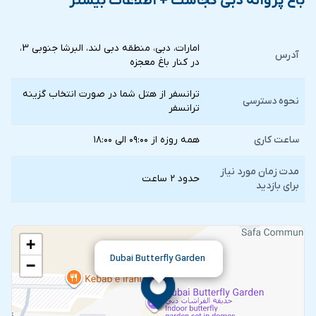
باغ پروانه دبی کجاست + اطلاعات بیشتر
امارات، دبی، منطقه دبی لند، البرشا جنوبی 3،
آدرس
در کنار باغ معجزه
ترانسفر از هتل شما در صورت انتخاب گزينه
نحوه دسترسی
ترانسفر
ساعت کاری
همه روزه از ۰۹:۰۰ الی ۱۸:۰۰
مدت زمان مورد نیاز
حدود ۲ ساعت
برای بازدید
+
Dubai Butterfly Garden
−