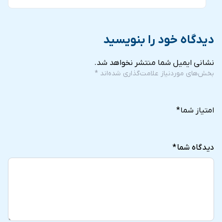
دیدگاه خود را بنویسید
نشانی ایمیل شما منتشر نخواهد شد.
بخش‌های موردنیاز علامت‌گذاری شده‌اند
*
5
4
3
2
1
of
of
of
of
of
امتیاز شما
*
5
5
5
5
5
stars
stars
stars
stars
stars
دیدگاه شما
*