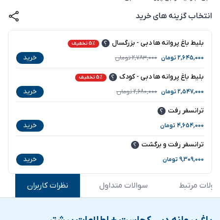
انتخاب گزینه های خرید
بلیط باغ پروانه ها دبی - بزرگسال
5% تخفیف
خرید
2,645,000
تومان
2,783,000
تومان
بلیط باغ پروانه ها دبی - کودک
5% تخفیف
خرید
2,547,000
تومان
2,680,000
تومان
ترانسفر رفت
خرید
4,654,000
تومان
ترانسفر رفت و برگشت
خرید
9,309,000
تومان
ولات مرتبط
سوالات متداول
نظرات کاربران