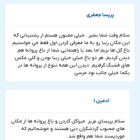
پریسا جعفری
سلام وقت شما بخیر . خیلی ممنون هستم از پشتیبانی که
این مکان زیبا رو به ما معرفی کردن.اول فقط می خواستیم
باغ گل ها بریم اما بعد با راهنمایی شما از باغ پروانه هم
دیدن کردیم. هر دو باغ خیلی خیلی زیبا بودن و کلی عکس
های قشنگ گرفتیم. دیدن این همه تنوع از پروانه ها در
یکجا خیلی جالب بود.مرسی
ادمین 1
سلام پریسای عزیز. میراکل گاردن و باغ پروانه ها از مکان
های محبوب گردشگران دبی هستند و خوشحالیم که
موردپسند شما هم واقع شد.