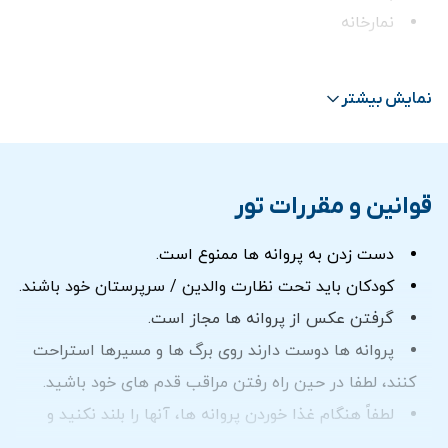
نمارخانه
دسترسی با ویلچر
سوغاتی فروشی
نمایش بیشتر
موزه پروانه ها
سینمای کودکان
کافه
قوانین و مقررات تور
امکان تماشای ماهی های koi
ترانسفر در صورت انتخاب گزینه ترانسفر
دست زدن به پروانه ها ممنوع است.
کودکان باید تحت نظارت والدین / سرپرستان خود باشند.
گرفتن عکس از پروانه ها مجاز است.
پروانه ها دوست دارند روی برگ ها و مسیرها استراحت
کنند، لطفا در حین راه رفتن مراقب قدم های خود باشید.
لطفاً هنگام غذا خوردن پروانه ها، آنها را بلند نکنید و
مزاحمشان نشوید.