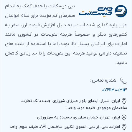
دبی دیسکانت با هدف کمک به انجام
سفرهای کم هزینه برای تمام ایرانیان
عزیز پایه گذاری شده است. به دلیل افزایش قیمت ارز، سفر به
کشورهای دیگر و خصوصاً هزینه تفریحات در کشوری مانند
امارات برای ایرانیان بسیار بالا بوده، اما با استفاده از بلیت های
تخفیف دار می توانید هزینه این تفریحات را تا حد زیادی کاهش
دهید.
شماره‌ تماس :
07191300313
ایران، شیراز، ابتدای بلوار میرزای شیرازی، جنب بانک تجارت،
ساختمان موجودی طبقه دوم، واحد 1
ایران، تهران، خیابان مطهری، نرسیده به سهروردی
امارات، دبی، بَر دبی، السوق الکبیر، ساختمان API، طبقه سوم، واحد