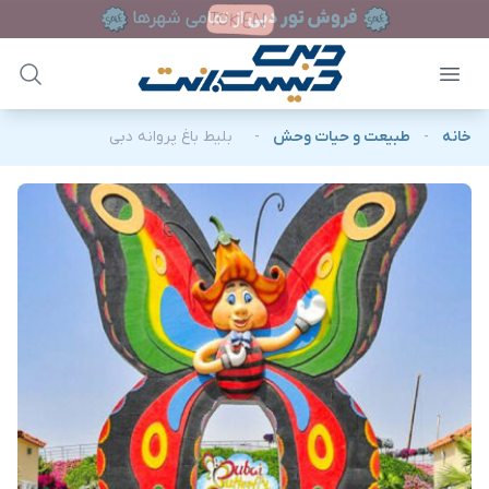
خانه
-
طبیعت و حیات وحش
-
بلیط باغ پروانه دبی