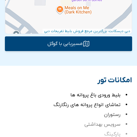
دبی دیسکانت، بزرگترین مرجع فروش بلیط تفریحات دبی
مسیریابی با گوگل
امکانات تور
بلیط ورودی باغ پروانه ها
تماشای انواع پروانه های رنگارنگ
رستوران
سرویس بهداشتی
پارکینگ