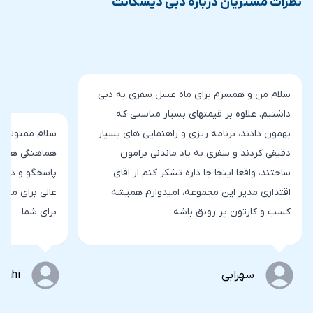
نظرات مشتریان درباره دبی دیسکانت
سلام من و همسرم برای ماه عسل سفری به دبی
داشتیم. علاوه بر قیمتهای بسیار مناسبی که
بهمون دادند، برنامه ریزی و راهنمایی های بسیار
سلام ممنونم ا
دقیقی کردند و سفری به یاد ماندنی برامون
هماهنگی هایی ک
ساختند، واقعا اینجا جا داره تشکر کنم از اقای
پاسخگو و دلسوز
اقتداری مدیر این مجموعه، امیدوارم همیشه
عالی برای ما ا
کسب و کارتون پر رونق باشه
برای شما
سهرابی
arahi