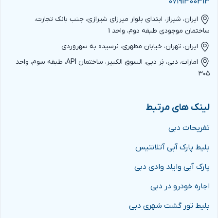
07191300313
ایران، شیراز، ابتدای بلوار میرزای شیرازی، جنب بانک تجارت،
ساختمان موجودی طبقه دوم، واحد 1
ایران، تهران، خیابان مطهری، نرسیده به سهروردی
امارات، دبی، بَر دبی، السوق الکبیر، ساختمان API، طبقه سوم، واحد
۳۰۵
لینک های مرتبط
تفریحات دبی
بلیط پارک آبی آتلانتیس
پارک آبی وایلد وادی دبی
اجاره خودرو در دبی
بلیط تور گشت شهری دبی