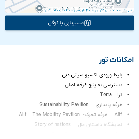
دبی دیسکانت، بزرگترین مرجع فروش بلیط تفریحات دبی
مسیریابی با گوگل
امکانات تور
بلیط ورودی اکسپو سیتی دبی
دسترسی به پنج غرفه اصلی
ترا – Terra
غرفه پایداری – Sustainability Pavilion
Alif – غرفه تحرک- Alif – The Mobility Pavilion
نمایشگاه داستان ملل – Story of nations
غرفه چشم انداز – Vision Pavilion