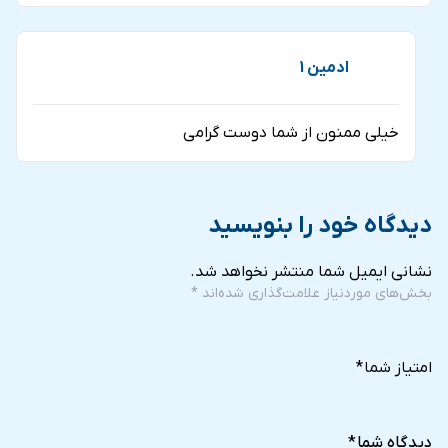
ادمین 1
خیلی ممنون از شما دوست گرامی
دیدگاه خود را بنویسید
نشانی ایمیل شما منتشر نخواهد شد.
بخش‌های موردنیاز علامت‌گذاری شده‌اند
*
5
4
3
2
1
of
of
of
of
of
امتیاز شما
*
5
5
5
5
5
stars
stars
stars
stars
stars
دیدگاه شما
*