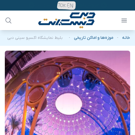
خانه
-
موزه‌ها و اماکن تاریخی
-
بلیط نمایشگاه اکسپو سیتی دبی