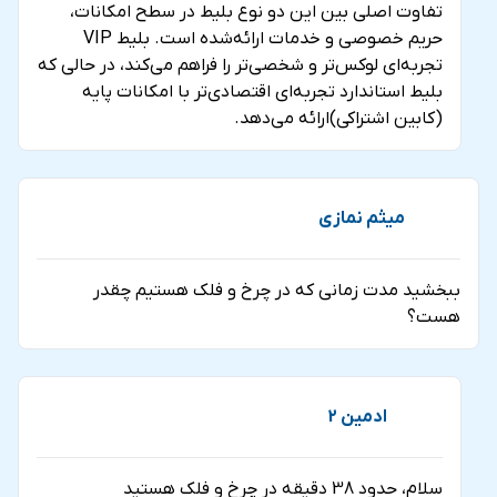
کابین‌های سرپوشیده ارائه می‌دهد. با طیف وسیعی از
تفاوت اصلی بین این دو نوع بلیط در سطح امکانات،
حریم خصوصی و خدمات ارائه‌شده است. بلیط VIP
تجربیات که باعث می شود شما دوباره برای کسب
تجربه‌ای لوکس‌تر و شخصی‌تر را فراهم می‌کند، در حالی که
اطلاعات بیشتر برگردید، راه های بی شماری برای برقراری
بلیط استاندارد تجربه‌ای اقتصادی‌تر با امکانات پایه
ارتباط و جشن گرفتن در دبی پیدا خواهید کرد.
(کابین اشتراکی)ارائه می‌دهد.
میثم نمازی
ببخشید مدت زمانی که در چرخ و فلک هستیم چقدر
هست؟
ادمین 2
سلام، حدود 38 دقیقه در چرخ و فلک هستید