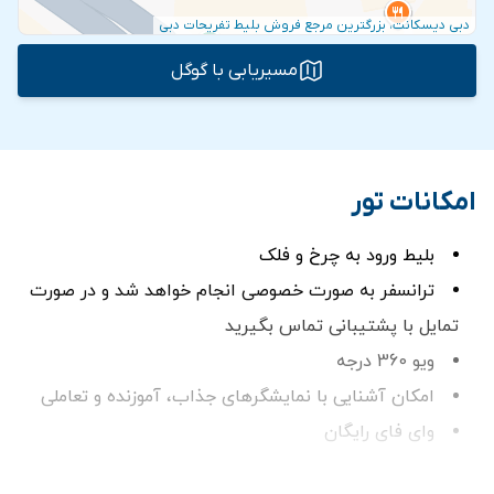
دبی دیسکانت، بزرگترین مرجع فروش بلیط تفریحات دبی
مسیریابی با گوگل
امکانات تور
بلیط ورود به چرخ و فلک
ترانسفر به صورت خصوصی انجام خواهد شد و در صورت
تمایل با پشتیبانی تماس بگیرید
ویو 360 درجه
امکان آشنایی با نمایشگرهای جذاب، آموزنده و تعاملی
وای فای رایگان
بلیط AIN DUBAI VIEW: