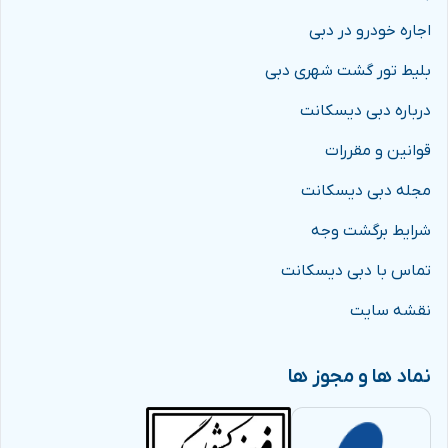
اجاره خودرو در دبی
بلیط تور گشت شهری دبی
درباره دبی دیسکانت
قوانین و مقررات
مجله دبی دیسکانت
شرایط برگشت وجه
تماس با دبی دیسکانت
کابین سلبریت پلاس چرخ و فلک عین دبی
نقشه سایت
حقایقی جالب از چرخ و فلک عین دبی
نماد ها و مجوز ها
همان‌طور که پیش‌تر ذکر شد، چرخ و فلک عین دبی، یا چشم
دبی، بزرگ‌ترین چرخ و فلک جهان است. برای درک بهتر عظمت