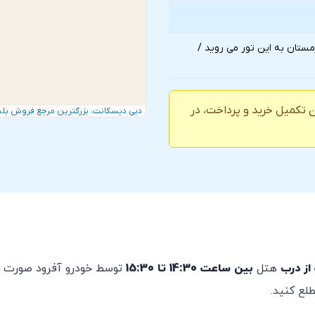
ستان به این تور می روید /
ن تکمیل خرید و پرداخت، در
دبی دیسکانت، بزرگترین مرجع فروش بلی
از درب
هتل
بین ساعت 14:30 تا 15:30
توسط خودرو آفرود صورت 
طلع کنید.