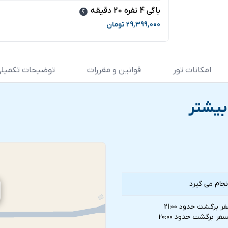
باگی 4 نفره 20 دقیقه
29,399,000
تومان
امکانات تور
قوانین و مقررات
توضیحات تکمیل
بیشتر
جام می گیرد