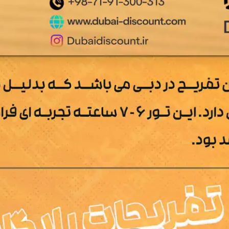
آن ها سافاری کمپ ویژه یا درجه یک است که امکان انتخاب راننده
فریحی نسبت به سافاری کمپ عادی است.
د و همراه داشتن لباس راحت و کفش یا صندل مناسب را در سافار