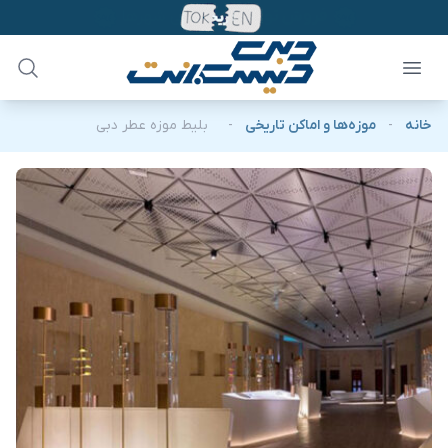
خانه
-
موزه‌ها و اماکن تاریخی
-
بلیط موزه عطر دبی