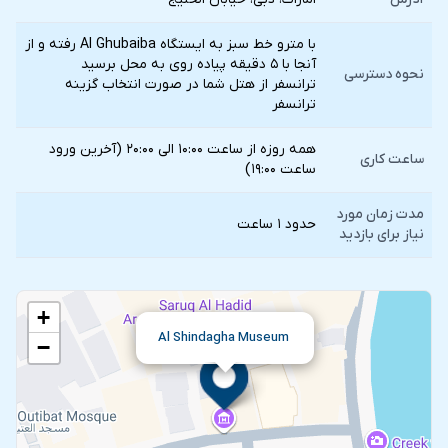
با مترو خط سبز به ایستگاه Al Ghubaiba رفته و از
آنجا با ۵ دقیقه پیاده روی به محل برسید
نحوه دسترسی
ترانسفر از هتل شما در صورت انتخاب گزينه
ترانسفر
همه روزه از ساعت ۱۰:۰۰ الی ۲۰:۰۰ (آخرین ورود
ساعت کاری
ساعت ۱۹:۰۰)
مدت زمان مورد
حدود ۱ ساعت
نیاز برای بازدید
+
Al Shindagha Museum
−