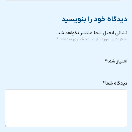
دیدگاه خود را بنویسید
نشانی ایمیل شما منتشر نخواهد شد.
بخش‌های موردنیاز علامت‌گذاری شده‌اند
*
5
4
3
2
1
of
of
of
of
of
امتیاز شما
*
5
5
5
5
5
stars
stars
stars
stars
stars
دیدگاه شما
*