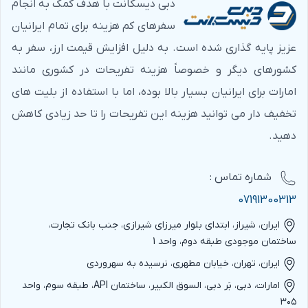
دبی دیسکانت با هدف کمک به انجام
سفرهای کم هزینه برای تمام ایرانیان
عزیز پایه گذاری شده است. به دلیل افزایش قیمت ارز، سفر به
کشورهای دیگر و خصوصاً هزینه تفریحات در کشوری مانند
امارات برای ایرانیان بسیار بالا بوده، اما با استفاده از بلیت های
تخفیف دار می توانید هزینه این تفریحات را تا حد زیادی کاهش
دهید.
شماره‌ تماس :
07191300313
ایران، شیراز، ابتدای بلوار میرزای شیرازی، جنب بانک تجارت،
ساختمان موجودی طبقه دوم، واحد 1
ایران، تهران، خیابان مطهری، نرسیده به سهروردی
امارات، دبی، بَر دبی، السوق الکبیر، ساختمان API، طبقه سوم، واحد
۳۰۵