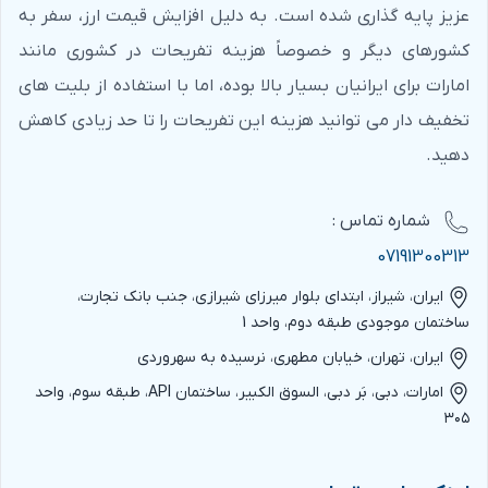
عزیز پایه گذاری شده است. به دلیل افزایش قیمت ارز، سفر به
کشورهای دیگر و خصوصاً هزینه تفریحات در کشوری مانند
امارات برای ایرانیان بسیار بالا بوده، اما با استفاده از بلیت های
تخفیف دار می توانید هزینه این تفریحات را تا حد زیادی کاهش
دهید.
شماره‌ تماس :
07191300313
ایران، شیراز، ابتدای بلوار میرزای شیرازی، جنب بانک تجارت،
ساختمان موجودی طبقه دوم، واحد 1
ایران، تهران، خیابان مطهری، نرسیده به سهروردی
امارات، دبی، بَر دبی، السوق الکبیر، ساختمان API، طبقه سوم، واحد
۳۰۵