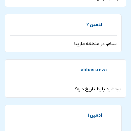
ادمین 2
سلام، در منطقه مارینا
abbasi.reza
ببخشید بلیط تاریخ داره؟
ادمین 1