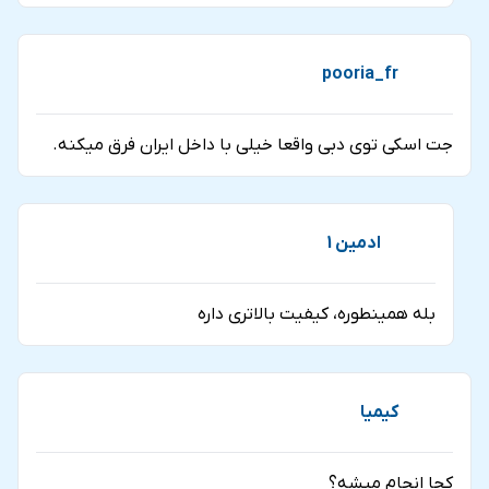
pooria_fr
جت اسکی توی دبی واقعا خیلی با داخل ایران فرق میکنه.
ادمین 1
بله همینطوره، کیفیت بالاتری داره
کیمیا
کجا انجام میشه؟