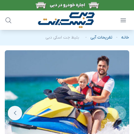
خانه
-
تفریحات آبی
-
بلیط جت اسکی دبی