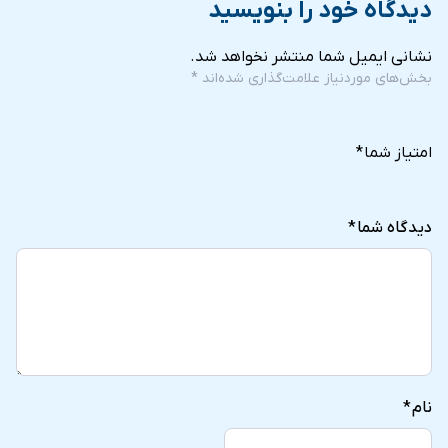
دیدگاه خود را بنویسید
نشانی ایمیل شما منتشر نخواهد شد.
بخش‌های موردنیاز علامت‌گذاری شده‌اند
*
5
4
3
2
1
of
of
of
of
of
امتیاز شما
*
5
5
5
5
5
stars
stars
stars
stars
stars
دیدگاه شما
*
نام
*