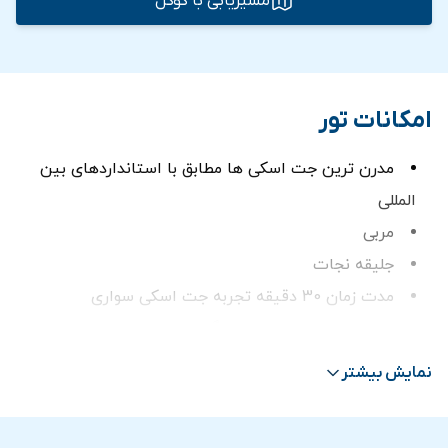
مسیریابی با گوگل
امکانات تور
مدرن ترين جت اسکی ها مطابق با استانداردهای بين
المللی
مربی
جلیقه نجات
مدت زمان 30 دقیقه تجربه جت اسکی سواری
ترانسفر در صورت انتخاب گزينه ترانسفر
نمایش بیشتر