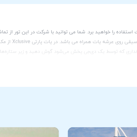
یت استفاده را خواهید برد. شما می توانید با شرکت در این تور از ت
ت همراه می باشد. در یات پارتی Xclusive از مکان‌های دیدنی مانند
داری که توسط یک دی‌جی پخش می‌شود گوش دهید و زیر ستاره‌ها روی
شود. پس از اتمام سفر دریایی، به نقطه شروع تور در مارینا باز خو