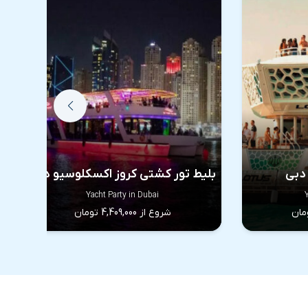
دبی
بلیط تور کشتی کروز اکسکلوسیو دبی
Yacht Party in Dubai
شروع از 4,409,000 تومان