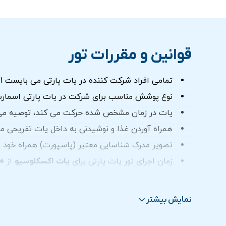
قوانین و مقررات تور
تمامی افراد شرکت کننده در یات پارتی می بایست 21 سال به بالا باشند.
نوع پوشش مناسب برای شرکت در یات پارتی اسمارت
یات در زمان مشخص شده حرکت می کند، توصیه می ش
همراه آوردن غذا و نوشیدنی به داخل یات تفریحی مج
تصویر مدرک شناسایی معتبر (پاسپورت) همراه خود د
زمان اجرای تور یات پارتی برای
یات اکسکلوسیو
از
21:00 الی 01:00
زمان اجرای تور یات پارتی برای
سوپر یات
از
21:00 الی 24:00
نمایش بیشتر