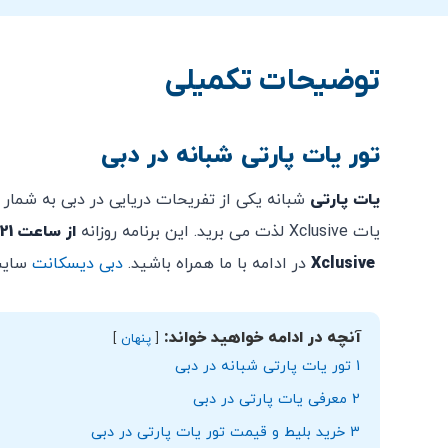
توضیحات تکمیلی
تور یات پارتی شبانه در دبی
یات پارتی
شبانه یکی از تفریحات دریایی در دبی به شمار 
یات Xclusive لذت می برید. این برنامه روزانه
از ساعت 21
Xclusive
در ادامه با ما همراه باشید.
دبی دیسکانت
سایت 
آنچه در ادامه خواهید خواند:
پنهان
1
تور یات پارتی شبانه در دبی
2
معرفی یات پارتی در دبی
3
خرید بلیط و قیمت تور یات پارتی در دبی