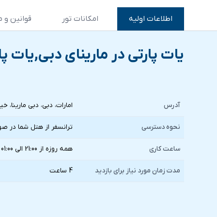
اطلاعات اولیه
امکانات تور
قوانین و م
یات پارتی در مارینای دبی,یات 
آدرس
امارات، دبی، دبی مارینا، خی
نحوه دسترسی
ترانسفر از هتل شما در صو
ساعت کاری
همه روزه از 21:00 الی 01:00
مدت زمان مورد نیاز برای بازدید
4 ساعت