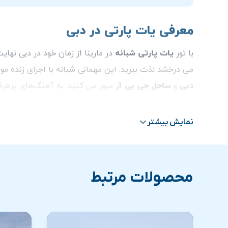
معرفی یات پارتی در دبی
با تور
یات پارتی شبانه
در مارینا از زمان خود در دبی نها
می درخشد لذت ببرید. این مهمانی شبانه با اجرای زنده موسیقی روی عرشه یا
دبی
و
ساحل جی بی آر
عبور می کنید. به آهنگ‌های پرطرف
ساندویچ ها و نوشیدنی های مختلف و باربیکیو پذیرایی می 
نمایش بیشتر
محصولات مرتبط