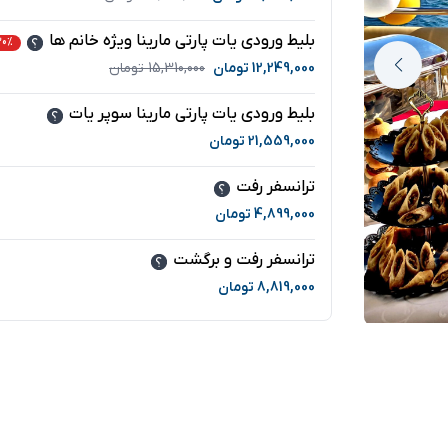
بلیط ورودی یات پارتی مارینا ویژه خانم ها
20% تخفی
12,249,000
تومان
15,310,000
تومان
بلیط ورودی یات پارتی مارینا سوپر یات
21,559,000
تومان
ترانسفر رفت
4,899,000
تومان
ترانسفر رفت و برگشت
8,819,000
تومان