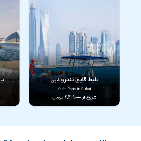
بلیط قایق تندرو دبی
یا
Yacht Party in Dubai
شروع از 4,409,000 تومان