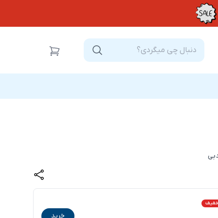
دبی
خرید