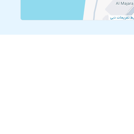
ط تفریحات دبی