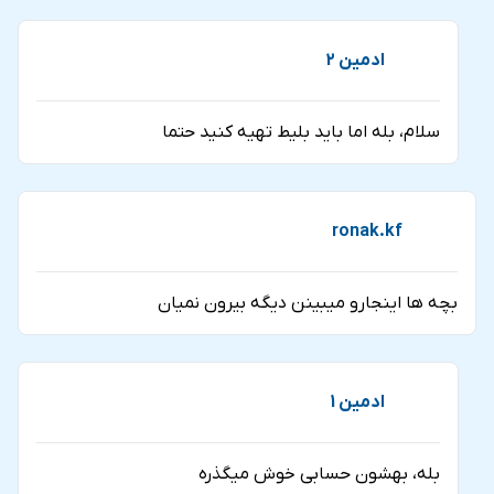
ادمین 2
سلام، بله اما باید بلیط تهیه کنید حتما
ronak.kf
بچه ها اینجارو میبینن دیگه بیرون نمیان
ادمین 1
بله، بهشون حسابی خوش میگذره