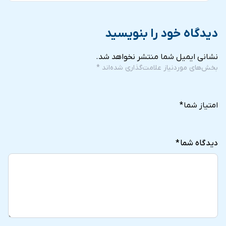
دیدگاه خود را بنویسید
نشانی ایمیل شما منتشر نخواهد شد.
بخش‌های موردنیاز علامت‌گذاری شده‌اند
*
5
4
3
2
1
of
of
of
of
of
امتیاز شما
*
5
5
5
5
5
stars
stars
stars
stars
stars
دیدگاه شما
*