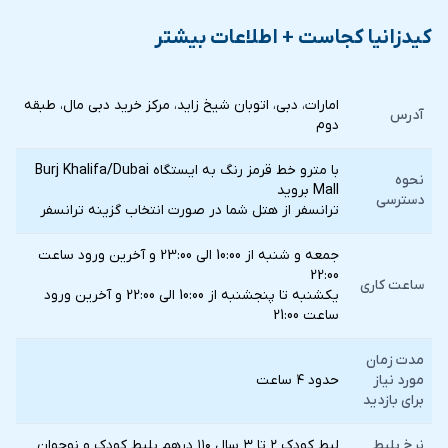
کیدزانیا کجاست + اطلاعات بیشتر
امارات، دبی، اتوبان شیخ زاید، مرکز خرید دبی مال، طبقه
آدرس
دوم
با مترو خط قرمز رنگ به ایستگاه Burj Khalifa/Dubai
نحوه
Mall بروید
دسترسی
ترانسفر از هتل شما در صورت انتخاب گزينه ترانسفر
جمعه و شنبه از 10:00 الی 23:00 و آخرین ورود ساعت
22:00
ساعت کاری
یکشنبه تا پنجشنبه از 10:00 الی 22:00 و آخرین ورود
ساعت 21:00
مدت زمان
مورد نیاز
حدود ۴ ساعت
برای بازدید
نرخ بلیط
لیط کودک ۲ تا ۳ سال ۱۱۰ درهم بلیط کودک و نوجوان