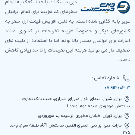
دبی دیسکانت با هدف کمک به انجام
سفرهای کم هزینه برای تمام ایرانیان
عزیز پایه گذاری شده است. به دلیل افزایش قیمت ارز، سفر به
کشورهای دیگر و خصوصاً هزینه تفریحات در کشوری مانند
امارات برای ایرانیان بسیار بالا بوده، اما با استفاده از بلیت های
تخفیف دار می توانید هزینه این تفریحات را تا حد زیادی کاهش
دهید.
شماره‌ تماس :
07191300313
ایران، شیراز، ابتدای بلوار میرزای شیرازی، جنب بانک تجارت،
ساختمان موجودی طبقه دوم، واحد 1
ایران، تهران، خیابان مطهری، نرسیده به سهروردی
امارات، دبی، بَر دبی، السوق الکبیر، ساختمان API، طبقه سوم، واحد
۳۰۵