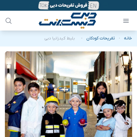
خانه
-
تفریحات کودکان
-
بلیط کیدزانیا دبی