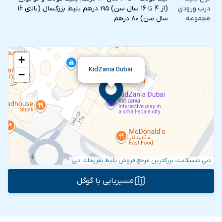
درب ورودی
(از ۴ تا ۱۶ سال سن) ۱۹۵ درهم بلیط بزرگسال (بالای ۱۶
مجموعه
سال سن) ۸۰ درهم
+
KidZania Dubai
−
دبی دیسکانت، بزرگترین مرجع فروش بلیط تفریحات دبی
مسیریابی با گوگل