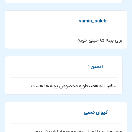
samin_salehi
برای بچه ها خیلی خوبه
ادمین 1
سلام، بله همینطوره مخصوص بچه ها هست
کیوان محبی
من بچم رو با زور از این مجموعه کشیدم بیرون