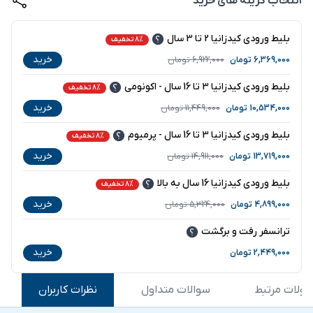
انتخاب گزینه های خرید
بلیط ورودی کیدزانیا 2 تا 3 سال
8% تخفیف
خرید
6,369,000
تومان
6,922,000
تومان
بلیط ورودی کیدزانیا 3 تا 16 سال - اکونومی
8% تخفیف
خرید
10,534,000
تومان
11,449,000
تومان
بلیط ورودی کیدزانیا 3 تا 16 سال - پرمیوم
8% تخفیف
خرید
13,719,000
تومان
14,911,000
تومان
بلیط ورودی کیدزانیا 16 سال به بالا
8% تخفیف
خرید
4,899,000
تومان
5,324,000
تومان
ترانسفر رفت و برگشت
خرید
2,449,000
تومان
ولات مرتبط
سوالات متداول
نظرات کاربران