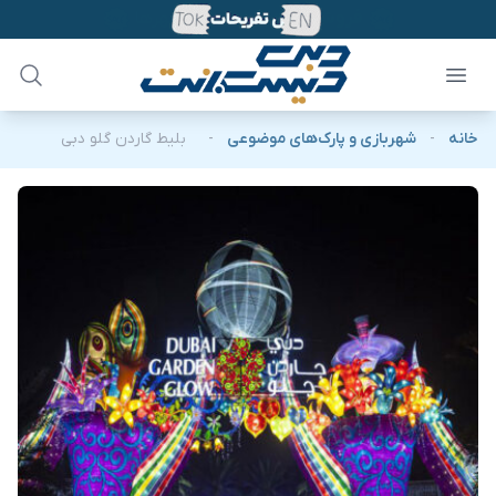
خانه
-
شهربازی و پارک‌های موضوعی
-
بلیط گاردن گلو دبی