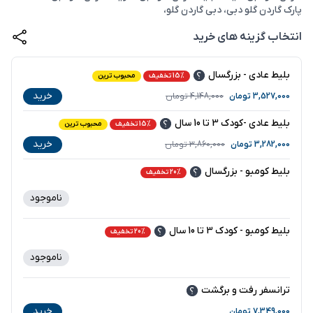
پارک گاردن گلو دبی، دبی گاردن گلو،
انتخاب گزینه های خرید
بلیط عادی - بزرگسال
15% تخفیف
محبوب ترین
خرید
3,527,000
تومان
4,148,000
تومان
بلیط عادی -کودک 3 تا 10 سال
15% تخفیف
محبوب ترین
خرید
3,282,000
تومان
3,860,000
تومان
بلیط کومبو - بزرگسال
20% تخفیف
ناموجود
-
بلیط کومبو - کودک 3 تا 10 سال
20% تخفیف
ناموجود
-
ترانسفر رفت و برگشت
خرید
7,349,000
تومان