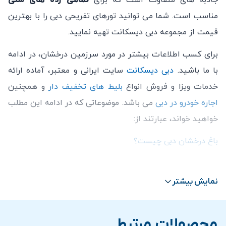
جاذبه های متفاوت است که برای
تمامی رده های سنی
مناسب است. شما می توانید تورهای تفریحی دبی را با بهترین
قیمت از مجموعه دبی دیسکانت تهیه نمایید.
برای کسب اطلاعات بیشتر در مورد سرزمین درخشان، در ادامه
با ما باشید.
دبی دیسکانت
سایت ایرانی و معتبر، آماده ارائه
خدمات ویزا و فروش انواع
بلیط های تخفیف دار
و همچنین
اجاره خودرو در دبی
می باشد. موضوعاتی که در ادامه این مطلب
خواهید خواند، عبارتند از:
باغ درخشان دبی چیست؟
قیمت و خرید بلیط باغ درخشان دبی
نمایش بیشتر
باغ درخشان دبی چیست؟
این پارک یکی از
بزرگترین و زیباترین
پارک های دبی می باشد
محصولات مرتبط