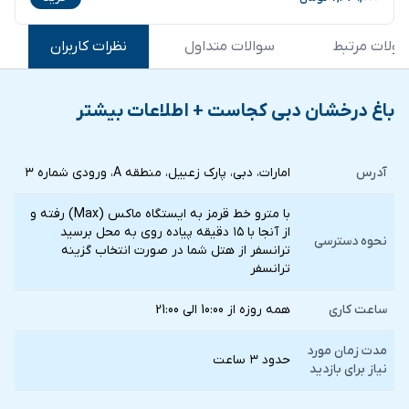
ولات مرتبط
سوالات متداول
نظرات کاربران
باغ درخشان دبی کجاست + اطلاعات بیشتر
آدرس
امارات، دبی، پارک زعبیل، منطقه A، ورودی شماره ۳
با مترو خط قرمز به ایستگاه ماکس (Max) رفته و
از آنجا با ۱۵ دقیقه پیاده روی به محل برسید
نحوه دسترسی
ترانسفر از هتل شما در صورت انتخاب گزينه
ترانسفر
ساعت کاری
همه روزه از 10:00 الی 21:00
مدت زمان مورد
حدود ۳ ساعت
نیاز برای بازدید