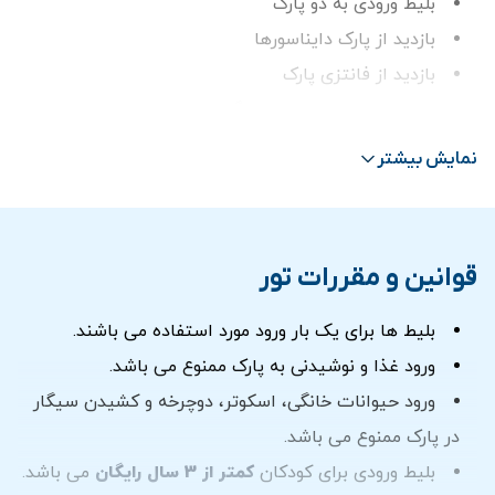
بلیط ورودی به دو پارک
بازدید از پارک دایناسورها
بازدید از فانتزی پارک
ترانسفر در صورت انتخاب گزینه ترانسفر
نمایش بیشتر
قوانین و مقررات تور
بلیط ها برای یک بار ورود مورد استفاده می باشند.
ورود غذا و نوشیدنی به پارک ممنوع می باشد.
ورود حیوانات خانگی، اسکوتر، دوچرخه و کشیدن سیگار
در پارک ممنوع می باشد.
بليط ورودی برای كودكان
كمتر از 3 سال رايگان
می باشد.