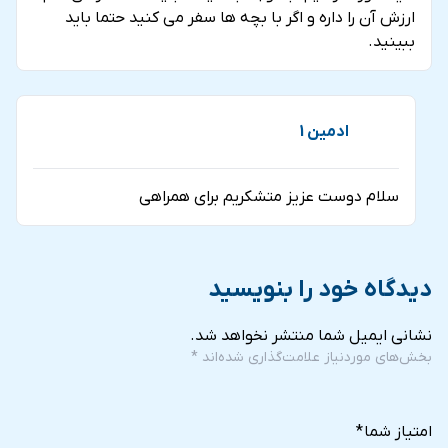
ارزش آن را داره و اگر با بچه ها سفر می کنید حتما باید
ببینید.
ادمین 1
سلام دوست عزیز متشکریم برای همراهی
دیدگاه خود را بنویسید
نشانی ایمیل شما منتشر نخواهد شد.
بخش‌های موردنیاز علامت‌گذاری شده‌اند
*
5
4
3
2
1
of
of
of
of
of
امتیاز شما
*
5
5
5
5
5