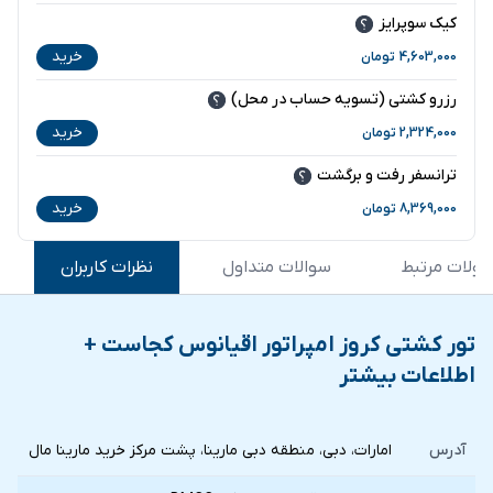
کیک سوپرایز
خرید
4,603,000
تومان
رزرو کشتی (تسویه حساب در محل)
خرید
2,324,000
تومان
ترانسفر رفت و برگشت
خرید
8,369,000
تومان
ولات مرتبط
سوالات متداول
نظرات کاربران
تور کشتی کروز امپراتور اقیانوس کجاست +
اطلاعات بیشتر
آدرس
امارات، دبی، منطقه دبی مارینا، پشت مرکز خرید مارینا مال