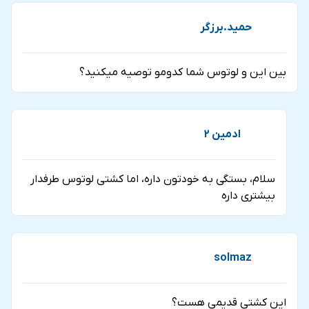
حمید.برزگر
بین این و لوتوس شما کدومو توصیه میکنید؟
ادمین 2
سلام، بستگی به خودتون داره، اما کشتی لوتوس طرفدار
بیشتری داره
solmaz
این کشتی قدیمی هست؟