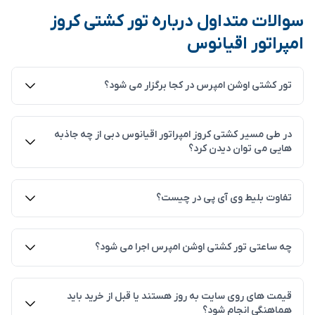
پیدا می کند و سپس به سمت ساحل JBR، جزیره نخل جمیرا و
سوالات متداول درباره تور کشتی کروز
هتل آتلانتیس حرکت کرده و در نهایت به منطقه مارینا باز می
امپراتور اقیانوس
گردد. در زمان حرکت این کشتی می توانید چشم انداز درخشان
هتل آتلانتیس را از خلیج همیشه فارس نظاره کنید و لذت
تور کشتی اوشن امپرس در کجا برگزار می شود؟
ببرید.
شروع حرکت این تور در منطقه دبی مارینا و از اسکله ۷ می
در طی مسیر کشتی کروز امپراتور اقیانوس دبی از چه جاذبه
باشد.
هایی می توان دیدن کرد؟
در مسیر حرکت کشتی از چرخ و فلک عین دبی جدیدترین
تفاوت بلیط وی آی پی در چیست؟
جاذبه تفریحی دبی دیدن می کنید و سپس به سمت ساحل
JBR، جزیره نخل جمیرا و هتل آتلانتیس حرکت کرده و در
در بلیط وی آی پی جایگاه ویژه ای جهت نشستن در طبقه
چه ساعتی تور کشتی اوشن امپرس اجرا می شود؟
نهایت به منطقه مارینا باز می گردد.
آخر در نظر گرفته شده است.
تور کشتی اوشن امپرس همه روزه از ساعت ۲۰:۳۰ الی
قیمت های روی سایت به روز هستند یا قبل از خرید باید
۲۲:۳۰ به مدت 2 ساعت اجرا می گردد.
هماهنگی انجام شود؟