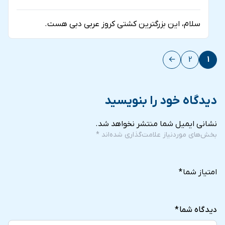
سلام، این بزرگترین کشتی کروز عربی دبی هست.
←
2
1
دیدگاه خود را بنویسید
نشانی ایمیل شما منتشر نخواهد شد.
بخش‌های موردنیاز علامت‌گذاری شده‌اند
*
5
4
3
2
1
of
of
of
of
of
امتیاز شما
*
5
5
5
5
5
stars
stars
stars
stars
stars
دیدگاه شما
*