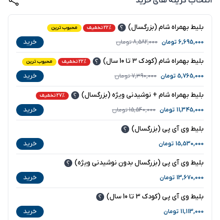
انتخاب گزینه های خرید
بلیط بهمراه شام (بزرگسال)
22% تخفیف
محبوب ترین
خرید
6,695,000
تومان
8,582,000
تومان
بلیط بهمراه شام (کودک 3 تا 10 سال)
22% تخفیف
محبوب ترین
خرید
5,765,000
تومان
7,390,000
تومان
بلیط بهمراه شام + نوشیدنی ویژه (بزرگسال)
27% تخفیف
خرید
11,345,000
تومان
15,540,000
تومان
بلیط وی آی پی (بزرگسال)
خرید
15,530,000
تومان
بلیط وی آی پی (بزرگسال بدون نوشیدنی ویژه)
خرید
13,670,000
تومان
بلیط وی آی پی (کودک 3 تا 10 سال)
خرید
11,113,000
تومان