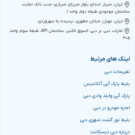
ایران، شیراز، ابتدای بلوار میرزای شیرازی، جنب بانک تجارت،
ساختمان موجودی طبقه دوم، واحد 1
ایران، تهران، خیابان مطهری، نرسیده به سهروردی
امارات، دبی، بَر دبی، السوق الکبیر، ساختمان API، طبقه سوم، واحد
۳۰۵
لینک های مرتبط
تفریحات دبی
بلیط پارک آبی آتلانتیس
پارک آبی وایلد وادی دبی
اجاره خودرو در دبی
بلیط تور گشت شهری دبی
درباره دبی دیسکانت