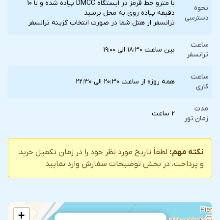
با مترو خط قرمز در ایستگاه DMCC پیاده شده و با 10
نحوه
دقیقه پیاده روی به محل برسید
دسترسی
ترانسفر از هتل شما در صورت انتخاب گزينه ترانسفر
ساعت
بین ساعت ۱۸:۳۰ الی ۱۹:۰۰
ترانسفر
ساعت
همه روزه از ساعت 20:30 الی 22:30
کاری
مدت
2 ساعت
زمان تور
نکته مهم:
لطفاً تاریخ مورد نظر خود را در زمان تکمیل خرید
و پرداخت، در بخش توضیحات سفارش وارد نمایید
+