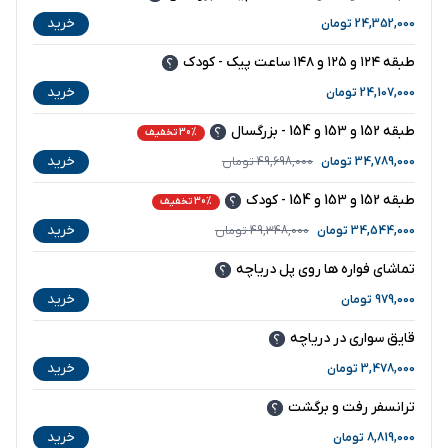
خرید
24,352,000
تومان
طبقه ۱۲۴ و ۱۲۵ و ۱۴۸ ساعت پیک - کودک
خرید
24,107,000
تومان
طبقه 152 و 153 و 154 - بزرگسال
30% تخفیف
خرید
34,789,000
تومان
49,698,000
تومان
طبقه 152 و 153 و 154 - کودک
30% تخفیف
خرید
34,544,000
تومان
49,348,000
تومان
تماشای فواره ها روی پل دریاچه
خرید
979,000
تومان
قایق سواری در دریاچه
خرید
3,478,000
تومان
ترانسفر رفت و برگشت
خرید
8,819,000
تومان