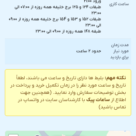
ورود 21:00
ساعت کاری
طبقات ۱۲۴ و ۱۲۵ برج خليفه همه روزه از 07:00 الی
23:00
طبقات 152 و 153 و 154 برج خلیفه همه روزه از 09:00
الی 23:00
طبقه ۱۴۸ همه روزه از 09:00 الی 23:00
مدت زمان
مورد نیاز
حدود 2 ساعت
برای بازدید
نکته مهم:
بلیط ها دارای تاریخ و ساعت می باشند، لطفاً
تاریخ و ساعت مورد نظر را در زمان تکمیل خرید و پرداخت در
بخش توضیحات سفارش وارد نمایید. (همچنین جهت
اطلاع از
ساعات پیک
با کارشناسان سایت در واتساپ در
تماس باشید)