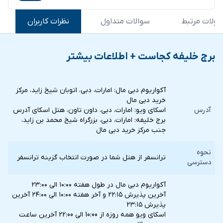
ولات مرتبط
سوالات متداول
نظرات کاربران
برج خلیفه کجاست + اطلاعات بیشتر
آكواريوم دبي مال: امارات، دبی، اتوبان شیخ زاید، مرکز
خرید دبی مال
آدرس
اسكاي ويو: امارات، دبی، داون تاون، هتل اسکای آدرس
برج خليفه: امارات، دبی، بزرگراه شیخ محمد بن زاید،
جنب مرکز خرید دبی مال
نحوه
ترانسفر از هتل شما در صورت انتخاب گزينه ترانسفر
دسترسی
آکواریوم دبی مال در طول هفته ۱۰:۰۰ الی ۲۳:۰۰
آخرین پذیرش ۲۲:۱۵ و آخر هفته ۱۰:۰۰ الی ۲۴:۰۰ آخرین
پذیرش ۲۳:۱۵
اسكای ويو همه روزه از 10:00 الی 22:00 آخرین ساعت