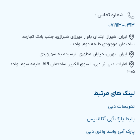
شماره‌ تماس :
07191300313
ایران، شیراز، ابتدای بلوار میرزای شیرازی، جنب بانک تجارت،
ساختمان موجودی طبقه دوم، واحد 1
ایران، تهران، خیابان مطهری، نرسیده به سهروردی
امارات، دبی، بَر دبی، السوق الکبیر، ساختمان API، طبقه سوم، واحد
۳۰۵
لینک های مرتبط
تفریحات دبی
بلیط پارک آبی آتلانتیس
پارک آبی وایلد وادی دبی