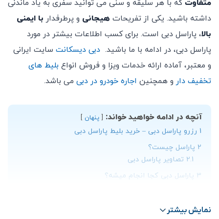
متفاوت
که با هر سلیقه و سنی می توانید سفری به یاد ماندنی
داشته باشید. یکی از تفریحات
هیجانی
و پرطرفدار
با ایمنی
بالا
، پاراسل دبی است. برای کسب اطلاعات بیشتر در مورد
پاراسل دبی، در ادامه با ما باشید.
دبی دیسکانت
سایت ایرانی
و معتبر، آماده ارائه خدمات ویزا و فروش انواع
بلیط های
تخفیف دار
و همچنین
اجاره خودرو در دبی
می باشد.
آنچه در ادامه خواهید خواند:
پنهان
1
رزرو پاراسل دبی – خرید بلیط پاراسل دبی
2
پاراسل چیست؟
2.1
تصاویر پاراسل دبی
3
پاراسل دبی کجا انجام میشه؟
4
قیمت و خرید بلیط پاراسل دبی
نمایش بیشتر