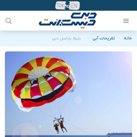
خانه
-
تفریحات آبی
-
بلیط پاراسل دبی