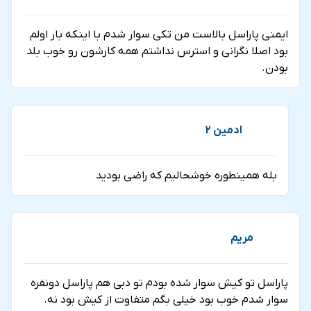
ايمني پاراسل بالاست من تكي سوار شدم با اينكه بار اولم
بود اصلا نگراني و استرس نداشتم همه كارشون رو خوب بلد
بودن.
ادمین 2
بله همينطوره خوشحاليم كه راضي بوديد
مريم
پاراسل تو كيش سوار شده بودم تو دبي هم پاراسل دونفره
سوار شدم خوب بود خيلي بگم متفاوت از كيش بود نه.