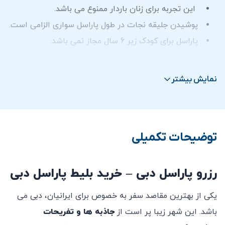
این تجربه برای زنان باردار ممنوع می باشد.
پوشیدن جلیقه نجات در طول پاراسل سواری الزامی است.
پاراسل برای كودک زير 6 سال مجاز نمی باشد.
امکان کنسلی بلیط خریداری شده پس از خرید وجود ندارد.
نمایش بیشتر
توضیحات تکمیلی
رزرو پاراسل دبی – خرید بلیط پاراسل دبی
یکی از بهترین مقاصد سفر به خصوص برای ایرانیان، دبی می
باشد. این شهر زیبا پر است از
جاذبه ها و تفریحات