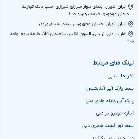
ایران، شیراز، ابتدای بلوار میرزای شیرازی، جنب بانک تجارت،
ساختمان موجودی طبقه دوم، واحد 1
ایران، تهران، خیابان مطهری، نرسیده به سهروردی
امارات، دبی، بَر دبی، السوق الکبیر، ساختمان API، طبقه سوم، واحد
۳۰۵
لینک های مرتبط
تفریحات دبی
بلیط پارک آبی آتلانتیس
پارک آبی وایلد وادی دبی
اجاره خودرو در دبی
بلیط تور گشت شهری دبی
درباره دبی دیسکانت