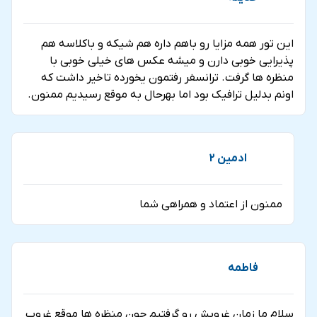
این تور همه مزایا رو باهم داره هم شیکه و باکلاسه هم
پذیرایی خوبی دارن و میشه عکس های خیلی خوبی با
منظره ها گرفت. ترانسفر رفتمون یخورده تاخیر داشت که
اونم بدلیل ترافیک بود اما بهرحال به موقع رسیدیم ممنون.
ادمین 2
ممنون از اعتماد و همراهی شما
فاطمه
سلام ما زمان غروبش رو گرفتیم چون منظره ها موقع غروب