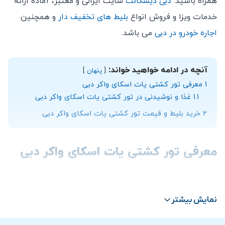
همراه باشید.
دبی دیسکانت
سایت ایرانی و معتبر، آماده ارائه
خدمات ویزا و فروش انواع
بلیط های تخفیف دار
و همچنین
اجاره خودرو در دبی
می باشد.
آنچه در ادامه خواهید خواند:
پنهان
1
معرفی تور کشتی یات اسکای واکر دبی
1.1
غذا و نوشیدنی در تور کشتی یات اسکای واکر دبی
2
خرید بلیط و قیمت تور کشتی یات اسکای واکر دبی
معرفی تور کشتی یات اسکای واکر دبی
تور کشتی یات اسکای واکر دبی از بندرگاه دبی آغاز می شود و
به مدت
2 الی 4 ساعت
طول می کشد. این تور لحظاتی
نمایش بیشتر
فراموش نشدنی را در آب های دبی به شما نوید می دهد. شما
می توانید در فضای زیبا و بزرگ یات استراحت کنید و از