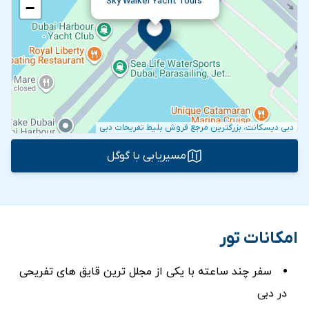
Sky Walker Yacht Tours
−
دبی دیسکانت، بزرگترین مرجع فروش بلیط تفریحات دبی
مسیریابی با گوگل
امکانات تور
سفر چند ساعته با یکی از مجلل ترین قایق های تفریحی
در دبی