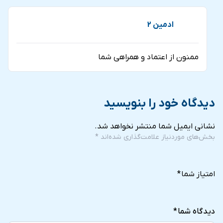
ادمین 2
ممنون از اعتماد و همراهی شما
دیدگاه خود را بنویسید
نشانی ایمیل شما منتشر نخواهد شد.
بخش‌های موردنیاز علامت‌گذاری شده‌اند
*
5
4
3
2
1
of
of
of
of
of
امتیاز شما
*
5
5
5
5
5
stars
stars
stars
stars
stars
دیدگاه شما
*