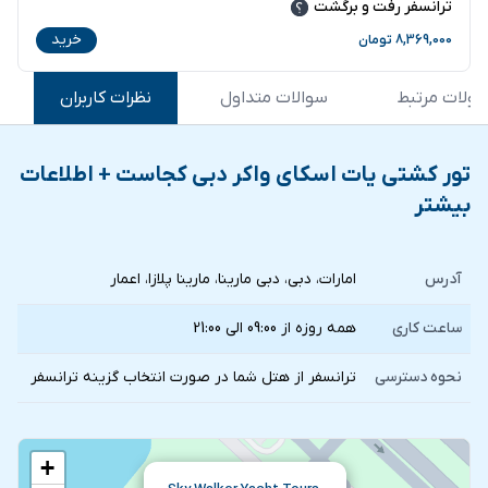
ترانسفر رفت و برگشت
خرید
8,369,000
تومان
ولات مرتبط
سوالات متداول
نظرات کاربران
تور کشتی یات اسکای واکر دبی کجاست + اطلاعات
بیشتر
آدرس
امارات، دبی، دبی مارینا، مارینا پلازا، اعمار
ساعت کاری
همه روزه از 09:00 الی 21:00
نحوه دسترسی
ترانسفر از هتل شما در صورت انتخاب گزينه ترانسفر
+