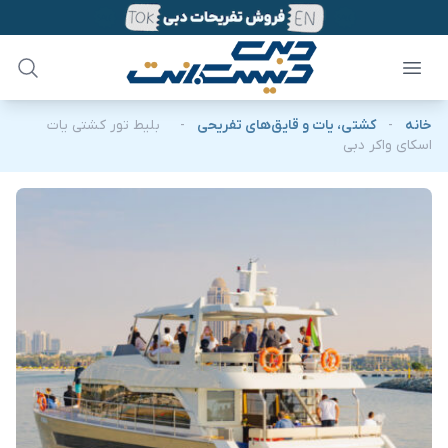
خانه
-
کشتی، یات و قایق‌های تفریحی
-
بلیط تور کشتی یات
اسکای واکر دبی