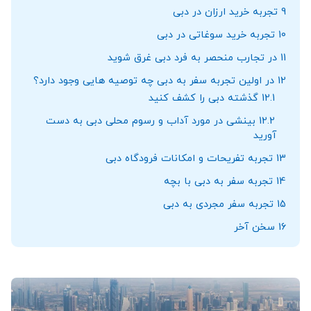
9
تجربه خرید ارزان در دبی
10
تجربه خرید سوغاتی در دبی
11
در تجارب منحصر به فرد دبی غرق شوید
12
در اولين تجربه سفر به دبی چه توصيه هايی وجود دارد؟
12.1
گذشته دبی را کشف کنید
12.2
بینشی در مورد آداب و رسوم محلی دبی به دست
آورید
13
تجربه تفریحات و امکانات فرودگاه دبی
14
تجربه سفر به دبی با بچه
15
تجربه سفر مجردی به دبی
16
سخن آخر