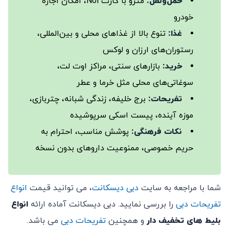
حمل‌ونقل:
مترو با کارت Nol، امکان اجاره
خودرو
غذا:
تنوع بالا از غذاهای محلی و بین‌المللی،
رستوران‌های ارزان و لوکس
خرید:
بازارهای سنتی، مراکز اوت لت،
سوغاتی‌های محلی مثل خرما و عطر
تفریحات:
برج خلیفه، زندگی شبانه، چتربازی،
موزه آینده، پیست اسکی سرپوشیده
نکات فرهنگی:
پوشش مناسب، احترام به
حریم خصوصی، ممنوعیت داروهای بدون نسخه
شما با مراجعه به سایت
دبی دیسکانت
، می توانید قیمت
انواع
تفریحات دبی
را بررسی نمایید. دبی دیسکانت آماده ارائه
انواع
بلیط های تخفیف دار
و همچنین
تفریحات دبی
می باشد.