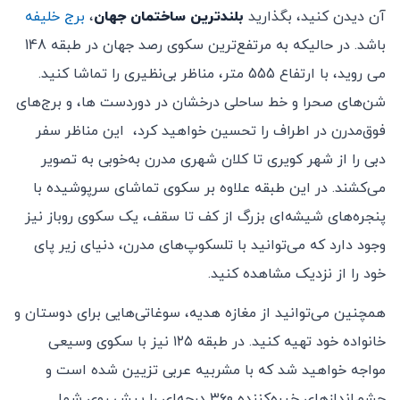
آن دیدن کنید، بگذارید
بلندترین ساختمان جهان
،
برج خلیفه
باشد. در حالیکه به مرتفع‌ترین سکوی رصد جهان در طبقه 148
می روید، با ارتفاع 555 متر، مناظر بی‌نظیری را تماشا کنید.
شن‌های صحرا و خط ساحلی درخشان در دوردست ها، و برج‌های
فوق‌مدرن در اطراف را تحسین خواهید کرد، این مناظر سفر
دبی را از شهر کویری تا کلان شهری مدرن به‌خوبی به تصویر
می‌کشند. در این طبقه علاوه بر سکوی تماشای سرپوشیده با
پنجره‌های شیشه‌ای بزرگ از کف تا سقف، یک سکوی روباز نیز
وجود دارد که می‌توانید با تلسکوپ‌های مدرن، دنیای زیر پای
خود را از نزدیک مشاهده کنید.
همچنین می‌توانید از مغازه هدیه، سوغاتی‌هایی برای دوستان و
خانواده خود تهیه کنید. در طبقه ۱۲۵ نیز با سکوی وسیعی
مواجه خواهید شد که با مشربیه عربی تزیین شده است و
چشم‌اندازهای خیره‌کننده ۳۶۰ درجه‌ای را پیش روی شما