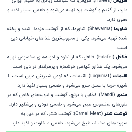
هریس
(Harees): هریس، که شباهت زیادی به حلیم ایرانی
دارد، از گندم و گوشت بره تهیه می‌شود و طعمی بسیار لذیذ و
مقوی دارد.
شاورما
(Shawarma): شاورما، که از گوشت مزه‌دار شده و پخته
شده تهیه می‌شود، یکی از محبوب‌ترین غذاهای خیابانی دبی
است.
فلافل
(Falafel): فلافل، که از نخود و ادویه‌های مخصوص تهیه
می‌شود، یک غذای گیاهی خوشمزه و پرطرفدار در دبی است.
لقیمات
(Luqaimat): لقیمات، که نوعی شیرینی عربی است، با
شیره خرما یا عسل سرو می‌شود و طعمی بسیار لذیذ دارد.
مندی
(Mandi): غذایی با برنج، گوشت و ادویه‌های خاص که در
تنورهای مخصوص طبخ می‌شود و طعمی دودی و بی‌نظیر دارد.
گوشت شتر
(Camel Meat): گوشت شتر، که در دبی به
صورت‌های مختلف طبخ می‌شود، طعمی متفاوت و لذیذ دارد.