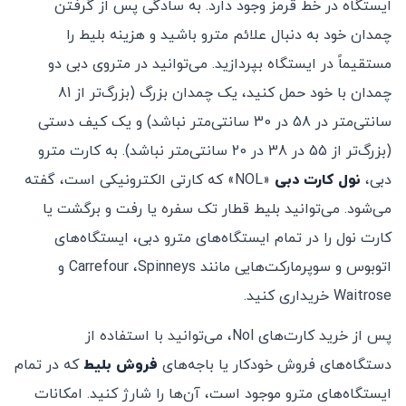
ایستگاه در خط قرمز وجود دارد. به سادگی پس از گرفتن
چمدان خود به دنبال علائم مترو باشید و هزینه بلیط را
مستقیماً در ایستگاه بپردازید. می‌توانید در متروی دبی دو
چمدان با خود حمل کنید، یک چمدان بزرگ (بزرگ‌تر از 81
سانتی‌متر در 58 در 30 سانتی‌متر نباشد) و یک کیف دستی
(بزرگ‌تر از 55 در 38 در 20 سانتی‌متر نباشد). به کارت مترو
دبی،
نول کارت دبی
«NOL» که کارتی الکترونیکی است، گفته
می‌شود. می‌توانید بلیط قطار تک سفره یا رفت و برگشت یا
کارت نول را در تمام ایستگاه‌های مترو دبی، ایستگاه‌های
اتوبوس و سوپرمارکت‌هایی مانند Carrefour ،Spinneys و
Waitrose خریداری کنید.
پس از خرید کارت‌های Nol، می‌توانید با استفاده از
دستگاه‌های فروش خودکار یا باجه‌های
فروش بلیط
که در تمام
ایستگاه‌های مترو موجود است، آن‌ها را شارژ کنید. امکانات