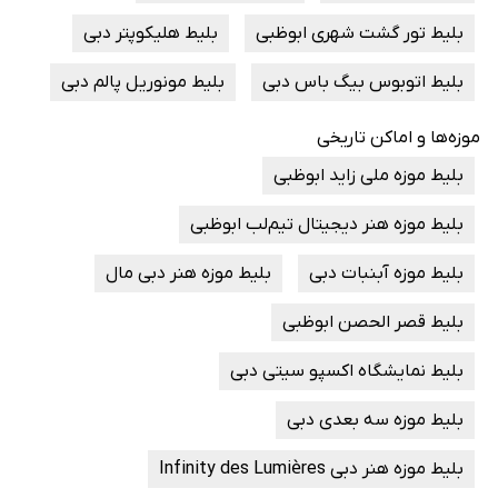
بلیط تور گشت شهری ابوظبی
بلیط هلیکوپتر دبی
بلیط اتوبوس بیگ باس دبی
بلیط مونوریل پالم دبی
موزه‌ها و اماکن تاریخی
بلیط موزه ملی زاید ابوظبی
بلیط موزه هنر دیجیتال تیم‌لب ابوظبی
بلیط موزه آبنبات دبی
بلیط موزه هنر دبی مال
بلیط قصر الحصن ابوظبی
بلیط نمایشگاه اکسپو سیتی دبی
بلیط موزه سه بعدی دبی
بلیط موزه هنر دبی Infinity des Lumières