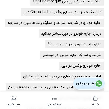
ساخت مسجد شناور دبی floating mosque
کارتینگ مجازی در دنیای واقعی: Chaos karts دبی
اجاره خودرو در شارجه، شرایط و مدارک رنت ماشین در شارجه
درباره اجاره خودرو در دیره بیشتر بدانید
مدارک اجاره خودرو در دبی چیست؟
شرایط و مدارک اجاره خودرو در ابوظبی
اجاره خودرو لوکس در دبی
قوانین و محدودیت های دبی در ماه مبارک رمضان
مشاوره رایگان
اپلیکیشن هایی که در سفر به دبی باید نصب داشته باشیم
اجاره خودرو با راننده در دبی
خانه
دسته بندی
سبد خرید
درباره اجاره ماشین در فرودگاه دبی بیشتر بدانید