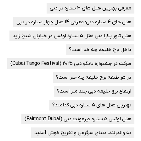
معرفی بهترین هتل های 3 ستاره در دبی
هتل های 4 ستاره دبی: معرفی 14 هتل چهار ستاره در دبی
هتل تاور پلازا دبی هتل 5 ستاره لوکس در خیابان شیخ زاید
داخل برج خلیفه چه خبر است؟
شرکت در جشنواره تانگو دبی 2025 (Dubai Tango Festival)
در هر طبقه برج خلیفه چه خبر است؟
ارتفاع برج خلیفه دبی چند متر است؟
بهترین هتل های 5 ستاره دبی کدامند؟
هتل لوکس 5 ستاره فیرمونت دبی (Fairmont Dubai)
به واندرلند، دنیای سرگرمی و تفریح خوش آمدید