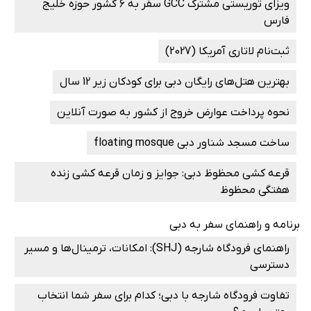
ویزای توریستی مشترک GCC سفر به ۶ کشور حوزه خلیج
فارس
ثبت‌نام لاتاری آمریکا (2027)
بهترین هتل‌های رایگان دبی برای کودکان زیر 12 سال
نحوه پرداخت عوارض خروج از کشور به صورت آنلاین
ساخت مسجد شناور دبی floating mosque
قرعه کشی محظوظ دبی: جوایز و زمان قرعه کشی زنده
هفتگی محظوظ
برنامه و راهنمای سفر به دبی
راهنمای فرودگاه شارجه (SHJ): امکانات، ترمینال‌ها و مسیر
دسترسی
تفاوت فرودگاه شارجه با دبی؛ کدام برای سفر شما انتخاب