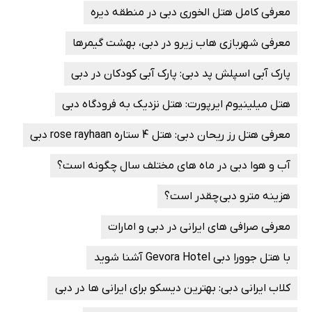
معرفی کامل هتل الخوری دبی در منطقه دیره
معرفی شهربازی هاب زیرو در دبی، بهشت گیمرها
پارک آبی اسپلش پد دبی: پارک آبی کودکان در دبی
هتل میلینیوم ایرپورت: هتل نزدیک به فرودگاه دبی
معرفی هتل رز ریحان دبی: هتل 4 ستاره rose rayhaan دبی
آب و هوا دبی در ماه های مختلف سال چگونه است؟
هزینه مترو دبی چقدر است؟
معرفی صرافی های ایرانی در دبی و امارات
با هتل جوورا دبی Gevora Hotel آشنا شوید
کلاب ایرانی دبی: بهترین دیسکو برای ایرانی ها در دبی