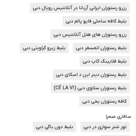
رزرو رستوران ایرانی آریانا در آتلانتیس رویال دبی
بلیط کافه ساحلی فایو پالم دبی
رزرو رستوران های هتل آتلانتیس دبی
بلیط رستوران اتمسفر دبی
بلیط زیرو گراویتی دبی
بلیط فلایینگ کاپ دبی
بلیط رستوران دینر این د اسکای دبی
بلیط رستوران سلاوی دبی (CÉ LA VI)
کافه رستوران یخی دبی
سافاری صحرا
تور شتر سواری در دبی
بلیط دون باگی دبی