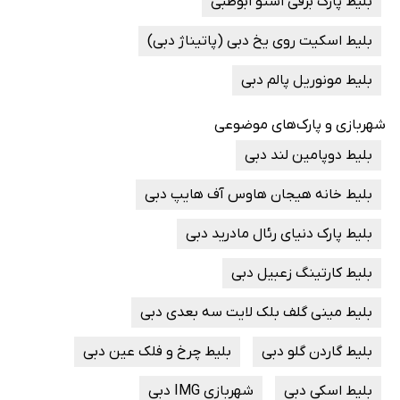
بلیط پارک برفی اسنو ابوظبی
بلیط اسکیت روی یخ دبی (پاتیناژ دبی)
بلیط مونوریل پالم دبی
شهربازی و پارک‌های موضوعی
بلیط دوپامین لند دبی
بلیط خانه هیجان هاوس آف هایپ دبی
بلیط پارک دنیای رئال مادرید دبی
بلیط کارتینگ زعبیل دبی
بلیط مینی گلف بلک لایت سه بعدی دبی
بلیط گاردن گلو دبی
بلیط چرخ و فلک عین دبی
بلیط اسکی دبی
شهربازی IMG دبی