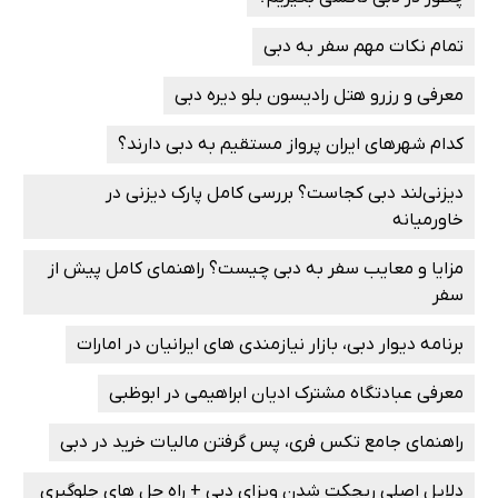
تمام نکات مهم سفر به دبی
معرفی و رزرو هتل رادیسون بلو دیره دبی
کدام شهرهای ایران پرواز مستقیم به دبی دارند؟
دیزنی‌لند دبی کجاست؟ بررسی کامل پارک دیزنی در
خاورمیانه
مزایا و معایب سفر به دبی چیست؟ راهنمای کامل پیش از
سفر
برنامه دیوار دبی، بازار نیازمندی‌ های ایرانیان در امارات
معرفی عبادتگاه مشترک ادیان ابراهیمی در ابوظبی
راهنمای جامع تکس فری، پس گرفتن مالیات خرید در دبی
دلایل اصلی ریجکت شدن ویزای دبی + راه ‌حل ‌های جلوگیری