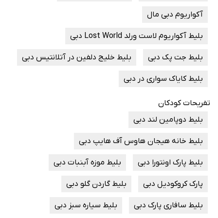
آکواریوم دبی مال
بلیط آکواریوم لاست ورلد Lost World دبی
بلیط جت پک دبی
بلیط خلیج دلفین در آتلانتیس دبی
بلیط کایاک سواری در دبی
تفریحات کودکان
بلیط دوپامین لند دبی
بلیط خانه هیجان هاوس آف هایپ دبی
بلیط پارک اونتورا دبی
بلیط موزه آبنبات دبی
پارک کروکودیل دبی
بلیط گاردن گلو دبی
بلیط سافاری پارک دبی
بلیط سیاره سبز دبی