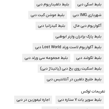
بلیط اسکی دبی
بلیط دلفیناریوم دبی
شهربازی IMG دبی
بلیط موشن گیت دبی
آکواریوم دبی مال
بلیط کیدزانیا دبی
بلیط پارک برادران وارنر ابوظبی
بلیط آکواریوم لاست ورلد Lost World دبی
بلیط لگولند دبی
بلیط مجموعه سی ورلد دبی
بلیط اسکیت روی یخ دبی (پاتیناژ دبی)
بلیط خلیج دلفین در آتلانتیس دبی
تفریحات لوکس
بلیط سوپر یات 7 ستاره دبی
اجاره لیموزین در دبی