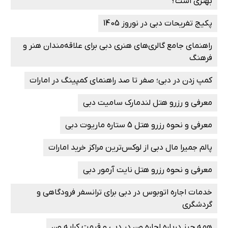
بهتری است؟
پکیج تفریحات دبی در نوروز 1405
راهنمای جامع گالری‌های هنری دبی برای علاقه‌مندان هنر و
فرهنگ
کمپ زدن در دبی؛ صفر تا صد راهنمای کمپینگ در امارات
معرفی و رزرو هتل لندمارک سامیت دبی
معرفی و نحوه رزرو هتل 5 ستاره ماریوت دبی
پالم جمیرا مال دبی از لوکس‌ترین مراکز خرید امارات
معرفی و نحوه رزرو هتل نایت آرمور دبی
خدمات اجاره اتوبوس در دبی برای ترانسفر فرودگاهی و
گردشگری
همه چیز درباره اجاره ون در دبی و قیمت کرایه ون