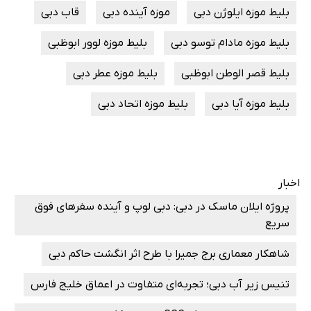
بلیط موزه ایلوژن دبی
موزه آینده دبی
قاب دبی
بلیط موزه مادام توسو دبی
بلیط موزه لوور ابوظبی
بلیط قصر الوطن ابوظبی
بلیط موزه عطر دبی
بلیط موزه آیا دبی
بليط موزه اتحاد دبی
اخبار
پروژه ایلان ماسک در دبی: دبی لوپ و آینده سفرهای فوق
سریع
شاهکار معماری برج جمیرا با طرح اثر انگشت حاکم دبی
تنیس زیر آب دبی؛ تجربه‌ای متفاوت در اعماق خلیج فارس