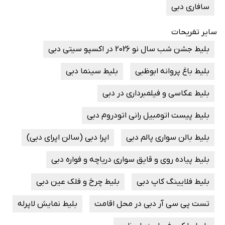
سافاری دبی
سایر تفریحات
بلیط جشن شب سال نو 2026 در اکسپو سیتی دبی
بلیط باغ پروانه ابوظبی
بلیط سینما دبی
بلیط عکاسی و فیلمبرداری در دبی
بلیط پیست اتومبیل رانی اتودروم دبی
بلیط بالن سواری پالم دبی
اپرا دبی (سالن اپرای دبی)
بلیط پیاده روی و قایق سواری دریاچه و فواره دبی
بلیط فلایینگ کاپ دبی
بلیط چرخ و فلک عین دبی
تست پی سی آر دبی در محل اقامت
بلیط نمایش لاپرله