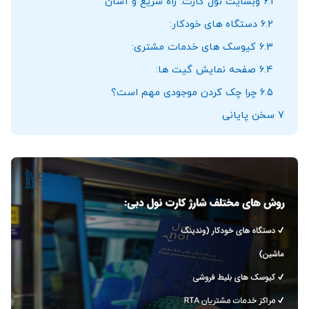
6.1
وبسایت نول کارت: راه سریع و آسان
6.2
دستگاه‌ های خودکار:
6.3
کیوسک ‌های خدمات مشتری:
6.4
صفحه نمایش گیت ‌ها:
6.5
چرا چک کردن موجودی مهم است؟
7
سخن پایانی