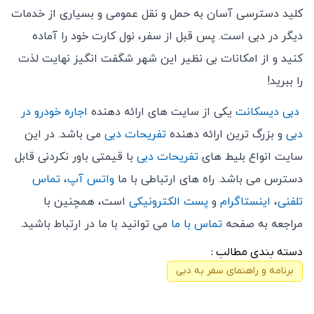
کلید دسترسی آسان به حمل ‌و نقل عمومی و بسیاری از خدمات
دیگر در دبی است. پس قبل از سفر، نول کارت خود را آماده
کنید و از امکانات بی ‌نظیر این شهر شگفت ‌انگیز نهایت لذت
را ببرید!
دبی دیسکانت
یکی از سایت های ارائه دهنده
اجاره خودرو در
دبی
و بزرگ ترین ارائه دهنده
تفریحات دبی
می باشد. در این
سایت انواع بلیط های
تفریحات دبی
با قیمتی باور نکردنی قابل
دسترس می باشد. راه های ارتباطی با ما
واتس آپ
،
تماس
تلفنی
،
اینستاگرام
و
پست الکترونیکی
است، همچنین با
مراجعه به صفحه
تماس با ما
می توانید با ما در ارتباط باشید.
دسته بندی مطالب :
برنامه و راهنمای سفر به دبی