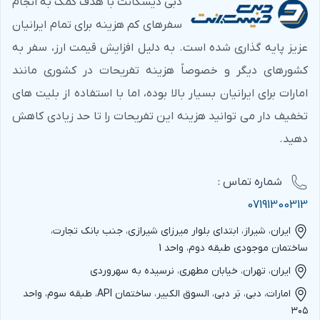
دبی دیسکانت با هدف کمک به انجام
سفرهای کم هزینه برای تمام ایرانیان
عزیز پایه گذاری شده است. به دلیل افزایش قیمت ارز، سفر به
کشورهای دیگر و خصوصاً هزینه تفریحات در کشوری مانند
امارات برای ایرانیان بسیار بالا بوده، اما با استفاده از بلیت های
تخفیف دار می توانید هزینه این تفریحات را تا حد زیادی کاهش
دهید.
شماره‌ تماس :
07191300313
ایران، شیراز، ابتدای بلوار میرزای شیرازی، جنب بانک تجارت،
ساختمان موجودی طبقه دوم، واحد 1
ایران، تهران، خیابان مطهری، نرسیده به سهروردی
امارات، دبی، بَر دبی، السوق الکبیر، ساختمان API، طبقه سوم، واحد
۳۰۵