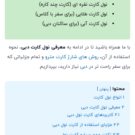
نول کارت نقره ‌ای (کارت چند کاره)
نول کارت طلایی (برای سفر با کلاس)
نول کارت آبی (برای ساکنان دبی)
با ما همراه باشید تا در ادامه به
معرفی نول کارت دبی
، نحوه
استفاده از آن،
روش ‌های شارژ کارت مترو
و تمام جزئیاتی که
برای سفر راحت ‌تر در
دبی
نیاز دارید، بپردازیم.
محتوا
پنهان
1
انواع نول کارت
2
معرفی نول کارت دبی
2.1
کاربردهای کارت نول دبی
2.2
مزایای استفاده از کارت نول دبی
2.3
نکات مهم درباره کارت نول