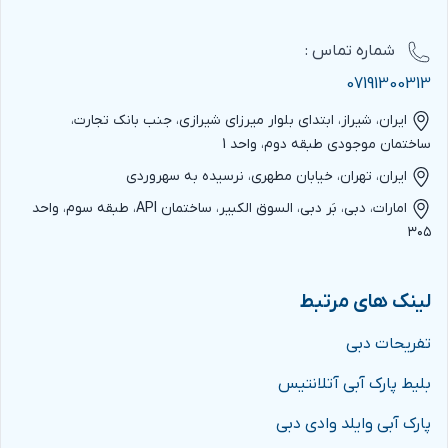
شماره‌ تماس :
07191300313
ایران، شیراز، ابتدای بلوار میرزای شیرازی، جنب بانک تجارت،
ساختمان موجودی طبقه دوم، واحد 1
ایران، تهران، خیابان مطهری، نرسیده به سهروردی
امارات، دبی، بَر دبی، السوق الکبیر، ساختمان API، طبقه سوم، واحد
۳۰۵
لینک های مرتبط
تفریحات دبی
بلیط پارک آبی آتلانتیس
پارک آبی وایلد وادی دبی