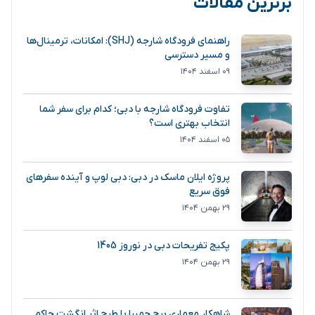
برترین مقالات
راهنمای فرودگاه شارجه (SHJ): امکانات، ترمینال‌ها
و مسیر دسترسی
۰۹ اسفند ۱۴۰۴
تفاوت فرودگاه شارجه با دبی؛ کدام برای سفر شما
انتخاب بهتری است؟
۰۵ اسفند ۱۴۰۴
پروژه ایلان ماسک در دبی: دبی لوپ و آینده سفرهای
فوق سریع
۲۹ بهمن ۱۴۰۴
پکیج تفریحات دبی در نوروز 1405
۲۹ بهمن ۱۴۰۴
شاهکار معماری برج جمیرا با طرح اثر انگشت حاکم