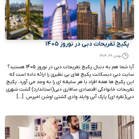
پکیج تفریحات دبی در نوروز 1405
بهمن ۲۹, ۱۴۰۴
آیا شما هم به دنبال پکیج تفریحات دبی در نوروز 1405 هستید؟
سایت دبی دیسکانت پکیج های بی نظیری را ارائه داده است که
این پکیج ها همه افراد با هر سلیقه ای را به وجد می آورد. پکیج
تفریحات خانوادگی اقتصادی سافاری دبی(استاندارد) گشت شهری
دبی(نقره ای) پارک آبی وایلد وادی کشتی اوشن امپرس […]