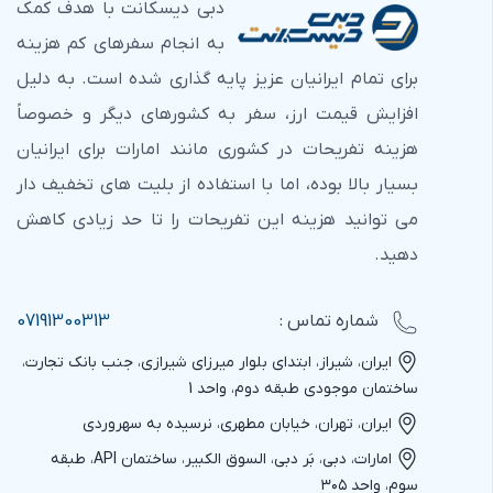
دبی دیسکانت با هدف کمک
به انجام سفرهای کم هزینه
برای تمام ایرانیان عزیز پایه گذاری شده است. به دلیل
افزایش قیمت ارز، سفر به کشورهای دیگر و خصوصاً
هزینه تفریحات در کشوری مانند امارات برای ایرانیان
بسیار بالا بوده، اما با استفاده از بلیت های تخفیف دار
می توانید هزینه این تفریحات را تا حد زیادی کاهش
دهید.
شماره‌ تماس :
07191300313
ایران، شیراز، ابتدای بلوار میرزای شیرازی، جنب بانک تجارت،
ساختمان موجودی طبقه دوم، واحد 1
ایران، تهران، خیابان مطهری، نرسیده به سهروردی
امارات، دبی، بَر دبی، السوق الکبیر، ساختمان API، طبقه
سوم، واحد ۳۰۵