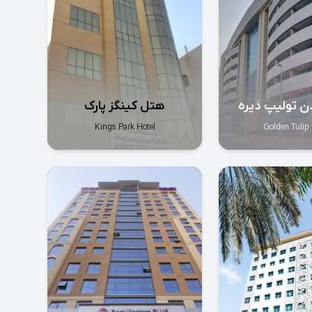
ن تولیپ دیره
هتل کینگز پارک
Kings Park Hotel
Golden Tulip 