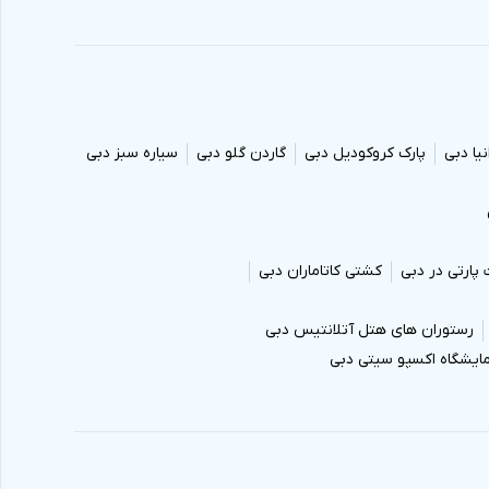
نیا دبی
پارک کروکودیل دبی
گاردن گلو دبی
سیاره سبز دبی
 پارتی در دبی
کشتی کاتاماران دبی
رستوران های هتل آتلانتیس دبی
ایشگاه اکسپو سیتی دبی