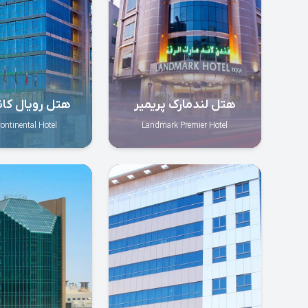
هتل لندمارک پریمیر
هتل رویال کان
ontinental Hotel
Landmark Premier Hotel