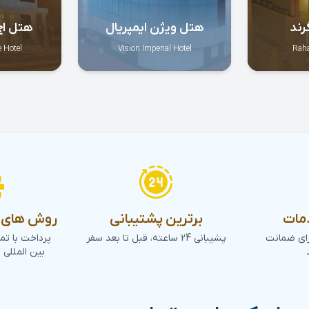
رند
هتل ویژن ایمپریال
هتل اج
 Hotel
Vision Imperial Hotel
Raha
مات
برترین پشتیبانی
روش های پ
رای ضمانت
پشیبانی 24 ساعته، قبل تا بعد سفر
پرداخت با تم
بین المللی 