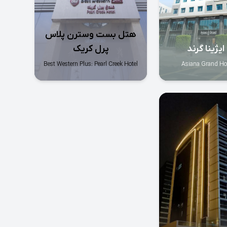
هتل بست وسترن پلاس
یژینا گرند
پرل کریک
Best Western Plus: Pearl Creek Hotel
Asiana Grand Ho