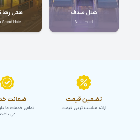
هتل صدف
هتل رها گ
 Grand Hotel
Sadaf Hotel
تضمین قیمت
ضمانت خد
ارائه مناسب ترین قیمت
تمامی خدمات ما دا
می باشند