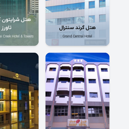
هتل شرایتون ک
هتل گرند سنترال
تاورز
i Creek Hotel & Towers
Grand Central Hotel