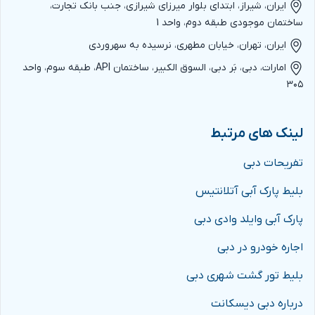
ایران، شیراز، ابتدای بلوار میرزای شیرازی، جنب بانک تجارت،
ساختمان موجودی طبقه دوم، واحد 1
ایران، تهران، خیابان مطهری، نرسیده به سهروردی
امارات، دبی، بَر دبی، السوق الکبیر، ساختمان API، طبقه سوم، واحد
۳۰۵
لینک های مرتبط
تفریحات دبی
بلیط پارک آبی آتلانتیس
پارک آبی وایلد وادی دبی
اجاره خودرو در دبی
بلیط تور گشت شهری دبی
درباره دبی دیسکانت