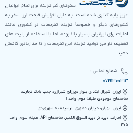
سفرهای کم هزینه برای تمام ایرانیان
عزیز پایه گذاری شده است. به دلیل افزایش قیمت ارز، سفر به
کشورهای دیگر و خصوصاً هزینه تفریحات در کشوری مانند
امارات برای ایرانیان بسیار بالا بوده، اما با استفاده از بلیت های
تخفیف دار می توانید هزینه این تفریحات را تا حد زیادی کاهش
دهید.
شماره‌ تماس :
07191300313
ایران، شیراز، ابتدای بلوار میرزای شیرازی، جنب بانک تجارت،
ساختمان موجودی طبقه دوم، واحد 1
ایران، تهران، خیابان مطهری، نرسیده به سهروردی
امارات، دبی، بَر دبی، السوق الکبیر، ساختمان API، طبقه سوم، واحد
۳۰۵