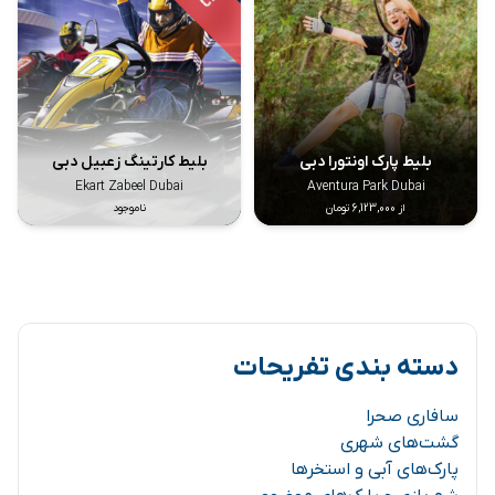
بلیط پارک اونتورا دبی
بلیط کارتینگ زعبیل دبی
Ekart Zabeel Dubai
Aventura Park Dubai
از 6,123,000 تومان
ناموجود
دسته بندی تفریحات
سافاری صحرا
گشت‌های شهری
پارک‌های آبی و استخرها