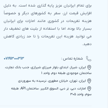
برای تمام ایرانیان عزیز پایه گذاری شده است. به دلیل
افزایش قیمت ارز، سفر به کشورهای دیگر و خصوصاً
هزینه تفریحات در کشوری مانند امارات برای ایرانیان
بسیار بالا بوده، اما با استفاده از بلیت های تخفیف دار
می توانید هزینه این تفریحات را تا حد زیادی کاهش
دهید.
شماره‌ تماس :
07191300313
ایران، شیراز، ابتدای بلوار میرزای شیرازی، جنب بانک تجارت،
ساختمان موجودی طبقه دوم، واحد 1
ایران، تهران، خیابان مطهری، نرسیده به سهروردی
امارات، دبی، بَر دبی، السوق الکبیر، ساختمان API، طبقه
سوم، واحد ۳۰۵