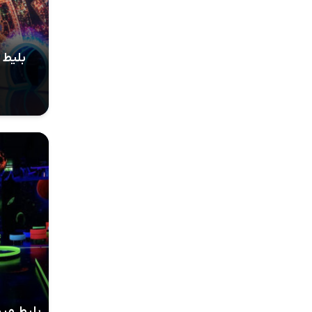
بلیط 
بلیط می