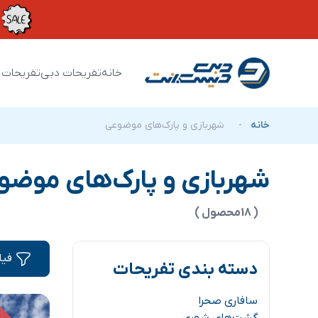
خانه
تفریحات دبی
تفریحات 
خانه
-
شهربازی و پارک‌های موضوعی
شهربازی و پارک‌های موضو
( 18محصول )
فیل
دسته بندی تفریحات
سافاری صحرا