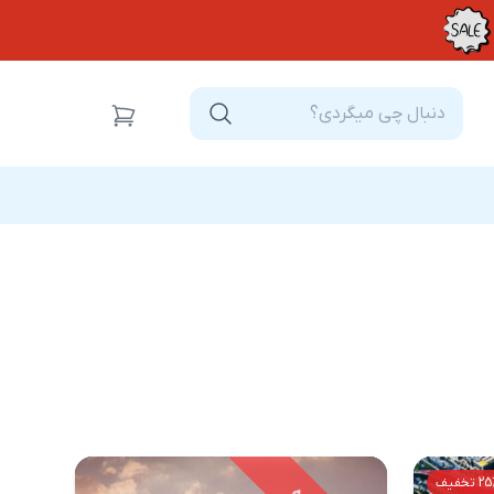
 تخفیف