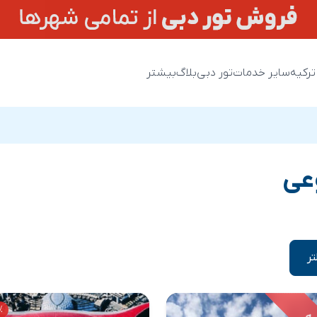
ترکیه
سایر خدمات
تور دبی
بلاگ
بیشتر
عی
تر
25%