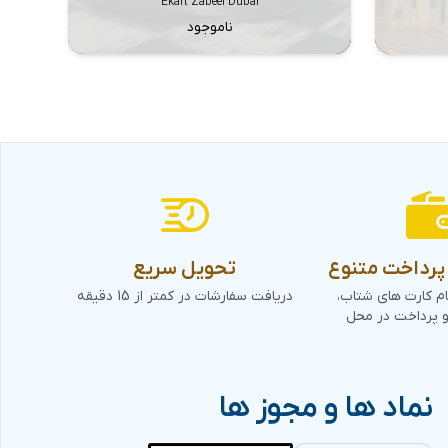
Ekart Zabeel Dubai
ناموجود
رداخت متنوع
تحویل سریع
ام کارت های شتاب،
دریافت سفارشات در کمتر از 15 دقیقه
و پرداخت در محل
نماد ها و مجوز ها