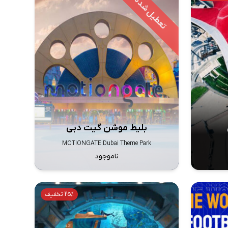
بلیط موشن گیت دبی
MOTIONGATE Dubai Theme Park
ناموجود
25% تخفیف