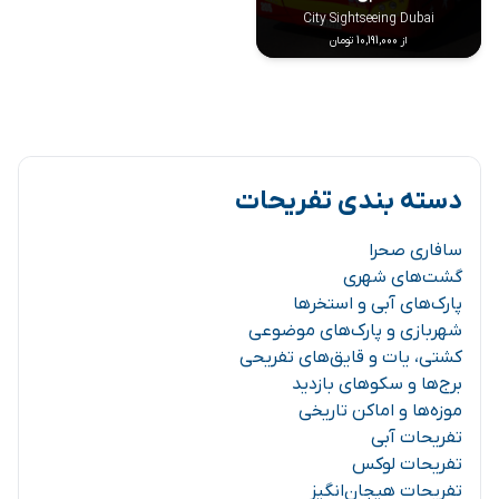
City Sightseeing Dubai
از 10,191,000 تومان
دسته بندی تفریحات
سافاری صحرا
گشت‌های شهری
پارک‌های آبی و استخرها
شهربازی و پارک‌های موضوعی
کشتی، یات و قایق‌های تفریحی
برج‌ها و سکوهای بازدید
موزه‌ها و اماکن تاریخی
تفریحات آبی
تفریحات لوکس
تفریحات هیجان‌انگیز