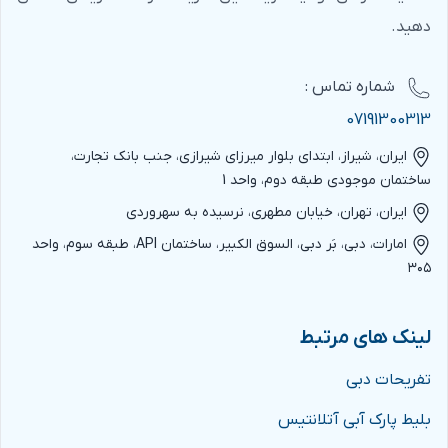
دهید.
شماره‌ تماس :
07191300313
ایران، شیراز، ابتدای بلوار میرزای شیرازی، جنب بانک تجارت،
ساختمان موجودی طبقه دوم، واحد 1
ایران، تهران، خیابان مطهری، نرسیده به سهروردی
امارات، دبی، بَر دبی، السوق الکبیر، ساختمان API، طبقه سوم، واحد
۳۰۵
لینک های مرتبط
تفریحات دبی
بلیط پارک آبی آتلانتیس