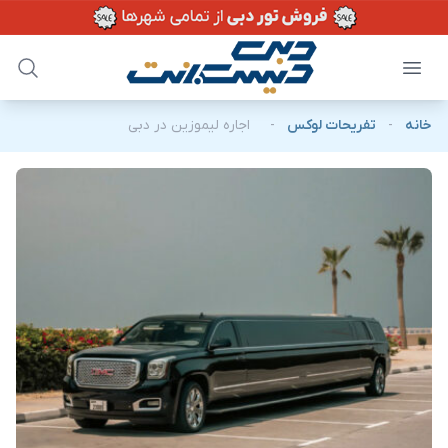
خانه
-
تفریحات لوکس
-
اجاره لیموزین در دبی