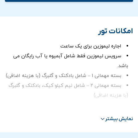
امکانات تور
اجاره لیموزین برای یک ساعت
سرویس لیموزین فقط شامل آبمیوه یا آب رایگان می
باشد.
بسته مهمانی ۱ – شامل بادکنک و گلبرگ (با هزینه اضافی)
بسته مهمانی ۲ – شامل نیم کیلو کیک، بادکنک و گلبرگ
(با هزینه اضافی)
بسته مهمانی ۳ – شامل یک دسته گل، نیم کیلو کیک،
بادکنک و گلبرگ (با هزینه اضافی) و حداقل رزرو ۲ ساعته
نمایش بیشتر
الزامی است.
مدت زمان سفر با لیموزین بین ۵۰ دقیقه تا ۱ ساعت