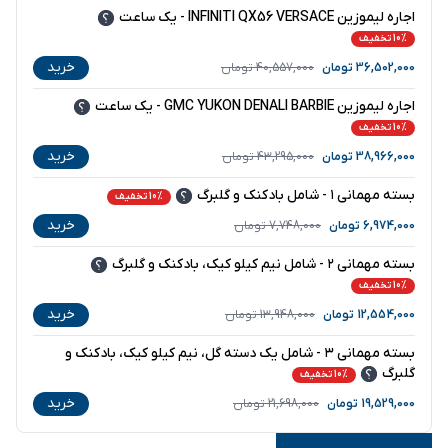
اجاره لیموزین INFINITI QX56 VERSACE - یک ساعت
10% تخفیف
خرید
36,502,000
تومان
40,557,000
تومان
اجاره لیموزین GMC YUKON DENALI BARBIE - یک ساعت
10% تخفیف
خرید
38,966,000
تومان
43,295,000
تومان
بسته مهمانی ۱ - شامل بادکنک و گلبرگ
10% تخفیف
خرید
6,974,000
تومان
7,748,000
تومان
بسته مهمانی ۲ - شامل نیم کیلو کیک، بادکنک و گلبرگ
10% تخفیف
خرید
12,554,000
تومان
13,948,000
تومان
بسته مهمانی ۳ - شامل یک دسته گل، نیم کیلو کیک، بادکنک و
گلبرگ
10% تخفیف
خرید
19,529,000
تومان
21,698,000
تومان