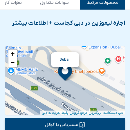
محصولات مرتبط
سوالات متداول
نظرات کاربرا
اجاره لیموزین در دبی کجاست + اطلاعات بیشتر
+
Dubai
−
دبی دیسکانت، بزرگترین مرجع فروش بلیط تفریحات دبی
مسیریابی با گوگل