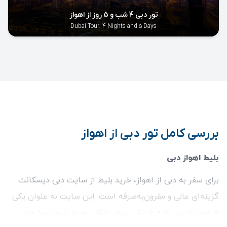
تور دبی 4 شب و 5 روز از اهواز
Dubai Tour: 4 Nights and 5 Days
بررسی کامل تور دبی از اهواز
بلیط اهواز دبی
برای سفر به دبی از اهواز، خرید بلیط از سایت دبی دیسکانت
گزینه‌ای عالی و مقرون‌به‌صرفه است. این سایت به عنوان یکی
از معتبرترین منابع فروش بلیط، امکان خرید بلیط پروازهای