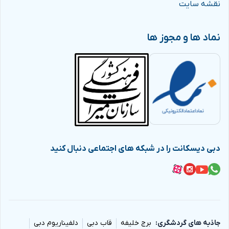
نقشه سایت
نماد ها و مجوز ها
دبی دیسکانت را در شبکه های اجتماعی دنبال کنید
جاذبه های گردشگری
برج خلیفه
قاب دبی
دلفیناریوم دبی