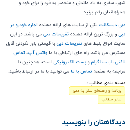
شهر، سفری به یاد ماندنی و منحصر به فرد را برای خود و
همراهانتان رقم بزنید.
دبی دیسکانت
یکی از سایت های ارائه دهنده
اجاره خودرو در
دبی
و بزرگ ترین ارائه دهنده
تفریحات دبی
می باشد. در این
سایت انواع بلیط های
تفریحات دبی
با قیمتی باور نکردنی قابل
دسترس می باشد. راه های ارتباطی با ما
واتس آپ
،
تماس
تلفنی
،
اینستاگرام
و
پست الکترونیکی
است، همچنین با
مراجعه به صفحه
تماس با ما
می توانید با ما در ارتباط باشید.
دسته بندی مطالب :
برنامه و راهنمای سفر به دبی
سایر مطالب
دیدگاهتان را بنویسید