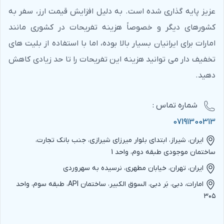
عزیز پایه گذاری شده است. به دلیل افزایش قیمت ارز، سفر به
کشورهای دیگر و خصوصاً هزینه تفریحات در کشوری مانند
امارات برای ایرانیان بسیار بالا بوده، اما با استفاده از بلیت های
تخفیف دار می توانید هزینه این تفریحات را تا حد زیادی کاهش
دهید.
شماره‌ تماس :
07191300313
ایران، شیراز، ابتدای بلوار میرزای شیرازی، جنب بانک تجارت،
ساختمان موجودی طبقه دوم، واحد 1
ایران، تهران، خیابان مطهری، نرسیده به سهروردی
امارات، دبی، بَر دبی، السوق الکبیر، ساختمان API، طبقه سوم، واحد
۳۰۵