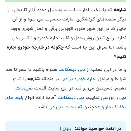
شارجه
که پایتخت امارات است، به دلیل وجود آثار تاریخی، از
دیگر مقصدهای گردشگری امارات محسوب می شود و از آن
جایی که در این شهر مترو، اتوبوس برقی و قطار شهری وجود
ندارد، رایج ترین روش حمل ‌و نقل، اجاره خودرو و تاکسی می
باشد، اما سوال این جا است که
چگونه در شارجه خودرو اجاره
کنیم؟
با ما در این مطلب از
دبی دیسکانت
همراه باشید تا صفر تا صد
شرایط و مراحل
اجاره خودرو در دبی
در منطقه
شارجه
را شرح
دهیم. همچنین می توانید در این سایت قیمت
تفریحات
دبی
را بررسی نمایید،
دبی دیسکانت
آماده ارائه انواع
بلیط های
تخفیف دار
و همچنین
تفریحات دبی
می باشد.
در ادامه خواهيد خواند:
پنهان