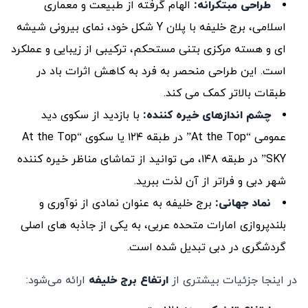
طراحی مبتکرانه
:
الهام گرفته از طبیعت و معماری
اسلامی، برج خلیفه با پلان Y شکل خود، نمای بیرونی شیشه
ای و هسته مرکزی بتنی مستحکم، ترکیبی از زیبایی و عملکرد
است. این طراحی منحصر به فرد به کاهش اثرات باد در
طبقات بالاتر کمک می کند.
چشم اندازهای خیره کننده
:
با بازدید از سکوی دید
عمومی “At the Top” در طبقه ۱۲۴ یا سکوی “At the Top
SKY” در طبقه ۱۴۸، می توانید از تماشای مناظر خیره کننده
شهر دبی و فراتر از آن لذت ببرید.
نماد جهانی:
برج خلیفه به عنوان نمادی از نوآوری و
بلندپروازی امارات متحده عربی، به یکی از جاذبه های اصلی
گردشگری در دبی تبدیل شده است.
در اینجا جزئیات بیشتری از
ارتفاع برج خلیفه
ارائه می‌شود: