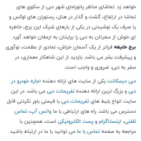
خواهد زد. تماشای مناظر پانورامای شهر دبی از سکوی های
تماشا در ارتفاع، گشت و گذار در هتل، رستوران های لوکس و
یا صرف یک نوشیدنی در یکی از بارهای شیک این برج، خاطره
ای خوش از سفرتان به دبی را برایتان به ارمغان خواهد آورد.
برج خلیفه
فراتر از یک آسمان خراش، نمادی از عظمت، نوآوری
و پیشرفت بشر می باشد. بازدید از این شاهکار معماری، در
سفر به دبی، ضروری و واجب است.
دبی دیسکانت
یکی از سایت های ارائه دهنده
اجاره خودرو در
دبی
و بزرگ ترین ارائه دهنده
تفریحات دبی
می باشد. در این
سایت انواع بلیط های
تفریحات دبی
با قیمتی باور نکردنی قابل
دسترس می باشد. راه های ارتباطی با ما
واتس آپ
،
تماس
تلفنی
،
اینستاگرام
و
پست الکترونیکی
است، همچنین با
مراجعه به صفحه
تماس با ما
می توانید با ما در ارتباط باشید.