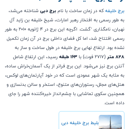
برج خلیفه
که در زمان ساخت با نام
برج دبی
شناخته می‌شد،
به طور رسمی به افتخار رهبر امارات، شیخ خلیفه بن زاید آل
نهیان، نامگذاری ‘گشت. اگرچه این برج در ۴ ژانویه ۲۰۱۰ به طور
رسمی افتتاح شد، اما کل فضای داخلی برج در آن زمان تکمیل
نشده بود. ارتفاع نهایی برج خلیفه در طول ساخت و ساز به
۸۲۸ متر
(۲۷۱۷ فوت) با
۱۶۳ طبقه
رسید، این ارتفاع شامل
آنتن برج نیز می‌شود. این برج فراتر از یک آسمان‌خراش ساده،
به مثابه یک شهر عمودی است که در خود آپارتمان‌های لوکس،
هتل‌های مجلل، رستوران‌های متنوع، استخر و سالن بدنسازی و
همچنین سکوی تماشایی با چشم‌انداز خیره‌کننده‌ شهر را جای
داده است.
بلیط برج خلیفه دبی