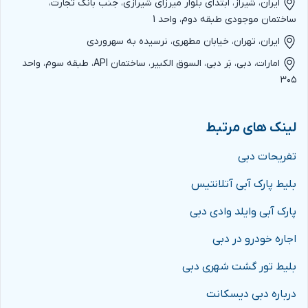
ایران، شیراز، ابتدای بلوار میرزای شیرازی، جنب بانک تجارت،
ساختمان موجودی طبقه دوم، واحد 1
ایران، تهران، خیابان مطهری، نرسیده به سهروردی
امارات، دبی، بَر دبی، السوق الکبیر، ساختمان API، طبقه سوم، واحد
۳۰۵
لینک های مرتبط
تفریحات دبی
بلیط پارک آبی آتلانتیس
پارک آبی وایلد وادی دبی
اجاره خودرو در دبی
بلیط تور گشت شهری دبی
درباره دبی دیسکانت