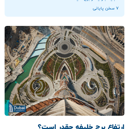
7
سخن پایانی
ارتفاع برج خلیفه چقدر است؟