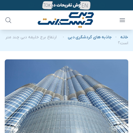
خانه
-
جاذبه های گردشگری دبی
-
ارتفاع برج خلیفه دبی چند متر
است؟