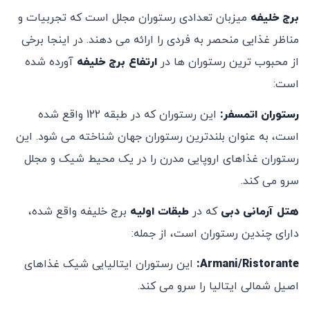
برج خلیفه
میزبان تعدادی رستوران مجلل است که تجربیات و
مناظر غذایی منحصر به فردی را ارائه می دهند. در اینجا برخی
از محبوب ترین رستوران ها در
ارتفاع برج خلیفه
آورده شده
است:
رستوران اتمسفر
:
این رستوران که در طبقه 122 واقع شده
است، به عنوان بلندترین رستوران جهان شناخته می شود. این
رستوران غذاهای اروپایی مدرن را در یک محیط شیک و مجلل
سرو می کند.
هتل آرمانی دبی
که در
طبقات اولیه
برج خلیفه واقع شده،
دارای چندین رستوران است، از جمله:
Armani/Ristorante
:
این رستوران ایتالیایی شیک غذاهای
اصیل شمالی ایتالیا را سرو می کند.