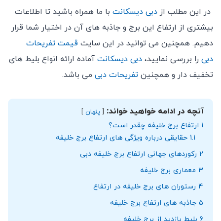
در این مطلب از
دبی دیسکانت
با ما همراه باشید تا اطلاعات
بیشتری از ارتفاع این برج و جاذبه های آن در اختیار شما قرار
دهیم. همچنین می توانید در این سایت
قیمت تفریحات
دبی
را بررسی نمایید،
دبی دیسکانت
آماده ارائه انواع بلیط های
تخفیف دار و همچنین
تفریحات دبی
می باشد.
آنچه در ادامه خواهید خواند:
پنهان
1
ارتفاع برج خلیفه چقدر است؟
1.1
حقایقی درباره ویژگی های ارتفاع برج خلیفه
2
رکوردهای جهانی ارتفاع برج خلیفه دبی
3
معماری برج خلیفه
4
رستوران های برج خلیفه در ارتفاع
5
جاذبه های ارتفاع برج خلیفه
6
بلیط بازدید از برج خلیفه