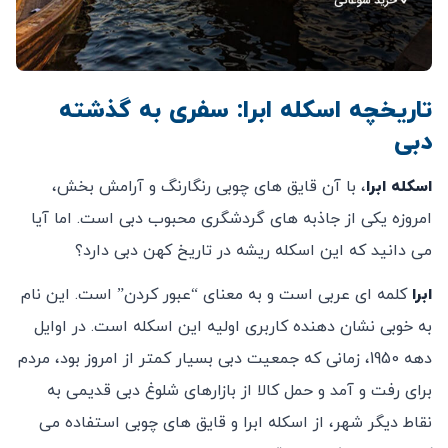
تاریخچه اسکله ابرا: سفری به گذشته
دبی
اسکله ابرا
، با آن قایق‌ های چوبی رنگارنگ و آرامش ‌بخش،
امروزه یکی از جاذبه‌ های گردشگری محبوب دبی است. اما آیا
می ‌دانید که این اسکله ریشه در تاریخ کهن دبی دارد؟
ابرا
کلمه‌ ای عربی است و به معنای “عبور کردن” است. این نام
به خوبی نشان ‌دهنده کاربری اولیه این اسکله است. در اوایل
دهه 1950، زمانی که جمعیت دبی بسیار کمتر از امروز بود، مردم
برای رفت و آمد و حمل کالا از بازارهای شلوغ دبی قدیمی به
نقاط دیگر شهر، از اسکله ابرا و قایق‌ های چوبی استفاده می