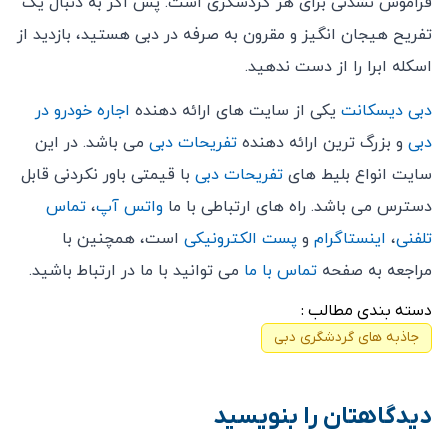
فراموش ‌نشدنی برای هر گردشگری است. پس اگر به دنبال یک
تفریح هیجان ‌انگیز و مقرون ‌به ‌صرفه در دبی هستید، بازدید از
اسکله ابرا را از دست ندهید.
دبی دیسکانت
یکی از سایت های ارائه دهنده
اجاره خودرو در
دبی
و بزرگ ترین ارائه دهنده
تفریحات دبی
می باشد. در این
سایت انواع بلیط های
تفریحات دبی
با قیمتی باور نکردنی قابل
دسترس می باشد. راه های ارتباطی با ما
واتس آپ
،
تماس
تلفنی
،
اینستاگرام
و
پست الکترونیکی
است، همچنین با
مراجعه به صفحه
تماس با ما
می توانید با ما در ارتباط باشید.
دسته بندی مطالب :
جاذبه های گردشگری دبی
دیدگاهتان را بنویسید