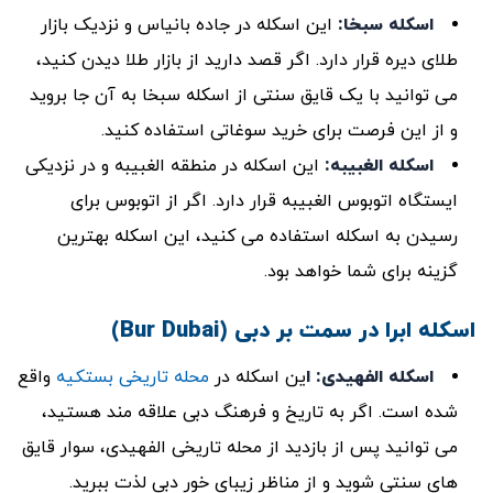
اسکله سبخا
:
این اسکله در جاده بانیاس و نزدیک بازار
طلای دیره قرار دارد. اگر قصد دارید از بازار طلا دیدن کنید،
می ‌توانید با یک قایق سنتی از اسکله سبخا به آن جا بروید
و از این فرصت برای خرید سوغاتی استفاده کنید.
اسکله الغبیبه:
این اسکله در منطقه الغبیبه و در نزدیکی
ایستگاه اتوبوس الغبیبه قرار دارد. اگر از اتوبوس برای
رسیدن به اسکله استفاده می ‌کنید، این اسکله بهترین
گزینه برای شما خواهد بود.
اسکله ابرا در سمت بر دبی
(Bur Dubai)
اسکله الفهیدی: ا
ین اسکله در
محله تاریخی بستکیه
واقع
شده است. اگر به تاریخ و فرهنگ دبی علاقه‌ مند هستید،
می ‌توانید پس از بازدید از محله تاریخی الفهیدی، سوار قایق
‌های سنتی شوید و از مناظر زیبای خور دبی لذت ببرید.