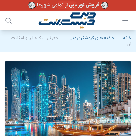
خانه
-
جاذبه های گردشگری دبی
-
معرفی اسکله ابرا و امکانات
آن