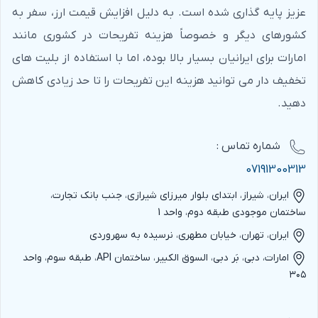
عزیز پایه گذاری شده است. به دلیل افزایش قیمت ارز، سفر به
کشورهای دیگر و خصوصاً هزینه تفریحات در کشوری مانند
امارات برای ایرانیان بسیار بالا بوده، اما با استفاده از بلیت های
تخفیف دار می توانید هزینه این تفریحات را تا حد زیادی کاهش
دهید.
شماره‌ تماس :
07191300313
ایران، شیراز، ابتدای بلوار میرزای شیرازی، جنب بانک تجارت،
ساختمان موجودی طبقه دوم، واحد 1
ایران، تهران، خیابان مطهری، نرسیده به سهروردی
امارات، دبی، بَر دبی، السوق الکبیر، ساختمان API، طبقه سوم، واحد
۳۰۵