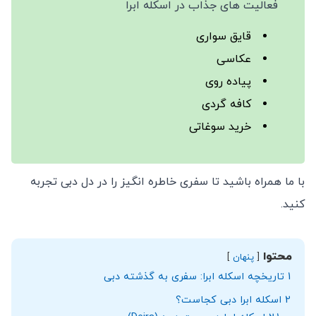
فعالیت‌ های جذاب در اسکله ابرا
قایق سواری
عکاسی
پیاده روی
کافه گردی
خرید سوغاتی
با ما همراه باشید تا سفری خاطره‌ انگیز را در دل دبی تجربه
کنید.
محتوا
پنهان
1
تاریخچه اسکله ابرا: سفری به گذشته دبی
2
اسکله ابرا دبی کجاست؟