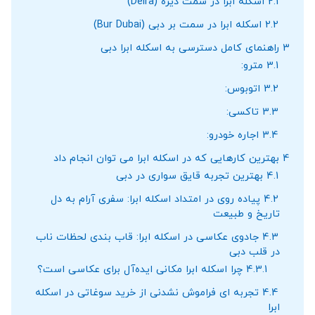
2.1
اسکله ابرا در سمت دیره (Deira)
2.2
اسکله ابرا در سمت بر دبی (Bur Dubai)
3
راهنمای کامل دسترسی به اسکله ابرا دبی
3.1
مترو:
3.2
اتوبوس:
3.3
تاکسی:
3.4
اجاره خودرو:
4
بهترین کارهایی که در اسکله ابرا می ‌توان انجام داد
4.1
بهترین تجربه قایق ‌سواری در دبی
4.2
پیاده ‌روی در امتداد اسکله ابرا: سفری آرام به دل
تاریخ و طبیعت
4.3
جادوی عکاسی در اسکله ابرا: قاب‌ بندی لحظات ناب
در قلب دبی
4.3.1
چرا اسکله ابرا مکانی ایده‌آل برای عکاسی است؟
4.4
تجربه ‌ای فراموش ‌نشدنی از خرید سوغاتی در اسکله
ابرا