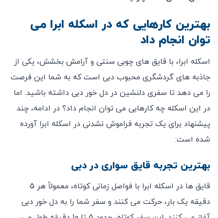
بهترین کارهایی که در اسکله ابرا می
‌توان انجام داد
اسکله ابرا، با قایق‌ های چوبی سنتی و آرامش ‌بخشش، یکی از
جاذبه‌ های گردشگری محبوب دبی است که به شما این فرصت
را می‌ دهد تا سفری دلنشین در دل خور دبی داشته باشید. اما
در این اسکله چه کارهایی می ‌توان انجام داد؟ در ادامه، چند
پیشنهاد برای یک تجربه فراموش ‌نشدنی در اسکله ابرا آورده
شده است:
بهترین تجربه قایق ‌سواری در دبی
قایق‌ ها در اسکله ابرا با فواصل زمانی کوتاه، معمولاً هر 5
دقیقه یک ‌بار، حرکت می ‌کنند و سفر شما را به دل خور دبی
آغاز می ‌کنند. این سفر کوتاه، حدود 5 تا 10 دقیقه طول می