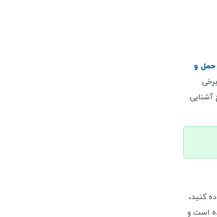
حمل و
برخی
 آشنایی
ه کنید،
ه است و