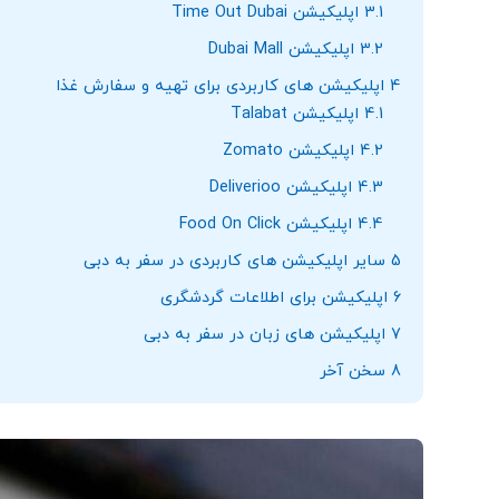
3.1
اپلیکیشن Time Out Dubai
3.2
اپلیکیشن Dubai Mall
4
اپلیکیشن های کاربردی برای تهیه و سفارش غذا
4.1
اپلیکیشن Talabat
4.2
اپلیکیشن Zomato
4.3
اپلیکیشن Deliverioo
4.4
اپلیکیشن Food On Click
5
سایر اپلیکیشن های کاربردی در سفر به دبی
6
اپلیکیشن برای اطلاعات گردشگری
7
اپلیکیشن های زبان در سفر به دبی
8
سخن آخر