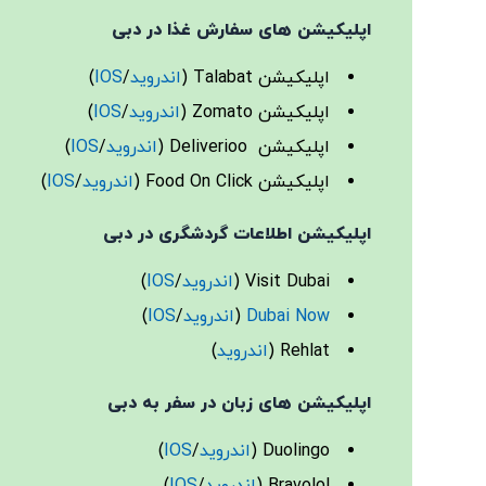
اپلیکیشن های سفارش غذا در دبی
اپلیکیشن Talabat (
اندروید
/
IOS
)
اپلیکیشن Zomato (
اندروید
/
IOS
)
اپلیکیشن Deliverioo (
اندروید
/
IOS
)
اپلیکیشن Food On Click (
اندروید
/
IOS
)
اپلیکیشن اطلاعات گردشگری در دبی
Visit Dubai (
اندروید
/
IOS
)
Dubai Now
(
اندروید
/
IOS
)
Rehlat (
اندروید
)
اپلیکیشن های زبان در سفر به دبی
Duolingo (
اندروید
/
IOS
)
Bravolol (
اندروید
/
IOS
)