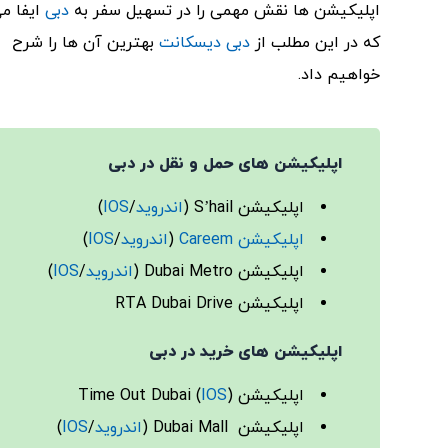
اپلیکیشن ها نقش مهمی را در تسهیل سفر به
دبی
ایفا می
که در این مطلب از
دبی دیسکانت
بهترین آن ها را شرح
خواهیم داد.
اپلیکیشن های حمل و نقل در دبی
اپلیکیشن S’hail (
اندروید
/
IOS
)
اپلیکیشن Careem
(
اندروید
/
IOS
)
اپلیکیشن Dubai Metro (
اندروید
/
IOS
)
اپلیکیشن RTA Dubai Drive
اپلیکیشن های خرید
در دبی
اپلیکیشن Time Out Dubai (
)
IOS
اپلیکیشن Dubai Mall (
اندروید
/
IOS
)