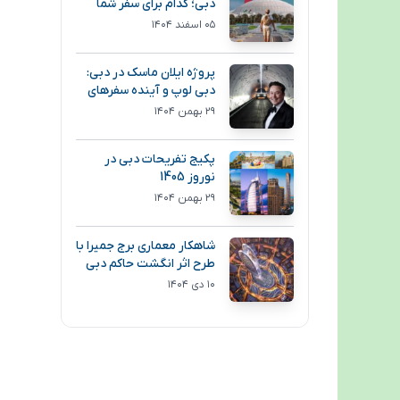
دبی؛ کدام برای سفر شما
انتخاب بهتری است؟
۰۵ اسفند ۱۴۰۴
پروژه ایلان ماسک در دبی:
دبی لوپ و آینده سفرهای
فوق سریع
۲۹ بهمن ۱۴۰۴
پکیج تفریحات دبی در
نوروز 1405
۲۹ بهمن ۱۴۰۴
شاهکار معماری برج جمیرا با
طرح اثر انگشت حاکم دبی
۱۰ دی ۱۴۰۴