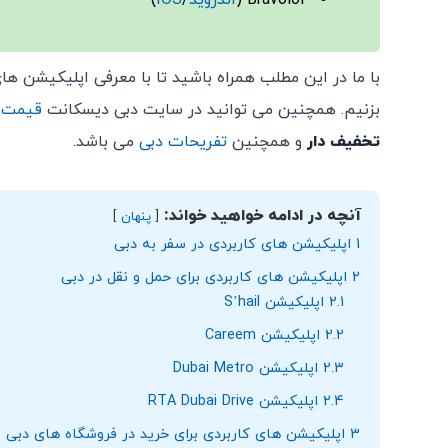
با ما در این مطلب همراه باشید تا با معرفی اپلیکیشن های
بزنیم. همچنین می توانید در سایت دبی دیسکانت
قیمت ت
تخفیف دار
و همچنین
تفریحات دبی
می باشد.
آنچه در ادامه خواهید خواند:
پنهان
1
اپلیکیشن های کاربردی در سفر به دبی
2
اپلیکیشن های کاربردی برای حمل و نقل در دبی
2.1
اپلیکیشن S’hail
2.2
اپلیکیشن Careem
2.3
اپلیکیشن Dubai Metro
2.4
اپلیکیشن RTA Dubai Drive
3
اپلیکیشن های کاربردی برای خرید در فروشگاه های دبی