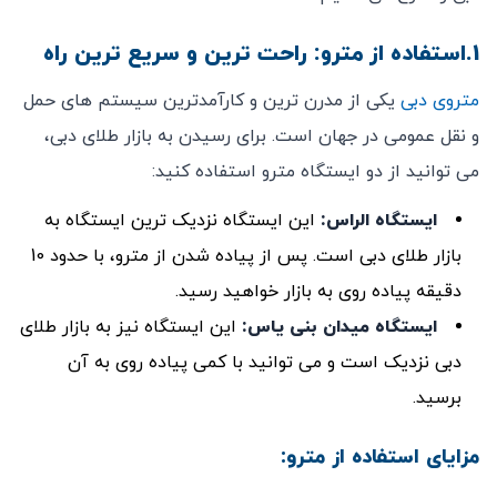
1.استفاده از مترو: راحت ‌ترین و سریع ‌ترین راه
متروی دبی
یکی از مدرن ‌ترین و کارآمدترین سیستم‌ های حمل
و نقل عمومی در جهان است. برای رسیدن به بازار طلای دبی،
می ‌توانید از دو ایستگاه مترو استفاده کنید:
ایستگاه الراس
:
این ایستگاه نزدیک ‌ترین ایستگاه به
بازار طلای دبی است. پس از پیاده شدن از مترو، با حدود 10
دقیقه پیاده ‌روی به بازار خواهید رسید.
ایستگاه میدان بنی یاس
:
این ایستگاه نیز به بازار طلای
دبی نزدیک است و می ‌توانید با کمی پیاده ‌روی به آن
برسید.
مزایای استفاده از مترو: