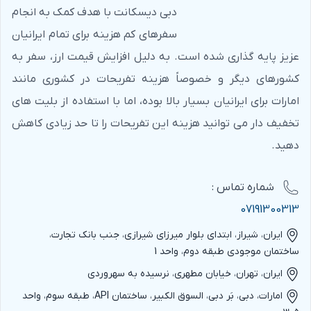
دبی دیسکانت با هدف کمک به انجام
سفرهای کم هزینه برای تمام ایرانیان
عزیز پایه گذاری شده است. به دلیل افزایش قیمت ارز، سفر به
کشورهای دیگر و خصوصاً هزینه تفریحات در کشوری مانند
امارات برای ایرانیان بسیار بالا بوده، اما با استفاده از بلیت های
تخفیف دار می توانید هزینه این تفریحات را تا حد زیادی کاهش
دهید.
شماره‌ تماس :
07191300313
ایران، شیراز، ابتدای بلوار میرزای شیرازی، جنب بانک تجارت،
ساختمان موجودی طبقه دوم، واحد 1
ایران، تهران، خیابان مطهری، نرسیده به سهروردی
امارات، دبی، بَر دبی، السوق الکبیر، ساختمان API، طبقه سوم، واحد