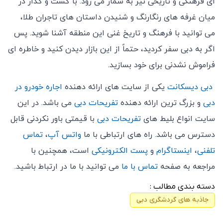
‌ای فرهنگی و تاریخی نیز به شمار می ‌رود. با گشت و گذار در
میان غرفه‌ های رنگارنگ و شنیدن داستان ‌های تاجران طلا،
می ‌توانید با فرهنگ و تاریخ غنی این منطقه آشنا شوید. پس
اگر به دبی سفر کردید، حتماً از این بازار دیدن کنید و خاطره ‌ای
فراموش ‌نشدنی برای خود بسازید.
دبی دیسکانت
یکی از سایت های ارائه دهنده
اجاره خودرو در
دبی
و بزرگ ترین ارائه دهنده
تفریحات دبی
می باشد. در این
سایت انواع بلیط های
تفریحات دبی
با قیمتی باور نکردنی قابل
دسترس می باشد. راه های ارتباطی با ما
واتس آپ
،
تماس
تلفنی
،
اینستاگرام
و
پست الکترونیکی
است، همچنین با
مراجعه به صفحه
تماس با ما
می توانید با ما در ارتباط باشید.
دسته بندی مطالب :
جاذبه های گردشگری دبی