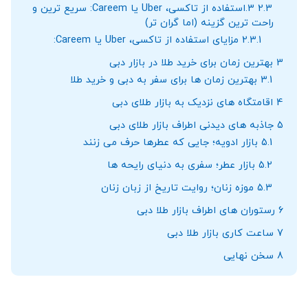
2.3
3.استفاده از تاکسی، Uber یا Careem: سریع ‌ترین و
راحت ‌ترین گزینه (اما گران ‌تر)
2.3.1
مزایای استفاده از تاکسی، Uber یا Careem:
3
بهترین زمان برای خرید طلا در بازار دبی
3.1
بهترین زمان‌ ها برای سفر به دبی و خرید طلا
4
اقامتگاه ‌های نزدیک به بازار طلای دبی
5
جاذبه ‌های دیدنی اطراف بازار طلای دبی
5.1
بازار ادویه؛ جایی که عطرها حرف می ‌زنند
5.2
بازار عطر؛ سفری به دنیای رایحه‌ ها
5.3
موزه زنان؛ روایت تاریخ از زبان زنان
6
رستوران‌ های اطراف بازار طلا دبی
7
ساعت کاری بازار طلا دبی
8
سخن نهایی