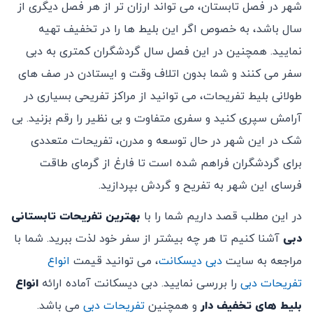
شهر در فصل تابستان، می تواند ارزان تر از هر فصل دیگری از
سال باشد، به خصوص اگر این بلیط ها را در تخفیف تهیه
نمایید. همچنین در این فصل سال گردشگران کمتری به دبی
سفر می کنند و شما بدون اتلاف وقت و ایستادن در صف های
طولانی بلیط تفریحات، می توانید از مراکز تفریحی بسیاری در
آرامش سپری کنید و سفری متفاوت و بی نظیر را رقم بزنید. بی
شک در این شهر در حال توسعه و مدرن، تفریحات متعددی
برای گردشگران فراهم شده است تا فارغ از گرمای طاقت
فرسای این شهر به تفریح و گردش بپردازید.
در این مطلب قصد داریم شما را با
بهترین تفریحات تابستانی
دبی
آشنا کنیم تا هر چه بیشتر از سفر خود لذت ببرید. شما با
مراجعه به سایت
دبی دیسکانت
، می توانید قیمت
انواع
تفریحات دبی
را بررسی نمایید. دبی دیسکانت آماده ارائه
انواع
بلیط های تخفیف دار
و همچنین
تفریحات دبی
می باشد.