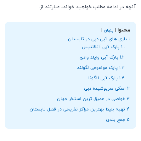
آنچه در ادامه مطلب خواهید خواند، عبارتند از:
محتوا
پنهان
1
بازی های آبی دبی در تابستان
1.1
پارک آبی آتلانتیس
1.2
پارک آبی وایلد وادی
1.3
پارک موضوعی لگولند
1.4
پارک آبی لاگونا
2
اسکی سرپوشیده دبی
3
غواصی در عمیق ترین استخر جهان
4
تهیه بلیط بهترین مراکز تفریحی در فصل تابستان
5
جمع بندی