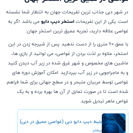
در شهر دبی جذاب ترین تفریحات جهان به انتظار شما نشسته
است. یکی از این تفریحات
استخر دیپ دایو
می باشد. اگر به
غواصی علاقه دارید، تجربه عمیق ترین استخر جهان
با عمق 60 متری را از دست ندهید. پس از شیرجه زدن در این
استخر، علاوه بر لذت بردن از غواصی، می توانید از بازی ها،
ماشین های مخصوص و شهر غرق شده در زیر آب دیدن کنید
و به ماجراجویی در زیر آب بپردازید. امکان آموزش دوره های
غواصی توسط مربیان متبحر و در سطح جهانی برای شما فراهم
شده است تا در صورت تمایل از آن ها بهره برده و به یک
غواص ماهر تبدیل شوید.
بلیط دیپ دایو دبی (غواصی عمیق در دبی)
بیشتر