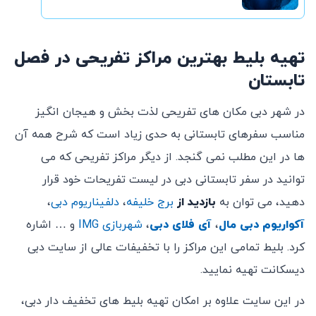
تهیه بلیط بهترین مراکز تفریحی در فصل
تابستان
در شهر دبی مکان های تفریحی لذت بخش و هیجان انگیز
مناسب سفرهای تابستانی به حدی زیاد است که شرح همه آن
ها در این مطلب نمی گنجد. از دیگر مراکز تفریحی که می
توانید در سفر تابستانی دبی در لیست تفریحات خود قرار
دهید، می توان به
بازدید از
برج خلیفه
،
دلفیناریوم دبی
،
آکواریوم دبی مال
،
آی فلای دبی
،
شهربازی IMG
و … اشاره
کرد. بلیط تمامی این مراکز را با تخفیفات عالی از سایت دبی
دیسکانت تهیه نمایید.
در این سایت علاوه بر امکان تهیه بلیط های تخفیف دار دبی،