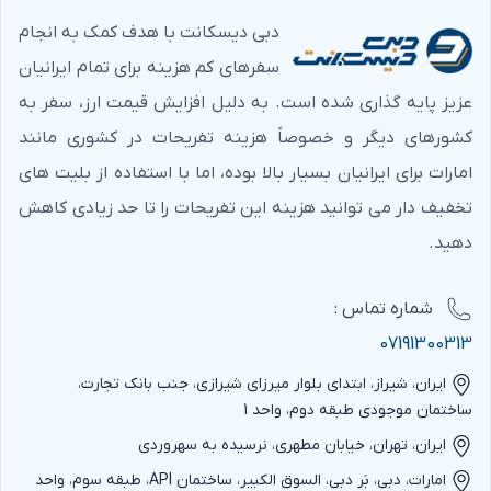
دبی دیسکانت با هدف کمک به انجام
سفرهای کم هزینه برای تمام ایرانیان
عزیز پایه گذاری شده است. به دلیل افزایش قیمت ارز، سفر به
کشورهای دیگر و خصوصاً هزینه تفریحات در کشوری مانند
امارات برای ایرانیان بسیار بالا بوده، اما با استفاده از بلیت های
تخفیف دار می توانید هزینه این تفریحات را تا حد زیادی کاهش
دهید.
شماره‌ تماس :
07191300313
ایران، شیراز، ابتدای بلوار میرزای شیرازی، جنب بانک تجارت،
ساختمان موجودی طبقه دوم، واحد 1
ایران، تهران، خیابان مطهری، نرسیده به سهروردی
امارات، دبی، بَر دبی، السوق الکبیر، ساختمان API، طبقه سوم، واحد