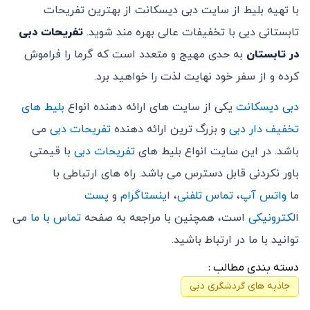
با تهیه بلیط از سایت دبی دیسکانت از بهترین تفریحات
تابستانی دبی با تخفیفات عالی بهره مند شوید.
تفریحات دبی
در تابستان
به حدی مهیج و متعدد است که گرما را فراموش
کرده و از سفر خود نهایت لذت را خواهید برد.
دبی دیسکانت
یکی از سایت های ارائه دهنده انواع
بلیط های
تخفیف دار دبی
و بزرگ ترین ارائه دهنده
تفریحات دبی
می
باشد. در این سایت انواع بلیط های
تفریحات دبی
با قیمتی
باور نکردنی قابل دسترس می باشد. راه های ارتباطی با
ما
واتس آپ
،
تماس تلفنی
،
اینستاگرام
و
پست
الکترونیکی
است، همچنین با مراجعه به صفحه
تماس با ما
می
توانید با ما در ارتباط باشید.
دسته بندی مطالب :
جاذبه های گردشگری دبی