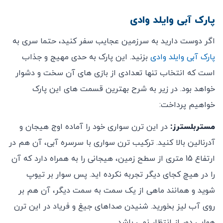
پارک آبی وایلد وادی
اگر دوست دارید به سرزمین عجایب سفر کنید، حتما سری به
پارک آبی وایلد وادی
بزنید. این پارک به حدی مهیج و جذاب
است که انتخاب تنها تعدادی از بازی های آن سخت و دشوار
خواهد بود. در زیر به شرح بهترین قسمت های این پارک
خواهیم پرداخت:
مستربلسترز:
در این ترن سواری خود را آماده اوج هیجان و
آدرنالین بالا کنید. ترکیب ترن سواری با سرسره آبی، آن هم در
ارتفاع 15 متری از سطح زمین، هیجانی را به همراه دارد که آن
را در هیچ کجای دیگر تجربه نکرده اید. پس سوار بر تیوپ
شوید و همانند ماهی از یک سمت به سمت دیگر، آن هم بر
روی آب لیز بخورید. شنیدن صداهای جیغ و فریاد در این ترن
هوایی دور از انتظار نمی باشد.