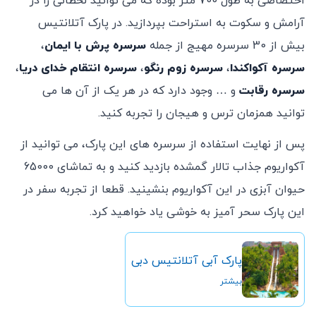
اختصاصی به طول 700 متر بوده که می توانید لحظاتی را در
آرامش و سکوت به استراحت بپردازید. در پارک آتلانتیس
بیش از 30 سرسره مهیج از جمله
سرسره پرش با ایمان
،
سرسره آکواکندا
،
سرسره زوم رنگو
،
سرسره انتقام خدای دریا
،
سرسره رقابت
و … وجود دارد که در هر یک از آن ها می
توانید همزمان ترس و هیجان را تجربه کنید.
پس از نهایت استفاده از سرسره های این پارک، می توانید از
آکواریوم جذاب تالار گمشده بازدید کنید و به تماشای 65000
حیوان آبزی در این آکواریوم بنشینید. قطعا از تجربه سفر در
این پارک سحر آمیز به خوشی یاد خواهید کرد.
پارک آبی آتلانتیس دبی
بیشتر