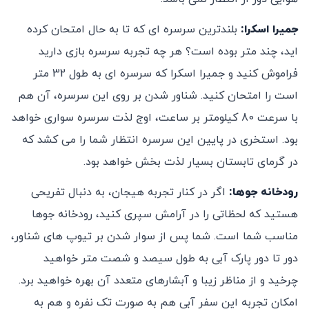
جمیرا اسکرا:
بلندترین سرسره ای که تا به حال امتحان کرده
اید، چند متر بوده است؟ هر چه تجربه سرسره بازی دارید
فراموش کنید و جمیرا اسکرا که سرسره ای به طول 32 متر
است را امتحان کنید. شناور شدن بر روی این سرسره، آن هم
با سرعت 80 کیلومتر بر ساعت، اوج لذت سرسره سواری خواهد
بود. استخری در پایین این سرسره انتظار شما را می کشد که
در گرمای تابستان بسیار لذت بخش خواهد بود.
رودخانه جوها:
اگر در کنار تجربه هیجان، به دنبال تفریحی
هستید که لحظاتی را در آرامش سپری کنید، رودخانه جوها
مناسب شما است. شما پس از سوار شدن بر تیوپ های شناور،
دور تا دور پارک آبی به طول سیصد و شصت متر خواهید
چرخید و از مناظر زیبا و آبشارهای متعدد آن بهره خواهید برد.
امکان تجربه این سفر آبی هم به صورت تک نفره و هم به