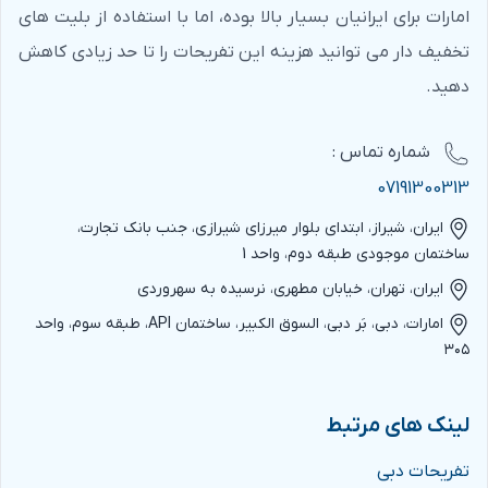
امارات برای ایرانیان بسیار بالا بوده، اما با استفاده از بلیت های
تخفیف دار می توانید هزینه این تفریحات را تا حد زیادی کاهش
دهید.
شماره‌ تماس :
07191300313
ایران، شیراز، ابتدای بلوار میرزای شیرازی، جنب بانک تجارت،
ساختمان موجودی طبقه دوم، واحد 1
ایران، تهران، خیابان مطهری، نرسیده به سهروردی
امارات، دبی، بَر دبی، السوق الکبیر، ساختمان API، طبقه سوم، واحد
۳۰۵
لینک های مرتبط
تفریحات دبی