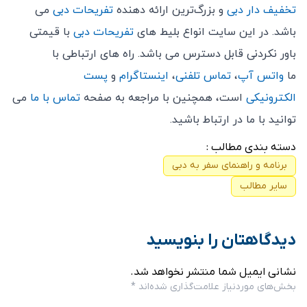
تخفیف دار دبی
و بزرگ‌ترین ارائه دهنده
تفریحات دبی
می
باشد. در این سایت انواع بلیط های
تفریحات دبی
با قیمتی
باور نکردنی قابل دسترس می باشد. راه های ارتباطی با
ما
واتس آپ
،
تماس تلفنی
،
اینستاگرام
و
پست
الکترونیکی
است، همچنین با مراجعه به صفحه
تماس با ما
می
توانید با ما در ارتباط باشید.
دسته بندی مطالب :
برنامه و راهنمای سفر به دبی
سایر مطالب
دیدگاهتان را بنویسید
نشانی ایمیل شما منتشر نخواهد شد.
بخش‌های موردنیاز علامت‌گذاری شده‌اند
*