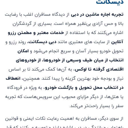
دیسکانت
تجربه اجاره ماشین در دبی
از دیدگاه مسافران اغلب با رضایت
بالا و حس آزادی بی‌نظیر همراه است. بسیاری از گردشگران
اشاره می‌کنند که با استفاده از
خدمات معتبر و مطمئن رزرو
آنلاین
از سایت های معتبری مانند
دبی دیسکانت
، روند رزرو و
تحویل خودرو بسیار آسان و سریع انجام می‌شود و
امکان
انتخاب از میان طیف وسیعی از خودروها، از
خودروهای
اقتصادی گرفته تا لوکس
، به آن‌ها کمک می‌کند تا بر اساس
نیاز و بودجه خود بهترین گزینه را پیدا کنند. همچنین،
انعطاف
در انتخاب محل تحویل و بازگشت خودرو
، به ویژه در فرودگاه
یا هتل‌ها، از دیگر مزایای محبوب این سرویس‌هاست که تجربه
سفر را بسیار راحت‌تر می‌کند.
از سوی دیگر، مسافران به اهمیت رعایت نکات ایمنی و قوانین
راهنمایی و رانندگی در دبی اشاره دارند و توصیه می‌کنند که قبل