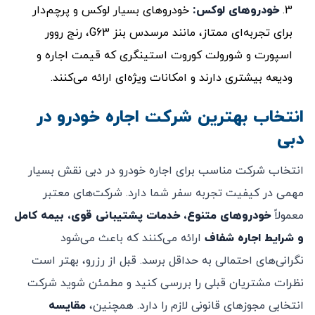
خودروهای لوکس:
خودروهای بسیار لوکس و پرچم‌دار
برای تجربه‌ای ممتاز، مانند مرسدس بنز G63، رنج روور
اسپورت و شورولت کوروت استینگری که قیمت اجاره و
ودیعه بیشتری دارند و امکانات ویژه‌ای ارائه می‌کنند.
انتخاب بهترین شرکت اجاره خودرو در
دبی
انتخاب شرکت مناسب برای اجاره خودرو در دبی نقش بسیار
مهمی در کیفیت تجربه سفر شما دارد. شرکت‌های معتبر
معمولاً
خودروهای متنوع، خدمات پشتیبانی قوی، بیمه کامل
و شرایط اجاره شفاف
ارائه می‌کنند که باعث می‌شود
نگرانی‌های احتمالی به حداقل برسد. قبل از رزرو، بهتر است
نظرات مشتریان قبلی را بررسی کنید و مطمئن شوید شرکت
انتخابی مجوزهای قانونی لازم را دارد. همچنین،
مقایسه