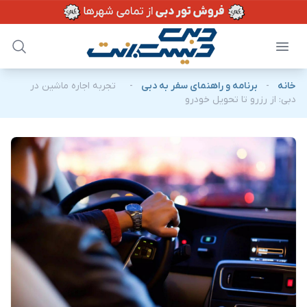
خانه
-
برنامه و راهنمای سفر به دبی
-
تجربه اجاره ماشین در
دبی: از رزرو تا تحویل خودرو