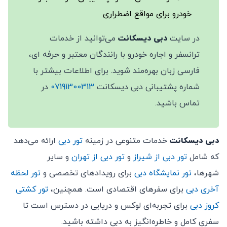
خودرو برای مواقع اضطراری
در سایت
دبی دیسکانت
می‌توانید از خدمات
ترانسفر و اجاره خودرو با رانندگان معتبر و حرفه ای،
فارسی زبان بهره‌مند شوید. برای اطلاعات بیشتر با
شماره پشتیبانی دبی دیسکانت
07191300313
در
تماس باشید.
دبی دیسکانت
خدمات متنوعی در زمینه
تور دبی
ارائه می‌دهد
که شامل
تور دبی از شیراز
و
تور دبی از تهران
و سایر
شهرها،
تور نمایشگاه دبی
برای رویدادهای تخصصی و
تور لحظه
آخری دبی
برای سفرهای اقتصادی است. همچنین،
تور کشتی
کروز دبی
برای تجربه‌ای لوکس و دریایی در دسترس است تا
سفری کامل و خاطره‌انگیز به دبی داشته باشید.