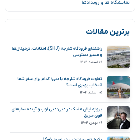
نمایشگاه ها و رویدادها
برترین مقالات
راهنمای فرودگاه شارجه (SHJ): امکانات، ترمینال‌ها
و مسیر دسترسی
۰۹ اسفند ۱۴۰۴
تفاوت فرودگاه شارجه با دبی؛ کدام برای سفر شما
انتخاب بهتری است؟
۰۵ اسفند ۱۴۰۴
پروژه ایلان ماسک در دبی: دبی لوپ و آینده سفرهای
فوق سریع
۲۹ بهمن ۱۴۰۴
پکیج تفریحات دبی در نوروز 1405