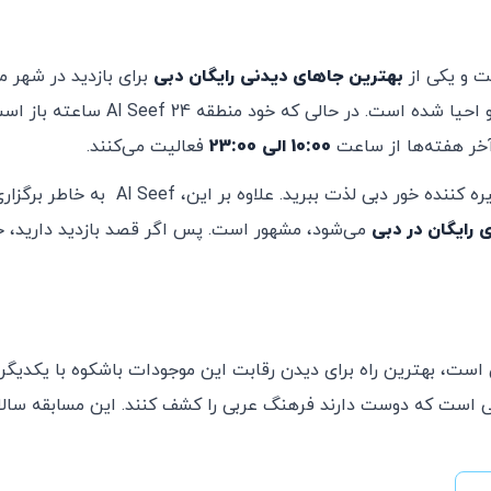
 و یکی از
بهترین جاهای دیدنی رایگان دبی
برای بازدید در شهر
می‌شود. این منطقه در امتداد خور دبی قرار دارد، بازسازی و احیا شده است. در حالی که خود منطقه  Seef 24
آخر هفته‌ها از ساعت
10:00 الی 23:00
فعالیت می‌کنند.
در این مکان دیدنی و مدرن، می‌توانید از تماشای مناظر خیره کننده خور دبی لذت ببرید. علاوه بر این، Al Seef به خاطر
 رایگان در دبی
می‌شود، مشهور است. پس اگر قصد بازدید دارید، ح
 است، بهترین راه برای دیدن رقابت این موجودات باشکوه با یکدیگر
نی است که دوست دارند فرهنگ عربی را کشف کنند. این مسابقه سالان