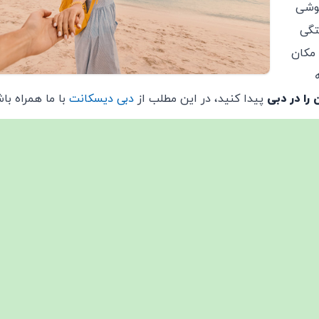
خوشی
تگی
 مکان
را در دبی
پیدا کنید، در این مطلب از
دبی دیسکانت
با ما همراه باش