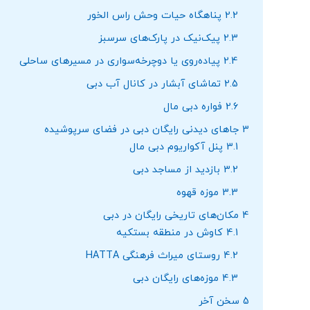
2.2
پناهگاه حیات وحش راس الخور
2.3
پیک‌نیک در پارک‌های سرسبز
2.4
پیاده‌روی یا دوچرخه‌سواری در مسیرهای ساحلی
2.5
تماشای آبشار در کانال آب دبی
2.6
فواره دبی مال
3
جاهای دیدنی رایگان دبی در فضای سرپوشیده
3.1
پنل آکواریوم دبی مال
3.2
بازدید از مساجد دبی
3.3
موزه قهوه
4
مکان‌های تاریخی رایگان در دبی
4.1
کاوش در منطقه بستکیه
4.2
روستای میراث فرهنگی HATTA
4.3
موزه‌های رایگان دبی
5
سخن آخر