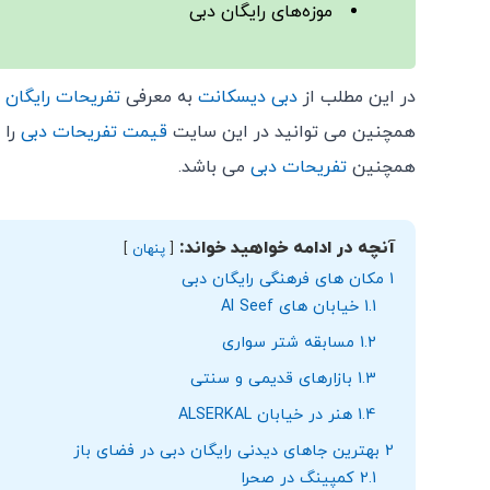
موزه‌های رایگان دبی
در این مطلب از
دبی دیسکانت
به معرفی
تفریحات رایگان 
همچنین می توانید در این سایت
قیمت تفریحات دبی
را 
همچنین
تفریحات دبی
می باشد.
آنچه در ادامه خواهید خواند:
پنهان
1
مکان های فرهنگی رایگان دبی
1.1
خیابان‌ های Al Seef
1.2
مسابقه شتر سواری
1.3
بازارهای قدیمی و سنتی
1.4
هنر در خیابان ALSERKAL
2
بهترین جاهای دیدنی رایگان دبی در فضای باز
2.1
کمپینگ در صحرا