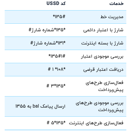
خدمات
کد USSD
مدیریت خط
135#*
شارژ با اعتبار دائمی
*135*شماره شارژ#
شارژ با بسته اینترنت
*131*شماره شارژ#
بررسی موجودی اعتبار
135#1#*
دریافت اعتبار قرضی
*108* 1 #
فعال‌سازی طرح‌های
*135*3 #
پیش‌پرداخت
بررسی موجودی طرح‌های
ارسال پیامک bal به 1355
پیش‌پرداخت
فعال‌سازی طرح‌های اینترنت
*135*5 #