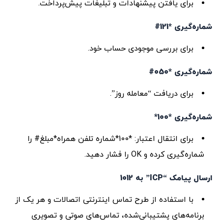
برای یافتن پیشنهادات و تبلیغات پیش‌پرداخت.
شماره‌گیری *121#
برای بررسی موجودی حساب خود.
شماره‌گیری *050#
برای دریافت “معامله روز”.
شماره‌گیری *100*
برای انتقال اعتبار: *100*شماره تلفن همراه*مبلغ# را
شماره‌گیری کرده و OK را فشار دهید.
ارسال پیامک “ICP” به 1012
با استفاده از طرح تماس اینترنتی اتصالات و هر یک از
برنامه‌های پشتیبانی‌شده، تماس‌های صوتی و تصویری