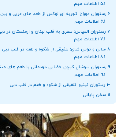
5.1
اطلاعات مهم
6
رستوران موراح: تجربه ‌ای لوکس از طعم‌ های عربی و بین ‌
6.1
اطلاعات مهم
7
رستوران المیاس: سفری به قلب لبنان و ارمنستان در دب
7.1
اطلاعات مهم
8
سالن و تراس شای: تلفیقی از شکوه و طعم در قلب دبی
8.1
اطلاعات مهم
9
رستوران سوشال کیچن: فضایی خودمانی با طعم‌ های متن
9.1
اطلاعات مهم
10
رستوران نینیو: تلفیقی از شکوه و طعم در قلب دبی
11
سخن پایانی