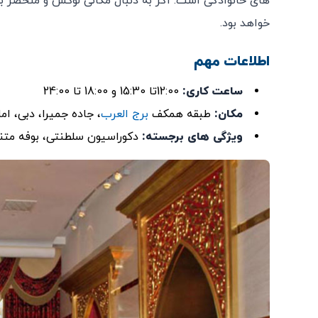
های خانوادگی است. اگر به دنبال مکانی لوکس و منحصر به
خواهد بود.
اطلاعات مهم
ساعت کاری:
12:00تا 15:30 و 18:00 تا 24:00
مکان:
طبقه‌ همکف
برج العرب
، جاده جمیرا، دبی، ام
ویژگی‌ های برجسته
:
دکوراسیون سلطنتی، بوفه‌ متنو