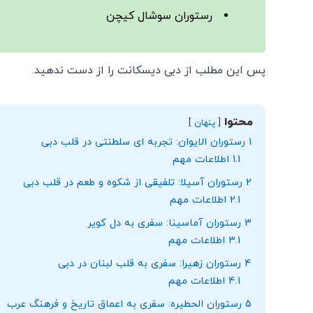
رستوران سوشال کیچن
پس این مطلب از دبی دیسکانت را از دست ندهید.
محتوا
پنهان
1
رستوران الایوان: تجربه‌ ای سلطنتی در قلب دبی
1.1
اطلاعات مهم
2
رستوران آسیلا: تلفیقی از شکوه و طعم در قلب دبی
2.1
اطلاعات مهم
3
رستوران آماسینا: سفری به دل کویر
3.1
اطلاعات مهم
4
رستوران زهیرا: سفری به قلب لبنان در دبی
4.1
اطلاعات مهم
5
رستوران الحطیره: سفری به اعماق تاریخ و فرهنگ عرب