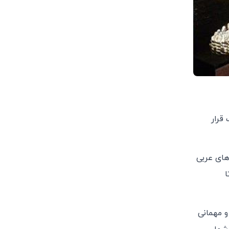
قرار
های عربی
ا
 مهمانی‌