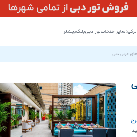
ترکیه
سایر خدمات
تور دبی
بلاگ
بیشتر
های عربی دبی
ی
رج
ید