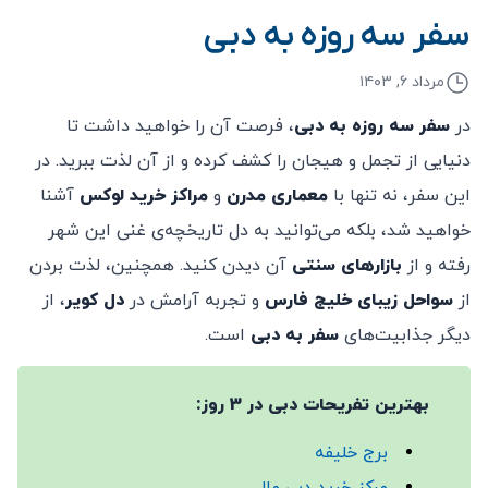
سفر سه روزه به دبی
مرداد ۶, ۱۴۰۳
در
سفر سه روزه به دبی
، فرصت آن را خواهید داشت تا
دنیایی از تجمل و هیجان را کشف کرده و از آن لذت ببرید. در
این سفر، نه تنها با
معماری مدرن
و
مراکز خرید لوکس
آشنا
خواهید شد، بلکه می‌توانید به دل تاریخچه‌ی غنی این شهر
رفته و از
بازارهای سنتی
آن دیدن کنید. همچنین، لذت بردن
از
سواحل زیبای خلیج فارس
و تجربه آرامش در
دل کویر
، از
دیگر جذابیت‌های
سفر به دبی
است.
بهترین تفریحات دبی در 3 روز:
برج خلیفه