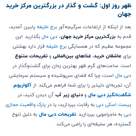
ظهر روز اول: گشت و گذار در بزرگترین مرکز خرید
جهان
بعد از اینکه از ارتفاعات سرگیجه‌آور
برج خلیفه
پایین آمدید،
قدم به
بزرگ‌ترین مرکز خرید جهان
،
دبی مال
بگذارید. این
مجموعه عظیم که در همسایگی
برج خلیفه
قرار دارد بهشتی
برای
عاشقان خرید
،
غذاهای بین‌المللی
و
تفریحات متنوع
است. ساعت‌های گرم ظهر بهترین زمان برای گشت‌وگذار در
دبی مال
است، چرا که فضای سرپوشیده و سیستم سرمایشی
آن، تجربه‌ای دلپذیر را برای شما فراهم می‌کند. از
آکواریوم
شگفت‌انگیز دبی مال
و
دنیای زیر
آب
آن دیدن کنید، در
پیست اسکی دبی
به رقابت بپردازید، یا در
پارک واقعیت مجازی
دبی
به ماجراجویی بپردازید.
تفریحات
دبی مال
به دلیل تنوع
گسترده، هر سلیقه‌ای را راضی می‌کند.