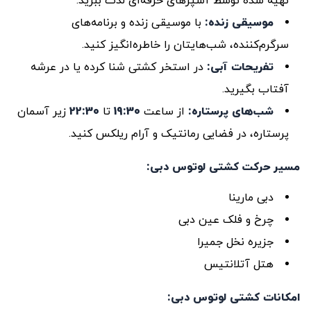
تهیه شده توسط آشپزهای حرفه‌ای لذت ببرید.
موسیقی زنده:
با موسیقی زنده و برنامه‌های
سرگرم‌کننده، شب‌هایتان را خاطره‌انگیز کنید.
تفریحات آبی:
در استخر کشتی شنا کرده یا در عرشه
آفتاب بگیرید.
شب‌های پرستاره:
از ساعت
19:30
تا
22:30
زیر آسمان
پرستاره، در فضایی رمانتیک و آرام ریلکس کنید.
مسیر حرکت کشتی لوتوس دبی
:
دبی مارینا
چرخ و فلک عین دبی
جزیره نخل جمیرا
هتل آتلانتیس
امکانات کشتی لوتوس دبی
: