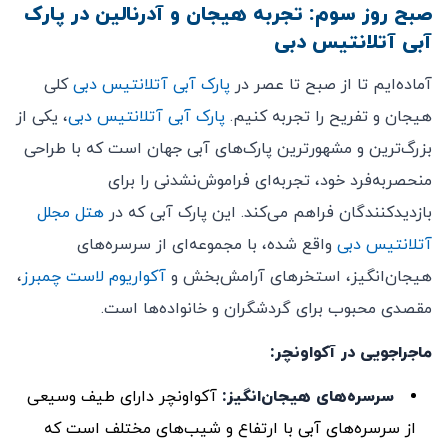
صبح روز سوم: تجربه هیجان و آدرنالین در پارک
آبی آتلانتیس دبی
آماده‌ایم تا از صبح تا عصر در
پارک آبی آتلانتیس دبی
کلی
هیجان و تفریح را تجربه کنیم.
پارک آبی آتلانتیس دبی
، یکی از
بزرگ‌ترین و مشهورترین پارک‌های آبی جهان است که با طراحی
منحصربه‌فرد خود، تجربه‌ای فراموش‌نشدنی را برای
بازدیدکنندگان فراهم می‌کند. این پارک آبی که در
هتل مجلل
آتلانتیس دبی
واقع شده، با مجموعه‌ای از سرسره‌های
هیجان‌انگیز، استخرهای آرامش‌بخش و
آکواریوم لاست چمبرز
،
مقصدی محبوب برای گردشگران و خانواده‌ها است.
ماجراجویی در آکواونچر:
سرسره‌های هیجان‌انگیز:
آکواونچر دارای طیف وسیعی
از سرسره‌های آبی با ارتفاع و شیب‌های مختلف است که