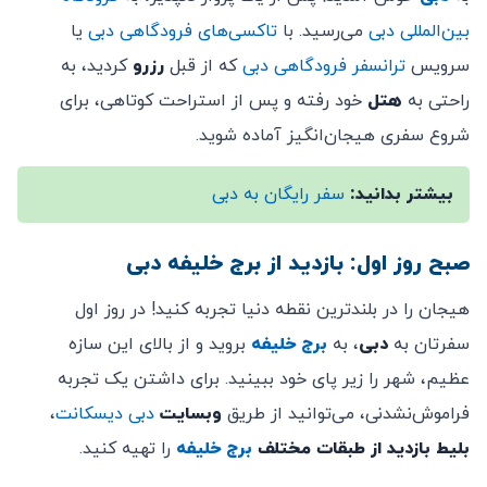
بین‌المللی دبی
می‌رسید. با
تاکسی‌های فرودگاهی دبی
یا
سرویس
ترانسفر فرودگاهی دبی
که از قبل
رزرو
کردید، به
راحتی به
هتل
خود رفته و پس از استراحت کوتاهی، برای
شروع سفری هیجان‌انگیز آماده شوید.
بیشتر بدانید:
سفر رایگان به دبی
صبح روز اول: بازدید از برج خلیفه دبی
هیجان را در بلندترین نقطه دنیا تجربه کنید! در روز اول
سفرتان به
دبی
، به
برج خلیفه
بروید و از بالای این سازه
عظیم، شهر را زیر پای خود ببینید. برای داشتن یک تجربه
فراموش‌نشدنی، می‌توانید از طریق
وبسایت
دبی دیسکانت
،
بلیط بازدید از طبقات
مختلف
برج خلیفه
را تهیه کنید.