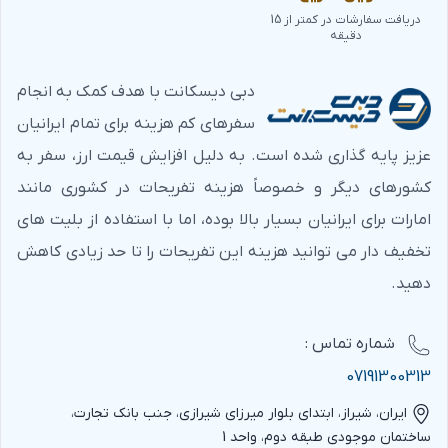
دریافت سفارشات در کمتر از 15
دقیقه
دبی دیسکانت با هدف کمک به انجام
سفرهای کم هزینه برای تمام ایرانیان
عزیز پایه گذاری شده است. به دلیل افزایش قیمت ارز، سفر به
کشورهای دیگر و خصوصاً هزینه تفریحات در کشوری مانند
امارات برای ایرانیان بسیار بالا بوده، اما با استفاده از بلیت های
تخفیف دار می توانید هزینه این تفریحات را تا حد زیادی کاهش
دهید.
شماره‌ تماس :
07191300313
ایران، شیراز، ابتدای بلوار میرزای شیرازی، جنب بانک تجارت،
ساختمان موجودی طبقه دوم، واحد 1