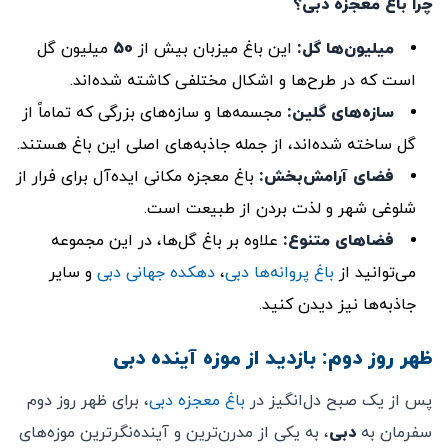
چرا باغ معجزه دبی؟
میلیون‌ها گل:
این باغ میزبان بیش از
50
میلیون گل
است که در طرح‌ها و اشکال مختلفی کاشته شده‌اند.
سازه‌های گلین:
مجسمه‌ها و سازه‌های بزرگی که تماماً از
گل ساخته شده‌اند، از جمله جاذبه‌های اصلی این باغ هستند.
فضای آرامش‌بخش:
باغ معجزه مکانی ایده‌آل برای فرار از
شلوغی شهر و لذت بردن از طبیعت است.
فضاهای متنوع:
علاوه بر باغ گل‌ها، در این مجموعه
می‌توانید از
باغ پروانه‌ها دبی
،
دهکده جهانی دبی
و سایر
جاذبه‌ها نیز دیدن کنید.
ظهر روز دوم: بازدید از موزه آینده دبی
پس از یک صبح دل‌انگیز در
باغ معجزه دبی
، برای ظهر روز دوم
سفرمان به
دبی
، به یکی از مدرن‌ترین و آینده‌نگرترین موزه‌های