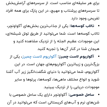
برای هر سلیقه‌ای مناسب است. از سرسره‌های آرامش‌بخش
تا سرسره‌های پرشتاب و مهیج، در این پارک برای همه افراد
تفریحی وجود دارد.
تالاب کوسه‌ها:
یکی از جذاب‌ترین بخش‌های آکواونچر،
تالاب کوسه‌ها است. شما می‌توانید از طریق تونل شیشه‌ای،
این موجودات عظیم الجثه را از نزدیک مشاهده کنید و
هیجان شنا در کنار آن‌ها را تجربه کنید.
آکواریوم لاست چمبرز:
آکواریوم لاست چمبرز
، یکی از
بزرگ‌ترین و زیباترین آکواریوم‌های جهان است. در این
آکواریوم، شما می‌توانید با دنیای شگفت‌انگیز زیر آب آشنا
شوید و انواع مختلف ماهی‌ها، کوسه‌ها، پرتوها و سایر
موجودات دریایی را از نزدیک ببینید.
ساحل خصوصی:
آکواونچر دارای یک ساحل خصوصی با
شن‌های نرم و آب‌های کریستالی است که می‌توانید در آن