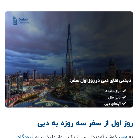
روز اول از سفر سه روزه به دبی
به
دبی
خوش آمدید! پس از یک پرواز دلپذیر، به
فرودگاه