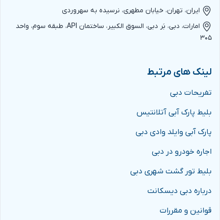
ایران، تهران، خیابان مطهری، نرسیده به سهروردی
امارات، دبی، بَر دبی، السوق الکبیر، ساختمان API، طبقه سوم، واحد
۳۰۵
لینک های مرتبط
تفریحات دبی
بلیط پارک آبی آتلانتیس
پارک آبی وایلد وادی دبی
اجاره خودرو در دبی
بلیط تور گشت شهری دبی
درباره دبی دیسکانت
قوانین و مقررات