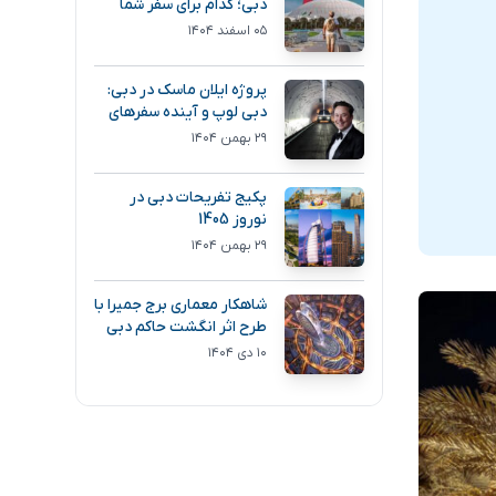
دبی؛ کدام برای سفر شما
انتخاب بهتری است؟
۰۵ اسفند ۱۴۰۴
پروژه ایلان ماسک در دبی:
دبی لوپ و آینده سفرهای
فوق سریع
۲۹ بهمن ۱۴۰۴
پکیج تفریحات دبی در
نوروز 1405
۲۹ بهمن ۱۴۰۴
شاهکار معماری برج جمیرا با
طرح اثر انگشت حاکم دبی
۱۰ دی ۱۴۰۴