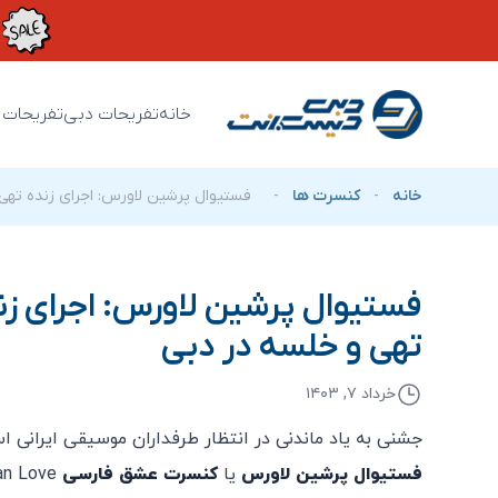
خانه
تفریحات دبی
تفریحات 
خانه
-
کنسرت ها
-
فستیوال پرشین لاورس: اجرای زنده تهی
فستیوال پرشین لاورس: اجرای زن
تهی و خلسه در دبی
خرداد ۷, ۱۴۰۳
جشنی به یاد ماندنی در انتظار طرفداران موسیقی ایرانی ا
فستیوال پرشین لاورس
یا
کنسرت عشق فارسی
an Love