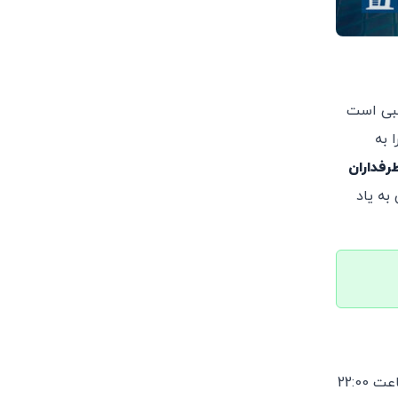
 قوامی و …، همان شبی است
 به
رفداران
به یاد
زمان برگزاری کنسرت عشق ایرانی در تاریخ 31 می 2024 (جمعه 11 خرداد 1403) خواهد بود. زمان شروع کنسرت عشق ایرانی از ساعت 22:00