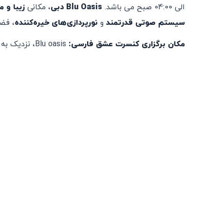
الی 04:00 صبح می باشد.
Blu Oasis دبی
، مکانی
زیبا و م
سیستم صوتی قدرتمند
و
نورپردازی‌های خیره‌کننده
، فضا
مکان برگزاری کنسرت عشق فارسی:
Blu oasis، نزدیک به پارک‌ها و ریزورت های دبی