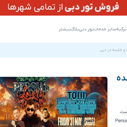
ترکیه
سایر خدمات
تور دبی
بلاگ
بیشتر
 و خلسه در دبی
ده
ست.
Persi