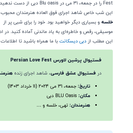
Fest را در جمعه، ۳۱ می در Blu oasis دبی از دست ن
این شب خاص شاهد اجرای فوق العاده هنرمندان محبوب
خلسه
و بسیاری دیگر خواهید بود. خود را برای شبی پر از
موسیقی، رقص و خاطره‌ای به یاد ماندنی آماده کنید. در اد
این مطلب از
دبی دیسکانت
با ما همراه باشید تا اطلاعات
فستیوال پرشین لاورس Persian Love Fest
در
فستیوال عشق فارسی
، شاهد اجرای زنده
هنرمند
تاریخ:
جمعه، 31 می 2024 (11 خرداد 1403)
مکان:
BLU Oasis دبی
هنرمندان:
تهی، خلسه و …