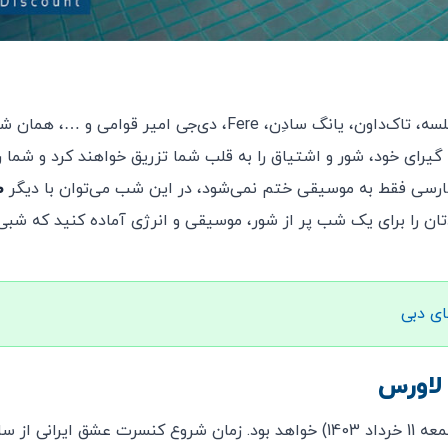
فستیوال “عشق ایرانی” در Blu Oasis دبی با حضور تهی، خلسه، تاک‌داون، یانگ سادِن، Fere، دی‌جی امیر
گیرای خود، شور و اشتیاق را به قلب شما تزریق خواهند کرد و شما را
ارسی فقط به موسیقی ختم نمی‌شود، در این شب می‌توان با دیگر
ط
ان را برای یک شب پر از شور، موسیقی و انرژی آماده کنید که شبی 
ی دبی
 لاورس