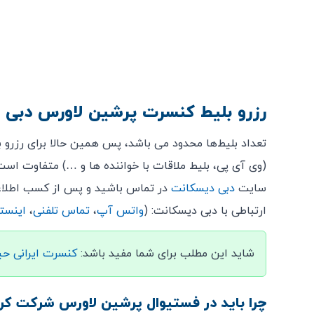
رزرو بلیط کنسرت پرشین لاورس دبی
تعداد بلیط‌ها محدود می باشد، پس همین حالا برای رزرو ب
(وی آی پی، بلیط ملاقات با خواننده ها و …) متفاوت است
سایت
دبی دیسکانت
در تماس باشید و پس از کسب اطلاعات 
ارتباطی با دبی دیسکانت: (
واتس آپ
،
تماس تلفنی
،
اینستا
شاید این مطلب برای شما مفید باشد:
کنسرت ایرانی حیدو ه
چرا باید در فستیوال پرشین لاورس شرکت کر