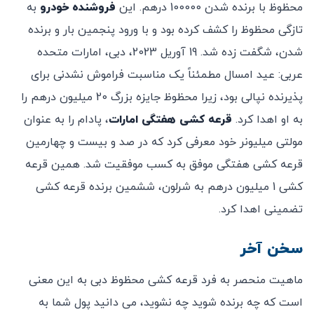
محظوظ با برنده شدن 100000 درهم. این
فروشنده خودرو
به
تازگی محظوظ را کشف کرده بود و با ورود پنجمین بار و برنده
شدن، شگفت زده شد. 19 آوریل 2023، دبی، امارات متحده
عربی: عید امسال مطمئناً یک مناسبت فراموش نشدنی برای
پذیرنده نپالی بود، زیرا محظوظ جایزه بزرگ 20 میلیون درهم را
به او اهدا کرد.
قرعه کشی هفتگی امارات
، پادام را به عنوان
مولتی میلیونر خود معرفی کرد که در صد و بیست و چهارمین
قرعه کشی هفتگی موفق به کسب موفقیت شد. همین قرعه
کشی 1 میلیون درهم به شرلون، ششمین برنده قرعه کشی
تضمینی اهدا کرد.
سخن آخر
ماهیت منحصر به فرد قرعه کشی محظوظ دبی به این معنی
است که چه برنده شوید چه نشوید، می دانید پول شما به