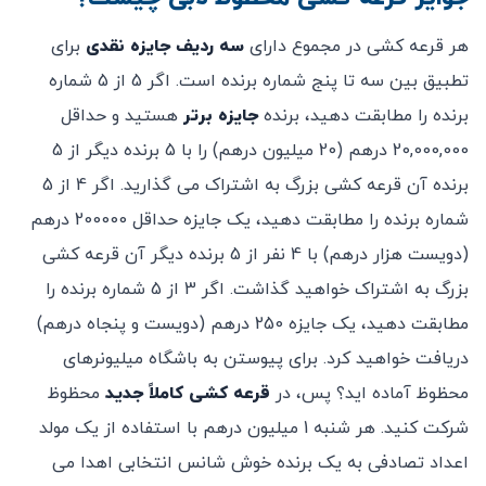
هر قرعه کشی در مجموع دارای
سه ردیف جایزه نقدی
برای
تطبیق بین سه تا پنج شماره برنده است. اگر 5 از 5 شماره
برنده را مطابقت دهید، برنده
جایزه برتر
هستید و حداقل
20,000,000 درهم (20 میلیون درهم) را با 5 برنده دیگر از 5
برنده آن قرعه کشی بزرگ به اشتراک می گذارید. اگر 4 از 5
شماره برنده را مطابقت دهید، یک جایزه حداقل 200000 درهم
(دویست هزار درهم) با 4 نفر از 5 برنده دیگر آن قرعه کشی
بزرگ به اشتراک خواهید گذاشت. اگر 3 از 5 شماره برنده را
مطابقت دهید، یک جایزه 250 درهم (دویست و پنجاه درهم)
دریافت خواهید کرد. برای پیوستن به باشگاه میلیونرهای
محظوظ آماده اید؟ پس، در
قرعه کشی کاملاً جدید
محظوظ
شرکت کنید. هر شنبه 1 میلیون درهم با استفاده از یک مولد
اعداد تصادفی به یک برنده خوش شانس انتخابی اهدا می