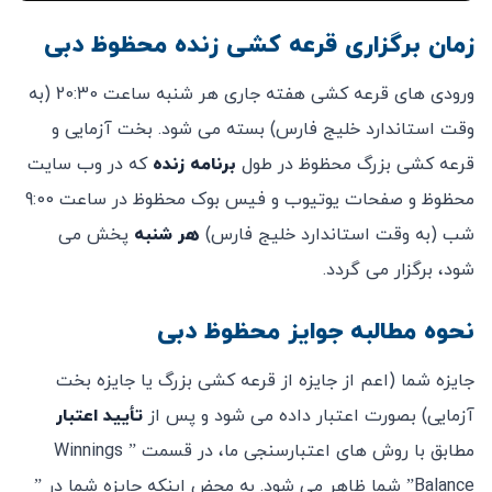
زمان برگزاری قرعه کشی زنده محظوظ دبی
ورودی های قرعه کشی هفته جاری هر شنبه ساعت 20:30 (به
وقت استاندارد خلیج فارس) بسته می شود. بخت آزمایی و
قرعه کشی بزرگ محظوظ در طول
برنامه زنده
که در وب سایت
محظوظ و صفحات یوتیوب و فیس بوک محظوظ در ساعت 9:00
شب (به وقت استاندارد خلیج فارس)
هر شنبه
پخش می
شود، برگزار می گردد.
نحوه مطالبه جوایز محظوظ دبی
جایزه شما (اعم از جایزه از قرعه کشی بزرگ یا جایزه بخت
آزمایی) بصورت اعتبار داده می شود و پس از
تأیید اعتبار
مطابق با روش های اعتبارسنجی ما، در قسمت ” Winnings
Balance” شما ظاهر می شود. به محض اینکه جایزه شما در ”