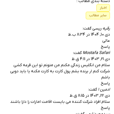
دسته بندی مطالب :
اخبار
سایر مطالب
رقیه ریسی
گفت:
دی 10, 1404 در 8:34 ب.ظ
عالی
پاسخ
Mostafa Safari
گفت:
دی 21, 1403 در 4:11 ق.ظ
سلام من انگلیس زندگی مکنم من متونم تو این قرعه کشی
شرکت کنم ار برنده بشم پول کارت به کارت مکنه یا باید دوبی
باشم
پاسخ
ادمین 1
گفت:
دی 22, 1403 در 8:15 ق.ظ
سلام افراد شرکت کننده می بایست اقامت امارات را دارا باشند
پاسخ
سیدمجیدزارعی
گفت: