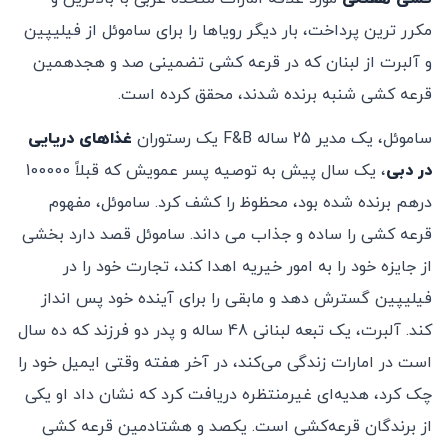
مکرر ترین پرداخت، بار دیگر رویاها را برای ساموئل از فیلیپین
و آلبرت از لبنان که در قرعه کشی تضمینی صد و هجدهمین
قرعه کشی شنبه برنده شدند، محقق کرده است.
ساموئل، یک مدیر 25 ساله F&B یک رستوران
غذاهای دریایی
در دبی
، یک سال پیش به توصیه پسر عمویش که قبلاً 100000
درهم برنده شده بود، محظوظ را کشف کرد. ساموئل، مفهوم
قرعه کشی را ساده و جذاب می داند. ساموئل قصد دارد بخشی
از جایزه خود را به امور خیریه اهدا کند، تجارت خود را در
فیلیپین گسترش دهد و مابقی را برای آینده خود پس انداز
کند. آلبرت، یک تبعه لبنانی 48 ساله و پدر دو فرزند که ده سال
است در امارات زندگی می‌کند، در آخر هفته وقتی ایمیل خود را
چک کرد، هدیه‌ای غیرمنتظره دریافت کرد که نشان داد او یکی
از برندگان قرعه‌کشی است. یکصد و هشتادمین قرعه کشی