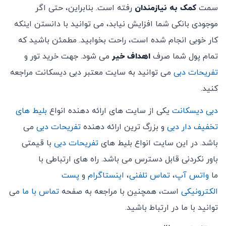
سمت
کمک به نیازمندان
رفته است. بنابراین، حتی اگر
موجودی بانکی شما افزایش نیابد، می توانید با دانستن اینکه
کار خوبی انجام شده است، راحت بخوابید. مطمئن باشید که
تمام پول شما صرف
اهداف خیر
می شود. جهت خرید تور و
تفریحات دبی
می توانید به سایت معتبر دبی دیسکانت مراجعه
کنید.
دبی دیسکانت
یکی از سایت های ارائه دهنده انواع
بلیط های
تخفیف دار دبی
و بزرگ ترین ارائه دهنده
تفریحات دبی
می
باشد. در این سایت انواع بلیط های
تفریحات دبی
با قیمتی
باور نکردنی قابل دسترس می باشد. راه های ارتباطی با
ما
واتس آپ
،
تماس تلفنی
،
اینستاگرام
و
پست
الکترونیکی
است، همچنین با مراجعه به صفحه
تماس با ما
می
توانید با ما در ارتباط باشید.