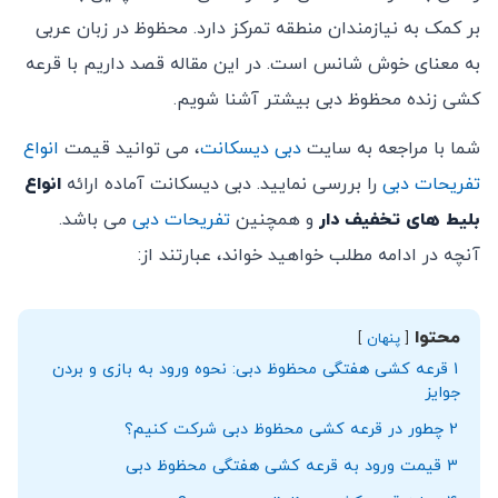
بر کمک به نیازمندان منطقه تمرکز دارد. محظوظ در زبان عربی
به معنای خوش شانس است. در این مقاله قصد داریم با قرعه
کشی زنده محظوظ دبی بیشتر آشنا شویم.
شما با مراجعه به سایت
دبی دیسکانت
، می توانید قیمت
انواع
تفریحات دبی
را بررسی نمایید. دبی دیسکانت آماده ارائه
انواع
بلیط های تخفیف دار
و همچنین
تفریحات دبی
می باشد.
آنچه در ادامه مطلب خواهید خواند، عبارتند از:
محتوا
پنهان
1
قرعه کشی هفتگی محظوظ دبی: نحوه ورود به بازی و بردن
جوایز
2
چطور در قرعه کشی محظوظ دبی شرکت کنیم؟
3
قیمت ورود به قرعه کشی هفتگی محظوظ دبی