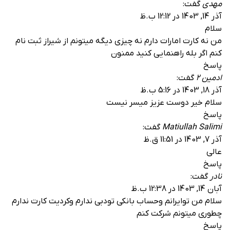
مهدی
گفت:
آذر 14, 1403 در 12:12 ب.ظ
سلام
من نه کارت امارات دارم نه چیزی دیگه میتونم از شیراز ثبت نام
کنم اگر بله راهنمایی کنید ممنون
پاسخ
ادمین 2
گفت:
آذر 18, 1403 در 5:16 ب.ظ
سلام خیر دوست عزیز میسر نیست
پاسخ
Matiullah Salimi
گفت:
آذر 7, 1403 در 11:51 ق.ظ
عالی
پاسخ
نادر
گفت:
آبان 14, 1403 در 12:38 ب.ظ
سلام من توایرانم وحساب بانکی تودبی ندارم وکردیت کارت ندارم
چطوری میتونم شرکت کنم
پاسخ