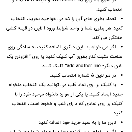
در منوی بالا روی Play کلیک کنید و گزینه Buy Now را
انتخاب کنید.
تعداد بطری های آبی را که می خواهید بخرید، انتخاب
کنید. هر بطری شما را واجد شرایط ورود 1 لاین در قرعه کشی
هفتگی می کند.
اگر می خواهید لاین دیگری اضافه کنید، به سادگی روی
علامت مثبت کنار بطری آب کلیک کنید یا روی “افزودن یک
لاین دیگر- add another line” کلیک کنید.
در هر لاین 5 شماره انتخاب کنید.
با کلیک بر روی نماد قلب می توانید یک انتخاب دلخواه
جدید ایجاد کنید. یا یکی از موارد دلخواه موجود خود را با
کلیک بر روی نمادی که دارای قلب و خطوط است، انتخاب
کنید.
لاین ها را به سبد خرید خود اضافه کنید.