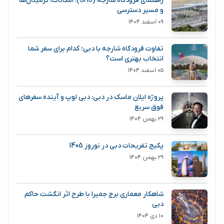
راهنمای فرودگاه شارجه (SHJ): امکانات، ترمینال‌ها
و مسیر دسترسی
۰۹ اسفند ۱۴۰۴
تفاوت فرودگاه شارجه با دبی؛ کدام برای سفر شما
انتخاب بهتری است؟
۰۵ اسفند ۱۴۰۴
پروژه ایلان ماسک در دبی: دبی لوپ و آینده سفرهای
فوق سریع
۲۹ بهمن ۱۴۰۴
پکیج تفریحات دبی در نوروز 1405
۲۹ بهمن ۱۴۰۴
شاهکار معماری برج جمیرا با طرح اثر انگشت حاکم
دبی
۱۰ دی ۱۴۰۴