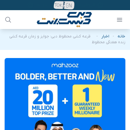
خانه
-
اخبار
-
قرعه کشی محظوظ دبی: جوایز و زمان قرعه کشی
زنده هفتگی محظوظ