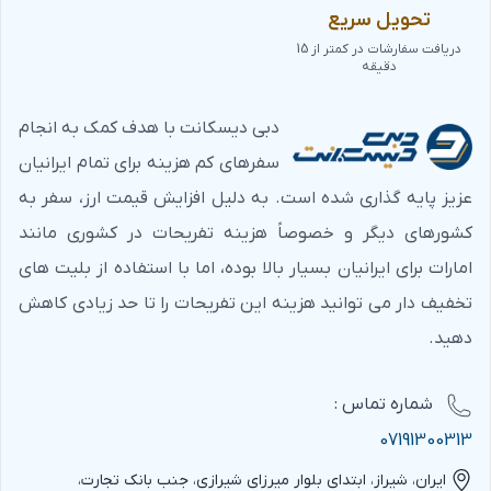
تحویل سریع
دریافت سفارشات در کمتر از 15
دقیقه
دبی دیسکانت با هدف کمک به انجام
سفرهای کم هزینه برای تمام ایرانیان
عزیز پایه گذاری شده است. به دلیل افزایش قیمت ارز، سفر به
کشورهای دیگر و خصوصاً هزینه تفریحات در کشوری مانند
امارات برای ایرانیان بسیار بالا بوده، اما با استفاده از بلیت های
تخفیف دار می توانید هزینه این تفریحات را تا حد زیادی کاهش
دهید.
شماره‌ تماس :
07191300313
ایران، شیراز، ابتدای بلوار میرزای شیرازی، جنب بانک تجارت،