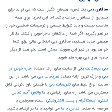
سافاری دبی
یک تجربه هیجان ‌انگیز است که می ‌تواند برای
بسیاری از مسافران جذاب باشد. اما این تجربه برای همه
مناسب نیست و باید شرایط جسمی و ترجیحات شخصی خود را
در نظر بگیرید. اگر شما از عاشقان ماجراجویی و کشف مناظر
طبیعی جدید هستید، سافاری دبی انتخابی عالی برای شما
خواهد بود. در غیر این صورت، ممکن است بخواهید از دیگر
جاذبه‌ های دبی بهره‌ مند شوید.
دبی دیسکانت
یکی از سایت های ارائه دهنده
اجاره خودرو در
دبی
و بزرگ ترین ارائه دهنده
تفریحات دبی
می باشد. در این
سایت انواع بلیط های
تفریحات دبی
با قیمتی باور نکردنی قابل
دسترس می باشد. راه های ارتباطی با ما
واتس آپ
،
تماس
تلفنی
،
اینستاگرام
و
پست الکترونیکی
است، همچنین با
مراجعه به صفحه
تماس با ما
می توانید با ما در ارتباط باشید.