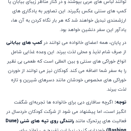
‌توانند لباس‌ های عربی بپوشند و در کنار مناظر زیبای بیابان یا
کمپ ‌های سنتی عکس بگیرند. این تصاویر به یادگاری‌ های
ارزشمندی تبدیل خواهند شد که هر بار نگاه کردن به آن‌ ها،
یادآور این سفر د‌نشین خواهد بود.
در پایان، همه اعضای خانواده می ‌توانند در
کمپ‌ های بیابانی
از صرف شام لذیذ و محلی لذت ببرند. این وعده غذایی شامل
انواع خوراکی ‌های سنتی و بین ‌المللی است که طعمی بی ‌نظیر
را به سفر شما اضافه می ‌کند. کودکان نیز می ‌توانند از خوردن
خوراکی‌ های مخصوص خودشان مانند دسرهای شیرین و تازه
لذت ببرند.
توجه
:
اگرچه سافاری دبی برای خانواده‌ ها تجربه‌ای شگفت
‌انگیز است، اما پیشنهاد می ‌شود از شرکت کودکان خردسال در
فعالیت ‌های پرتحرک مانند
رانندگی روی تپه‌ های شنی
(Dune
Bashing)
خودداری کنید، زیرا این تفریح می‌ تواند برای