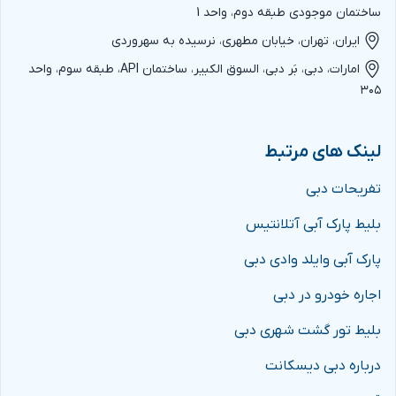
ساختمان موجودی طبقه دوم، واحد 1
ایران، تهران، خیابان مطهری، نرسیده به سهروردی
امارات، دبی، بَر دبی، السوق الکبیر، ساختمان API، طبقه سوم، واحد
۳۰۵
لینک های مرتبط
تفریحات دبی
بلیط پارک آبی آتلانتیس
پارک آبی وایلد وادی دبی
اجاره خودرو در دبی
بلیط تور گشت شهری دبی
درباره دبی دیسکانت