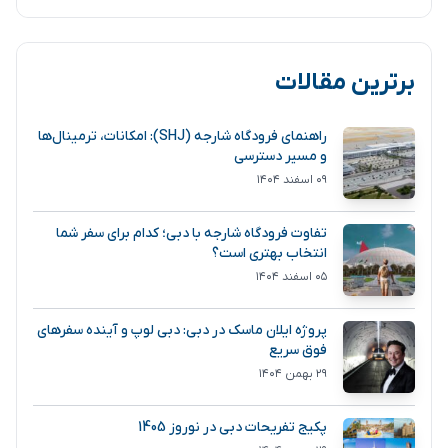
برترین مقالات
راهنمای فرودگاه شارجه (SHJ): امکانات، ترمینال‌ها
و مسیر دسترسی
۰۹ اسفند ۱۴۰۴
تفاوت فرودگاه شارجه با دبی؛ کدام برای سفر شما
انتخاب بهتری است؟
۰۵ اسفند ۱۴۰۴
پروژه ایلان ماسک در دبی: دبی لوپ و آینده سفرهای
فوق سریع
۲۹ بهمن ۱۴۰۴
پکیج تفریحات دبی در نوروز 1405