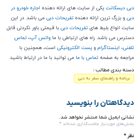
دبی دیسکانت
یکی از سایت های ارائه دهنده
اجاره خودرو در
دبی
و بزرگ ترین ارائه دهنده
تفریحات دبی
می باشد. در این
سایت انواع بلیط های
تفریحات دبی
با قیمتی باور نکردنی قابل
دسترس می باشد. راه های ارتباطی با ما
واتس آپ
،
تماس
تلفنی
،
اینستاگرام
و
پست الکترونیکی
است، همچنین با
مراجعه به صفحه
تماس با ما
می توانید با ما در ارتباط باشید.
دسته بندی مطالب :
برنامه و راهنمای سفر به دبی
دیدگاهتان را بنویسید
نشانی ایمیل شما منتشر نخواهد شد.
بخش‌های موردنیاز علامت‌گذاری شده‌اند
*
نظر
*