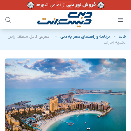
خانه
-
برنامه و راهنمای سفر به دبی
-
معرفی کامل منطقه راس
الخمیه امارات