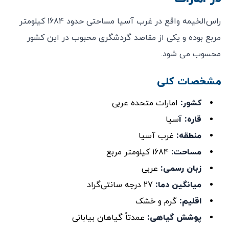
راس‌الخیمه واقع در غرب آسیا مساحتی حدود 1684 کیلومتر
مربع بوده و یکی از مقاصد گردشگری محبوب در این کشور
محسوب می ‌شود.
مشخصات کلی
کشور
:
امارات متحده عربی
قاره: آ
سیا
منطقه
:
غرب آسیا
مساحت:
1684 کیلومتر مربع
زبان رسمی
:
عربی
میانگین دما
:
27 درجه سانتی‌گراد
اقلیم
:
گرم و خشک
پوشش گیاهی:
عمدتاً گیاهان بیابانی