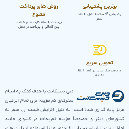
برترین پشتیبانی
روش های پرداخت
متنوع
پشیبانی 24 ساعته، قبل تا بعد
سفر
پرداخت با تمام کارت های شتاب،
بین المللی و پرداخت در محل
تحویل سریع
دریافت سفارشات در کمتر از 15
دقیقه
دبی دیسکانت با هدف کمک به انجام
سفرهای کم هزینه برای تمام ایرانیان
عزیز پایه گذاری شده است. به دلیل افزایش قیمت ارز، سفر به
کشورهای دیگر و خصوصاً هزینه تفریحات در کشوری مانند
امارات برای ایرانیان بسیار بالا بوده، اما با استفاده از بلیت های