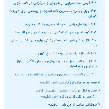
4.2
آیس لند؛ دنیایی از هیجان و سرگرمی در قلب کویر
4.3
جبل جیس؛ بلندترین قله امارات و بهشتی برای طبیعت
‌گردان
4.4
موزه ملی راس الخیمه؛ سفری به قلب تاریخ
4.5
کوه‌ های حجر؛ شاهکاری از طبیعت در راس الخیمه
4.6
باغ ‌وحش راس الخیمه؛ بهشتی برای حیوانات و انسان
‌ها
4.7
شیمال؛ پنجره ‌ای رو به تاریخ کهن
4.8
زیپ ‌لاین جبل جیس؛ پروازی هیجان‌ انگیز بر فراز
بلندترین قله امارات
4.9
راس الخیمه؛ مقصدی رویایی برای اقامت در امارات
5
طعم ‌های فراموش ‌نشدنی راس الخیمه
6
حمل و نقل در راس الخیمه؛ راهنمای کامل
6.1
حمل و نقل از فرودگاه راس الخیمه
7
سوغاتی ‌هایی از دل راس الخیمه