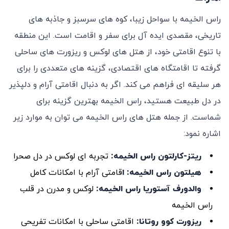
راس الخیمه با سواحل زیبا، کوه‌ های سرسبز و جاذبه‌ های
تاریخی، مقصدی ایده‌ آل برای سفر و اقامت است. این منطقه
با تنوع اقامتی خود، از هتل‌ های لوکس و ریزورت‌ های ساحلی
گرفته تا اقامتگاه‌ های اقتصادی، گزینه‌ های متعددی را برای
هر سلیقه ‌ای فراهم می ‌کند. اگر به دنبال اقامتی آرام و دلپذیر
در دل طبیعت هستید، راس الخیمه بهترین گزینه برای
شماست. از جمله هتل ‌های راس الخیمه می توان به موارد زیر
اشاره نمود:
ریتز-کارلتون راس الخیمه
:
تجربه ‌ای لوکس در دل صحرا
هیلتون راس الخیمه: ا
قامتی آرام با امکانات کامل
والدورف آستوریا راس الخیمه
:
لوکس و مدرن در قلب
راس الخیمه
ریزورت کوو روتانا
:
اقامتی ساحلی با امکانات تفریحی