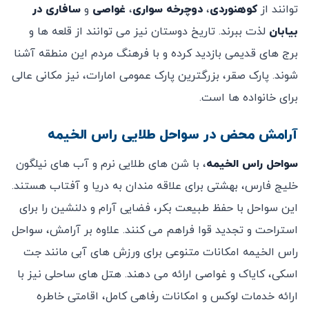
‌توانند از
کوهنوردی
،
دوچرخه ‌سواری
،
غواصی
و
سافاری در
بیابان
لذت ببرند. تاریخ ‌دوستان نیز می ‌توانند از قلعه‌ ها و
برج ‌های قدیمی بازدید کرده و با فرهنگ مردم این منطقه آشنا
شوند. پارک صقر، بزرگترین پارک عمومی امارات، نیز مکانی عالی
برای خانواده‌ ها است.
آرامش محض در سواحل طلایی راس الخیمه
سواحل راس الخیمه
، با شن‌ های طلایی نرم و آب‌ های نیلگون
خلیج فارس، بهشتی برای علاقه ‌مندان به دریا و آفتاب هستند.
این سواحل با حفظ طبیعت بکر، فضایی آرام و دلنشین را برای
استراحت و تجدید قوا فراهم می ‌کنند. علاوه بر آرامش، سواحل
راس الخیمه امکانات متنوعی برای ورزش‌ های آبی مانند جت
اسکی، کایاک و غواصی ارائه می ‌دهند. هتل‌ های ساحلی نیز با
ارائه خدمات لوکس و امکانات رفاهی کامل، اقامتی خاطره