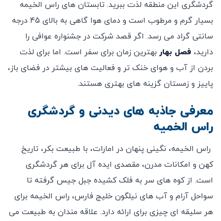
گردشگری این منطقه لذت ببرید. تابستان‌ های راس الخیمه
بسیار گرم و مرطوب است و دمای هوا گاهی به بالای 45 درجه
سانتی ‌گراد می ‌رسد. اگر قصد شرکت در جشنواره عوافی را
دارید،
فصل بهار
بهترین زمان برای سفر است. اما برای لذت
بردن از آب و هوای خنک ‌تر و فعالیت‌ های بیشتر در فضای باز،
پاییز و زمستان گزینه ‌های بهتری هستند.
معرفی جاذبه های دیدنی و گردشگری
راس الخمیه
راس الخیمه، نگینی پنهان در امارات، با طبیعت بکر، تاریخ
کهن و امکانات مدرن، مقصدی ایده‌ آل برای هر گردشگری
است. از کوه‌ های سر به فلک کشیده جبل جیس گرفته تا
سواحل آرام و آب ‌های نیلگون خلیج فارس، راس الخیمه برای
هر سلیقه ‌ای چیزی برای ارائه دارد. علاقه ‌مندان به طبیعت می