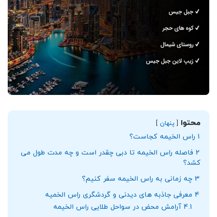
محتوا
پنهان
1
راس الخیمه کجاست؟
2
فاصله راس الخیمه تا دبی چقدر است و چه مدت طول می‌
کشد؟
3
چه زمانی به راس الخیمه سفر کنیم؟
4
معرفی جاذبه های دیدنی و گردشگری راس الخمیه
4.1
آرامش محض در سواحل طلایی راس الخیمه