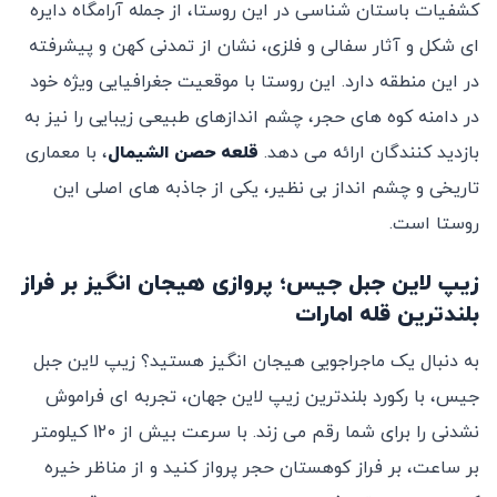
کشفیات باستان‌ شناسی در این روستا، از جمله آرامگاه دایره‌
ای شکل و آثار سفالی و فلزی، نشان از تمدنی کهن و پیشرفته
در این منطقه دارد. این روستا با موقعیت جغرافیایی ویژه خود
در دامنه کوه‌ های حجر، چشم‌ اندازهای طبیعی زیبایی را نیز به
بازدید کنندگان ارائه می ‌دهد.
قلعه حصن الشیمال
، با معماری
تاریخی و چشم ‌انداز بی‌ نظیر، یکی از جاذبه‌ های اصلی این
روستا است.
زیپ ‌لاین جبل جیس؛ پروازی هیجان‌ انگیز بر فراز
بلندترین قله امارات
به دنبال یک ماجراجویی هیجان ‌انگیز هستید؟ زیپ ‌لاین جبل
جیس، با رکورد بلندترین زیپ ‌لاین جهان، تجربه ‌ای فراموش
‌نشدنی را برای شما رقم می ‌زند. با سرعت بیش از 120 کیلومتر
بر ساعت، بر فراز کوهستان حجر پرواز کنید و از مناظر خیره