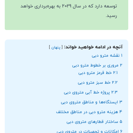
توسعه دارد که در سال 2029 به بهره‌برداری خواهد
رسید.
آنچه در ادامه خواهید خواند:
پنهان
1
نقشه مترو دبی
2
مروری بر خطوط مترو دبی
2.1
خط قرمز مترو دبی
2.2
خط سبز مترو دبی
2.3
پروژه خط آبی متروی دبی
3
ایستگاه‌ها و مناطق متروی دبی
4
هزینه مترو دبی در مناطق مختلف
5
ساختار قطارهای متروی دبی
6
امکانات و تجهیزات در متروی دبی