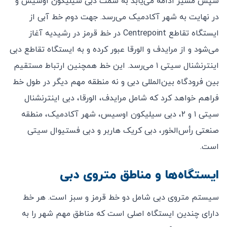
سپس مسیر ادامه می‌یابد به سمت دبی سیلیکون اوسیس و
در نهایت به شهر آکادمیک می‌رسد. جهت دوم خط آبی از
ایستگاه تقاطع Centrepoint در خط قرمز در رشیدیه آغاز
می‌شود و از مرایدف و الورقا عبور کرده و به ایستگاه تقاطع دبی
اینترنشنال سیتی ۱ می‌رسد. این خط همچنین ارتباط مستقیم
بین فرودگاه بین‌المللی دبی و نه منطقه مهم دیگر در طول خط
فراهم خواهد کرد که شامل مرایدف، الورقا، دبی اینترنشنال
سیتی ۱ و ۲، دبی سیلیکون اوسیس، شهر آکادمیک، منطقه
صنعتی رأس‌الخور، دبی کریک هاربر و دبی فستیوال سیتی
است.
ایستگاه‌ها و مناطق متروی دبی
سیستم متروی دبی شامل دو خط قرمز و سبز است. هر خط
دارای چندین ایستگاه اصلی است که مناطق مهم شهر را به