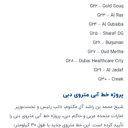
G22 – Gold Souq
G23 – Al Ras
G24 – Al Gubaiba
G25 – Sharaf DG
G26 – Burjuman
G27 – Oud Metha
G28 – Dubai Healthcare City
G29 – Al Jadaf
G30 – Creek
پروژه خط آبی متروی دبی
شیخ محمد بن راشد آل مکتوم، نائب رئیس و نخست‌وزیر
امارات متحده عربی و حاکم دبی، پروژه خط آبی متروی دبی را
تأیید کرده است. این خط متروی جدید با طول ۳۰ کیلومتر،