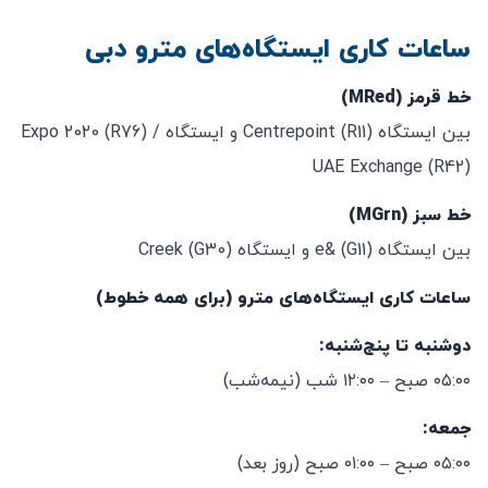
ساعات کاری ایستگاه‌های مترو دبی
خط قرمز (MRed)
بین ایستگاه Centrepoint (R11) و ایستگاه Expo 2020 (R76) /
UAE Exchange (R42)
خط سبز (MGrn)
بین ایستگاه e& (G11) و ایستگاه Creek (G30)
ساعات کاری ایستگاه‌های مترو (برای همه خطوط)
دوشنبه تا پنج‌شنبه:
۰۵:۰۰ صبح – ۱۲:۰۰ شب (نیمه‌شب)
جمعه:
۰۵:۰۰ صبح – ۰۱:۰۰ صبح (روز بعد)