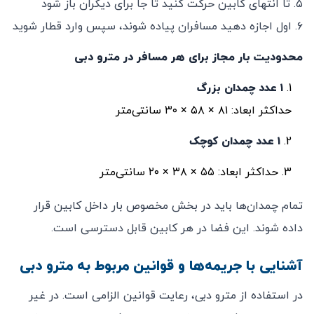
۵. تا انتهای کابین حرکت کنید تا جا برای دیگران باز شود
۶. اول اجازه دهید مسافران پیاده شوند، سپس وارد قطار شوید
محدودیت بار مجاز برای هر مسافر در مترو دبی
۱ عدد چمدان بزرگ
حداکثر ابعاد: ۸۱ × ۵۸ × ۳۰ سانتی‌متر
۱ عدد چمدان کوچک
حداکثر ابعاد: ۵۵ × ۳۸ × ۲۰ سانتی‌متر
تمام چمدان‌ها باید در بخش مخصوص بار داخل کابین قرار
داده شوند. این فضا در هر کابین قابل دسترسی است.
آشنایی با جریمه‌ها و قوانین مربوط به مترو دبی
در استفاده از مترو دبی، رعایت قوانین الزامی است. در غیر