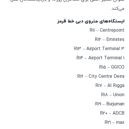
می‌کند.
ایستگاه‌های متروی دبی خط قرمز
R11 – Centrepoint
R12 – Emirates
R13 – Airport Terminal 3
R14 – Airport Terminal 1
R15 – GGICO
R16 – City Centre Deira
R17 – Al Rigga
R18 – Union
R19 – Burjuman
R20 – ADCB
R21 – max