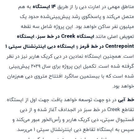
مناطق مهمی در امارت دبی را از طریق
۱۴ ایستگاه
به هم
متصل می‌کند و پاسخگوی رشد پیش‌بینی‌شده حدود یک
میلیون نفر ساکن خواهد بود. این پروژه شامل سه نقطه
تعویض اصلی مانند
ایستگاه Creek در خط سبز
،
ایستگاه
Centrepoint در خط قرمز
و
ایستگاه دبی اینترنشنال سیتی ۱
است. همچنین ایستگاه نمادین در دبی کریک هاربر نیز در نظر
گرفته شده است. تکمیل این پروژه برای سال ۲۰۲۹ پیش‌بینی
شده است که با بیستمین سالگرد افتتاح متروی دبی هم‌زمان
خواهد بود.
خط آبی
در دو جهت توسعه خواهد یافت. جهت اول از ایستگاه
تقاطع Creek در خط سبز در الجدادف آغاز شده و از دبی
فستیوال سیتی، دبی کریک هاربر و رأس‌الخور عبور می‌کند و
سپس به ایستگاه تقاطع دبی اینترنشنال سیتی ۱ می‌رسد.