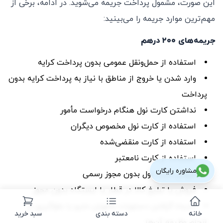
این صورت، مشمول پرداخت جریمه می‌شوید. در ادامه، برخی از
مهم‌ترین موارد جریمه را می‌بینید:
جریمه‌های
۲۰۰ درهم
استفاده از حمل‌ونقل عمومی بدون پرداخت کرایه
وارد شدن یا خروج از مناطق با نیاز به پرداخت کرایه بدون
پرداخت
نداشتن کارت نول هنگام درخواست مأمور
استفاده از کارت نول مخصوص دیگران
استفاده از کارت منقضی‌شده
استفاده از کارت نامعتبر
مشاوره رایگان
فروش کارت نول بدون مجوز رسمی
فروش یا تبلیغ کالا در قطار یا ایستگاه بدون مجوز
نادیده گرفتن دستورات مأموران مترو یا جلوگیری از
خانه
دسته بندی
سبد خرید
انجام وظیفه آن‌ها