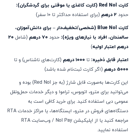
کارت Red Nol (کارت کاغذی یا موقتی برای گردشگران):
حدود
۲ درهم
(برای استفاده حداکثر تا ۱۰ سفر)
کارت Blue Nol (شخصی/تخفیف‌دار – برای دانش‌آموزان،
سالمندان، افراد با نیازهای ویژه):
حدود
۷۰ درهم
(شامل
۲۰
درهم اعتبار اولیه
)
اعتبار قابل ذخیره:
تا
۱۰۰۰ درهم
(کارت‌های ناشناس) و تا
۵۰۰۰ درهم
(اگر کارت ثبت‌نام شده باشد)
این کارت‌ها به‌صورت قابل شارژ (به جز Red Nol) بوده و
می‌توانید برای مترو، اتوبوس، تراموا و دیگر خدمات حمل‌ونقل
عمومی دبی استفاده کنید. برای خرید کافی است به
دستگاه‌های فروش در مترو، ایستگاه‌ها، یا مراکز خدمات RTA
مراجعه کنید یا از اپلیکیشن Nol Pay / وب‌سایت RTA
استفاده نمایید.