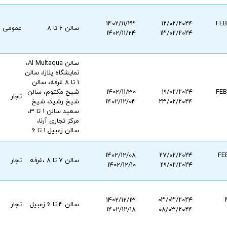
1402/11/23
۱۲/۰۲/۲۰۲۴
سالن 6 تا 8
عمومی
1402/11/24
۱۳/۰۲/۲۰۲۴
سالن Al Multaqua،
نمایشگاه پلازا، سالن
1 تا 8 غرفه، سالن
۱۹/۰۲/۲۰۲۴
1402/11/30
شیخ مکتوم، سالن
تجار
۲۳/۰۲/۲۰۲۴
1402/12/04
شیخ رشید، شیخ
سعید سالن 1 تا 3،
مرکز تجاری آرنا،
سالن زعبیل 1 تا 6
1402/12/08
۲۷/۰۲/۲۰۲۴
FE
سالن 7 تا 8 ،غرفه
تجار
1402/12/10
۲۹/۰۲/۲۰۲۴
1402/12/13
۰۳/۰۳/۲۰۲۴
سالن 4 تا 6 زعبیل
تجار
1402/12/18
۰۸/۰۳/۲۰۲۴