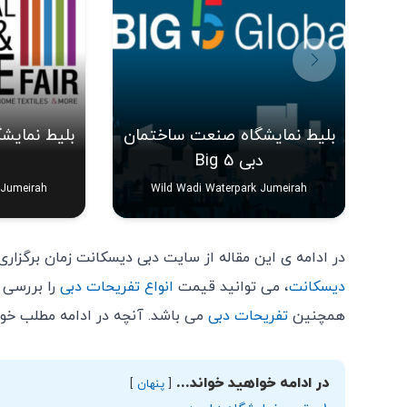
بلیط نمایشگاه صنعت ساختمان
بلیط نمایش
دبی Big 5
 Jumeirah
Wild Wadi Waterpark Jumeirah
در ادامه ی این مقاله از سایت دبی دیسکانت زمان برگزاری
دیسکانت
، می توانید قیمت
انواع تفریحات دبی
را بررسی ن
همچنین
تفریحات دبی
می باشد. آنچه در ادامه مطلب خواهی
در ادامه خواهید خواند...
پنهان