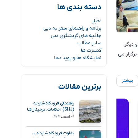
دسته بندی ها
اخبار
برنامه و راهنمای سفر به دبی
جاذبه های گردشگری دبی
سایر مطالب
و دیگر
کنسرت ها
رگزار می
نمایشگاه ها و رویدادها
بیشتر
برترین مقالات
راهنمای فرودگاه شارجه
(SHJ): امکانات، ترمینال‌ها
و مسیر دسترسی
۰۹ اسفند ۱۴۰۴
تفاوت فرودگاه شارجه با