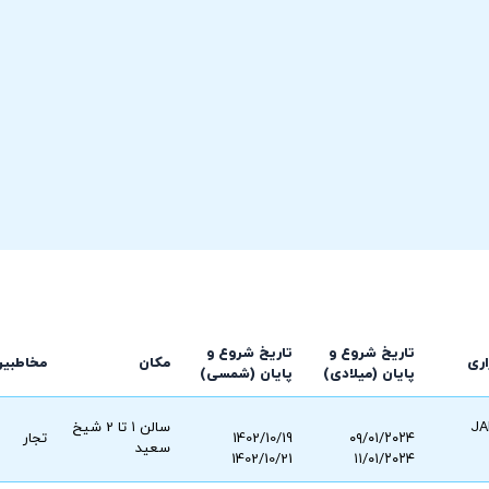
تاریخ شروع و
تاریخ شروع و
اری
مکان
مخاطبین
پایان (میلادی)
پایان (شمسی)
سالن ۱ تا 2 شیخ
۰۹/۰۱/۲۰۲۴
1402/10/19
تجار
سعید
1402/10/21
۱۱/۰۱/۲۰۲۴