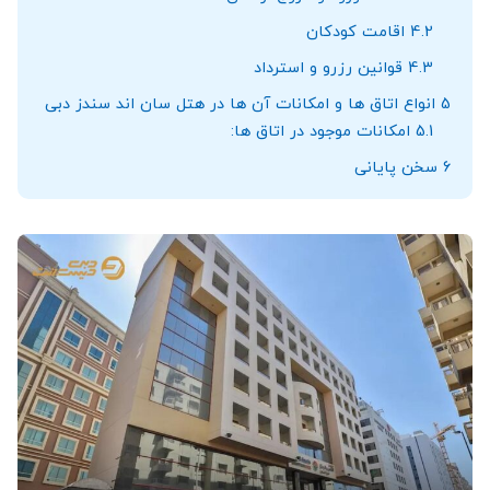
4.2
اقامت کودکان
4.3
قوانین رزرو و استرداد
5
انواع اتاق‌ ها و امکانات آن ‌ها در هتل سان اند سندز دبی
5.1
امکانات موجود در اتاق‌ ها:
6
سخن پایانی