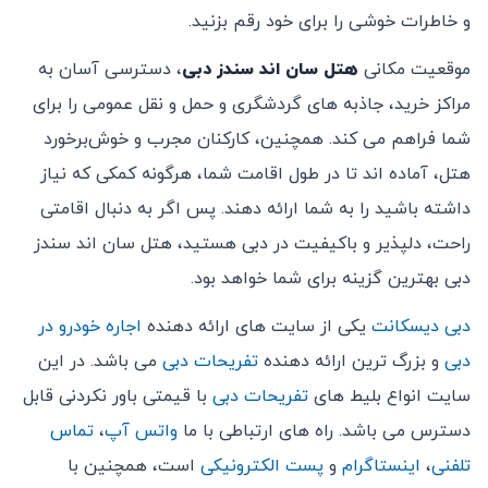
و خاطرات خوشی را برای خود رقم بزنید.
موقعیت مکانی
هتل سان اند سندز دبی
، دسترسی آسان به
مراکز خرید، جاذبه‌ های گردشگری و حمل و نقل عمومی را برای
شما فراهم می ‌کند. همچنین، کارکنان مجرب و خوش‌برخورد
هتل، آماده ‌اند تا در طول اقامت شما، هرگونه کمکی که نیاز
داشته باشید را به شما ارائه دهند. پس اگر به دنبال اقامتی
راحت، دلپذیر و باکیفیت در دبی هستید، هتل سان اند سندز
دبی بهترین گزینه برای شما خواهد بود.
دبی دیسکانت
یکی از سایت های ارائه دهنده
اجاره خودرو در
دبی
و بزرگ ترین ارائه دهنده
تفریحات دبی
می باشد. در این
سایت انواع بلیط های
تفریحات دبی
با قیمتی باور نکردنی قابل
دسترس می باشد. راه های ارتباطی با ما
واتس آپ
،
تماس
تلفنی
،
اینستاگرام
و
پست الکترونیکی
است، همچنین با