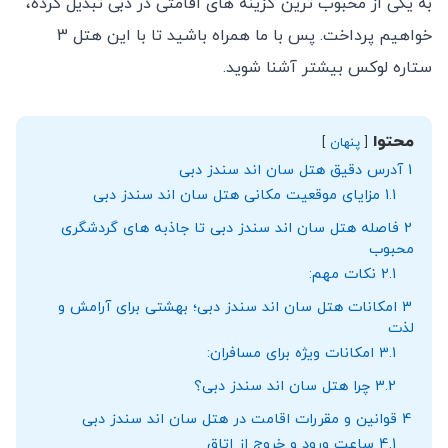
به یکی از محبوب ‌ترین گزینه‌ های اقامتی در دبی تبدیل کرده،
خواهیم پرداخت. پس با ما همراه باشید تا با این هتل 3
ستاره لوکس بیشتر آشنا شوید.
محتوا
پنهان
1
آدرس دقیق هتل سان اند سندز دبی
1.1
مزایای موقعیت مکانی هتل سان اند سندز دبی
2
فاصله هتل سان اند سندز دبی تا جاذبه‌ های گردشگری
محبوب
2.1
نکات مهم:
3
امکانات هتل سان اند سندز دبی؛ بهشتی برای آرامش و
لذت
3.1
امکانات ویژه برای مسافران:
3.2
چرا هتل سان اند سندز دبی؟
4
قوانین و مقررات اقامت در هتل سان اند سندز دبی
4.1
ساعت ورود و خروج از اتاق