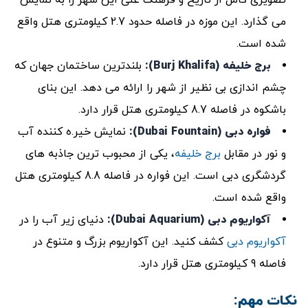
می ‌گذارد. این موزه در فاصله حدود 2.7 کیلومتری هتل واقع
شده است.
برج
خلیفه
(Burj Khalifa)
:
بلندترین ساختمان جهان که
چشم‌ اندازی بی ‌نظیر از شهر را ارائه می ‌دهد. این بنای
باشکوه در فاصله 8.7 کیلومتری هتل قرار دارد.
فواره دبی (Dubai Fountain):
نمایش خیر.ه‌ کننده آب
و نور در مقابل
برج خلیفه
، یکی از محبوب ‌ترین جاذبه‌ های
گردشگری دبی است. این فواره در فاصله 8.8 کیلومتری هتل
واقع شده است.
آکواریوم دبی (Dubai Aquarium):
دنیای زیر آب را در
آکواریوم دبی
کشف کنید. این آکواریوم بزرگ و متنوع در
فاصله 9 کیلومتری هتل قرار دارد.
نکات مهم: