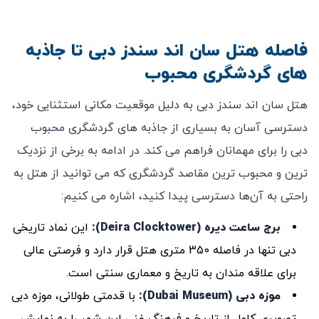
فاصله هتل سان اند سندز دبی تا جاذبه‌
های گردشگری محبوب
هتل سان اند سندز دبی به دلیل موقعیت مکانی استثنایی خود،
دسترسی آسان به بسیاری از جاذبه‌ های گردشگری محبوب
دبی را برای مهمانان فراهم می ‌کند. در ادامه به برخی از نزدیک
‌ترین و محبوب ‌ترین مقاصد گردشگری که می ‌توانید از هتل به
راحتی به آن‌ها دسترسی پیدا کنید، اشاره می‌ کنیم:
برج ساعت دیره
(Deira Clocktower)
:
این نماد تاریخی
دبی تنها در فاصله 350 متری هتل قرار دارد و فرصتی عالی
برای علاقه ‌مندان به تاریخ و معماری سنتی است.
موزه دبی
(Dubai Museum)
:
با قدمتی طولانی، موزه دبی
تصویری کامل از تاریخ و فرهنگ غنی این شهر را به نمایش