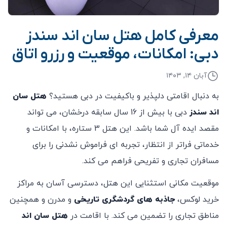
معرفی کامل هتل سان اند سندز
دبی: امکانات، موقعیت و رزرو اتاق
آبان ۱۴, ۱۴۰۳
به دنبال اقامتی دلپذیر و باکیفیت در دبی هستید؟
هتل سان
اند سندز
دبی با بیش از 16 سال سابقه درخشان، می ‌تواند
مقصد ایده آل شما باشد. این هتل 3 ستاره، با امکانات و
خدماتی فراتر از انتظار، تجربه ‌ای فراموش ‌نشدنی را برای
مسافران تجاری و تفریحی فراهم می‌ کند.
موقعیت مکانی استثنایی این هتل، دسترسی آسان به مراکز
خرید لوکس،
جاذبه‌ های گردشگری تاریخی
و مدرن و همچنین
مناطق تجاری را تضمین می ‌کند. با اقامت در
هتل سان اند