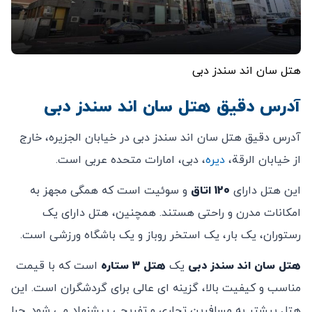
هتل سان اند سندز دبی
آدرس دقیق هتل سان اند سندز دبی
آدرس دقیق هتل سان اند سندز دبی در خیابان الجزیره، خارج
از خیابان الرقة،
دیره
، دبی، امارات متحده عربی است.
این هتل دارای
120 اتاق
و سوئیت است که همگی مجهز به
امکانات مدرن و راحتی هستند. همچنین، هتل دارای یک
رستوران، یک بار، یک استخر روباز و یک باشگاه ورزشی است.
هتل سان اند سندز دبی
یک
هتل 3 ستاره
است که با قیمت
مناسب و کیفیت بالا، گزینه ای عالی برای گردشگران است. این
هتل بیشتر به مسافرین تجاری و تفریحی پیشنهاد می شود. چرا