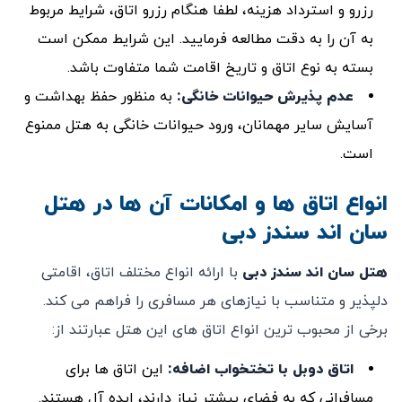
رزرو و استرداد هزینه، لطفا هنگام رزرو اتاق، شرایط مربوط
به آن را به دقت مطالعه فرمایید. این شرایط ممکن است
بسته به نوع اتاق و تاریخ اقامت شما متفاوت باشد.
عدم پذیرش حیوانات خانگی
:
به منظور حفظ بهداشت و
آسایش سایر مهمانان، ورود حیوانات خانگی به هتل ممنوع
است.
انواع اتاق‌ ها و امکانات آن ‌ها در هتل
سان اند سندز دبی
هتل سان اند سندز دبی
با ارائه انواع مختلف اتاق، اقامتی
دلپذیر و متناسب با نیازهای هر مسافری را فراهم می ‌کند.
برخی از محبوب ‌ترین انواع اتاق ‌های این هتل عبارتند از:
اتاق دوبل با تختخواب اضافه
:
این اتاق ‌ها برای
مسافرانی که به فضای بیشتر نیاز دارند، ایده آل هستند.