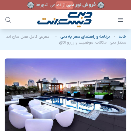
خانه
-
برنامه و راهنمای سفر به دبی
-
معرفی کامل هتل سان اند
سندز دبی: امکانات، موقعیت و رزرو اتاق