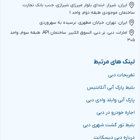
ایران، شیراز، ابتدای بلوار میرزای شیرازی، جنب بانک تجارت،
ساختمان موجودی طبقه دوم، واحد 1
ایران، تهران، خیابان مطهری، نرسیده به سهروردی
امارات، دبی، بَر دبی، السوق الکبیر، ساختمان API، طبقه سوم، واحد
۳۰۵
لینک های مرتبط
تفریحات دبی
بلیط پارک آبی آتلانتیس
پارک آبی وایلد وادی دبی
اجاره خودرو در دبی
بلیط تور گشت شهری دبی
درباره دبی دیسکانت