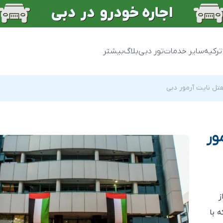
ترکیه
سایر خدمات
تور دبی
بلاگ
بیشتر
تل نایت آرمور دبی
ور
ز
 با