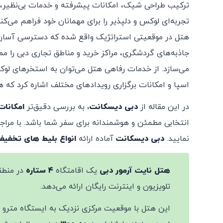
ترکیب طراحی شیک، امکانات پیشرفته و خدمات بی‌نظیر،
تجربه‌ای لوکس و دلپذیر را برای مهمانان خود فراهم می‌کند
هتل در موقعیتی استراتژیک واقع شده که دسترسی آسان
جاذبه‌های گردشگری، مراکز خرید و مناطق تجاری دبی را م
می‌سازد. از خدمات رفاهی هتل می‌توان به استخرهای لوک
اسپا و امکانات برگزاری رویدادهای مختلف اشاره کرد که ه
در این مقاله از
دبی دیسکانت
، به بررسی دقیق‌تر
امکانات
انتخابی مطمئن و هوشمندانه برای سفر شما باشد. با مرا
نمایید.
دبی دیسکانت
آماده ارائه
انواع بلیط های تخفیف 
هتل نایت آرمور دبی
یک اقامتگاه
۴ ستاره
در منط
تلویزیون و اینترنت رایگان ارائه می‌دهد.
این هتل با موقعیت مرکزی نزدیک به ایستگاه مترو و