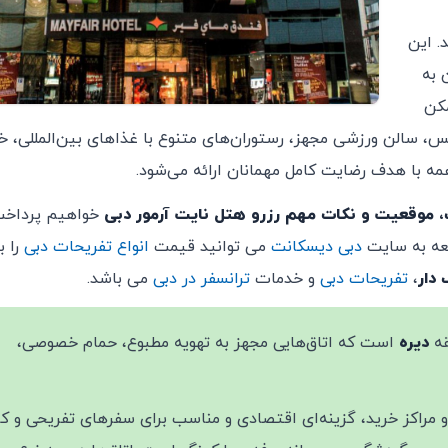
. این
 به
مکن
س، سالن ورزشی مجهز، رستوران‌های متنوع با غذاهای بین‌المللی، 
مه با هدف رضایت کامل مهمانان ارائه می‌شود.
، موقعیت و نکات مهم رزرو هتل نایت آرمور دبی
خواهیم پرداخت
جعه به سایت
دبی دیسکانت
می توانید قیمت
انواع تفریحات دبی
را ب
دار
،
تفریحات دبی
و خدمات
ترانسفر در دبی
می باشد.
قه
دیره
است که اتاق‌هایی مجهز به تهویه مطبوع، حمام خصوصی،
 مراکز خرید، گزینه‌ای اقتصادی و مناسب برای سفرهای تفریحی و کا