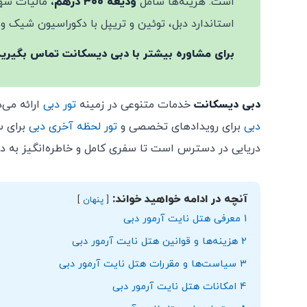
است. هزینه‌ها شامل
ودیعه ۳۰۰ درهم،
مالیات شهر
استاندارد دبل، توئین و تریپل با دکوراسیون شیک و 
برای مشاوره بیشتر با دبی دیسکانت تماس بگیرید
دبی دیسکانت
خدمات متنوعی در زمینه
تور دبی
ارائه می‌
دبی
برای رویدادهای تخصصی و
تور لحظه آخری دبی
برای 
دریایی در دسترس است تا سفری کامل و خاطره‌انگیز به د
آنچه در ادامه خواهید خواند:
پنهان
1
معرفی هتل نایت آرمور دبی
2
هزینه‌ها و قوانین هتل نایت آرمور دبی
3
سیاست‌ها و مقررات هتل نایت آرمور دبی
4
امکانات هتل نایت آرمور دبی