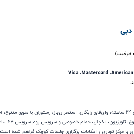
دبی
 ظرفیت).
.
Visa ،Mastercard ،American
.
هتل نایت آرمور دبی در منطقه دیره امکاناتی شامل پذیرش ۲۴ ساعته، وای‌فای رایگان، استخر روباز، رستوران با منوی م
و باشگاه بدنسازی را ارائه می‌دهد. اتاق‌ها دارای تهویه مطبوع، تلو
اری با مرکز تجاری و امکانات برگزاری جلسات کوچک فراهم شده است.