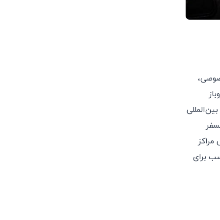
خصوصی،
باز
ین‌المللی
نسفر
کی مراکز
سب برای