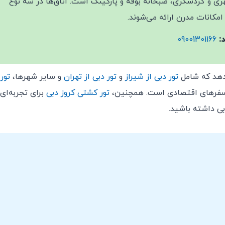
ی و گردشگری، صبحانه بوفه و پارکینگ است. اتاق‌ها در سه نوع
امکانات مدرن ارائه می‌شوند.
:
09001301166
دهد که شامل
تور دبی از شیراز
و
تور دبی از تهران
و سایر شهرها،
تور
سفرهای اقتصادی است. همچنین،
تور کشتی کروز دبی
برای تجربه‌ای
بی داشته باشید.