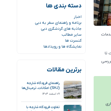
دسته بندی ها
اخبار
برنامه و راهنمای سفر به دبی
جاذبه های گردشگری دبی
خدمات
سایر مطالب
کنسرت ها
نمایشگاه ها و رویدادها
 تا
ررسی
برترین مقالات
راهنمای فرودگاه شارجه
(SHJ): امکانات، ترمینال‌ها
و مسیر دسترسی
۰۹ اسفند ۱۴۰۴
ری
تفاوت فرودگاه شارجه با