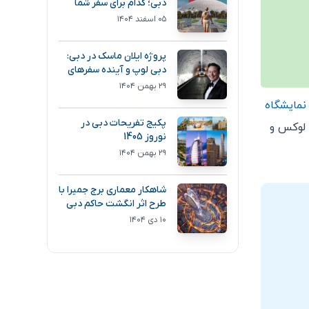
دبی؛ کدام برای سفر شما
انتخاب بهتری است؟
۰۵ اسفند ۱۴۰۴
پروژه ایلان ماسک در دبی:
دبی لوپ و آینده سفرهای
فوق سریع
۲۹ بهمن ۱۴۰۴
 نمایشگاه
پکیج تفریحات دبی در
 لوکس و
نوروز 1405
۲۹ بهمن ۱۴۰۴
شاهکار معماری برج جمیرا با
طرح اثر انگشت حاکم دبی
۱۰ دی ۱۴۰۴