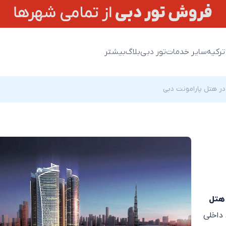
ترکیه
سایر خدمات
تور دبی
بلاگ
بیشتر
 در هتل پارامونت دبی
هتل
داخلی