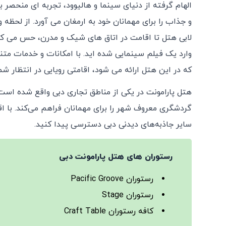
الهام گرفته از دنیای سینما و هالیوود، تجربه‌ ای منحصر ب
و جذاب را برای مهمانان خود به ارمغان می ‌آورد. از لحظه و
لابی هتل تا اقامت در اتاق ‌های شیک و مدرن، حس می‌ ک
وارد یک فیلم سینمایی شده‌ اید. با امکانات و خدمات متن
که در این هتل ارائه می ‌شود، اقامتی رویایی در انتظار ش
هتل پارامونت در یکی از مناطق تجاری دبی واقع شده است
گردشگری معروف شهر را برای مهمانان فراهم می‌کند. با اق
سایر جاذبه‌های دیدنی دبی دسترسی پیدا کنید.
رستوران‌ های هتل پارامونت دبی
رستوران Pacific Groove
رستوران Stage
کافه رستوران Craft Table