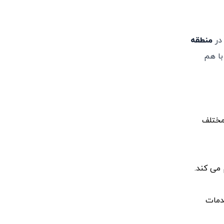
در
منطقه
با هم
مختلف
می ‌کند.
خدمات