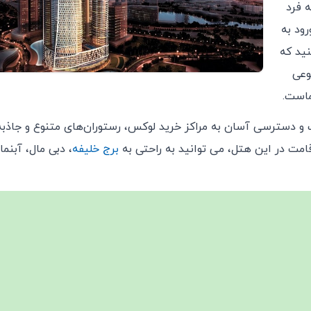
ه فرد
رود به
نید که
وعی
ماست.
 و دسترسی آسان به مراکز خرید لوکس، رستوران‌های متنوع و جاذبه
امت در این هتل، می‌ توانید به راحتی به
برج خلیفه
، دبی مال، آبنما