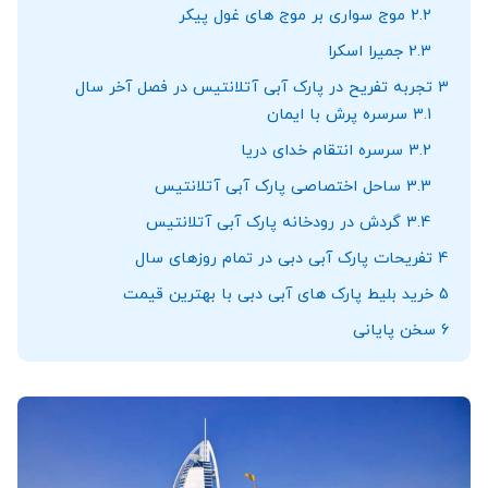
2.2
موج سواری بر موج های غول پیکر
2.3
جمیرا اسکرا
3
تجربه تفریح در پارک آبی آتلانتیس در فصل آخر سال
3.1
سرسره پرش با ایمان
3.2
سرسره انتقام خدای دریا
3.3
ساحل اختصاصی پارک آبی آتلانتیس
3.4
گردش در رودخانه پارک آبی آتلانتیس
4
تفریحات پارک آبی دبی در تمام روزهای سال
5
خرید بلیط پارک های آبی دبی با بهترین قیمت
6
سخن پایانی