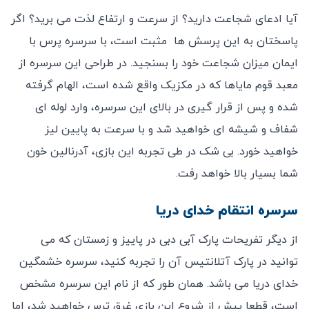
آیا ادعای شجاعت دارید؟ از سرعت و ارتفاع لذت می برید؟ اگر
پاسختان به این پرسش ها مثبت است، با سرسره پرس با
ایمان میزان شجاعت خود را بسنجید. در طراحی این سرسره از
معبد قوم مایاها که در مکزیک واقع شده است، الهام گرفته
شده و پس از قرار گیری در بالای این سرسره، وارد لوله ای
شفاف و شیشه ای خواهید شد و با سرعت به پایین لیز
خواهید خورد. بی شک در طی تجربه این بازی، آدرنالین خون
شما بسیار بالا خواهد رفت.
سرسره انتقام خدای دریا
از دیگر تفریحات پارک آبی دبی در پاییز و زمستان که می
توانید در پارک آتلانتیس آن را تجربه کنید، سرسره خشمگین
خدای دریا می باشد. همان طور که از نام این سرسره مشخص
است، قطعا پیش از شروع این بازی غرق ترس خواهید شد، اما