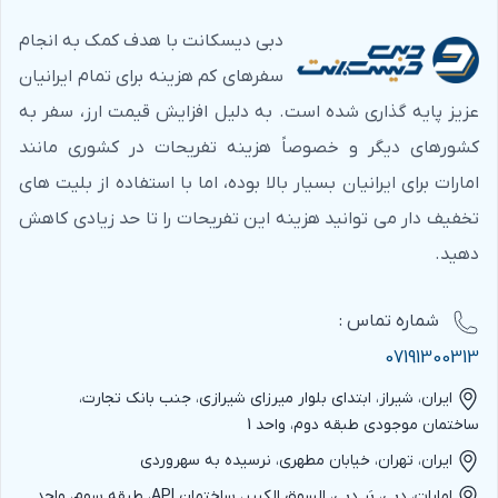
دبی دیسکانت با هدف کمک به انجام
سفرهای کم هزینه برای تمام ایرانیان
عزیز پایه گذاری شده است. به دلیل افزایش قیمت ارز، سفر به
کشورهای دیگر و خصوصاً هزینه تفریحات در کشوری مانند
امارات برای ایرانیان بسیار بالا بوده، اما با استفاده از بلیت های
تخفیف دار می توانید هزینه این تفریحات را تا حد زیادی کاهش
دهید.
شماره‌ تماس :
07191300313
ایران، شیراز، ابتدای بلوار میرزای شیرازی، جنب بانک تجارت،
ساختمان موجودی طبقه دوم، واحد 1
ایران، تهران، خیابان مطهری، نرسیده به سهروردی
امارات، دبی، بَر دبی، السوق الکبیر، ساختمان API، طبقه سوم، واحد