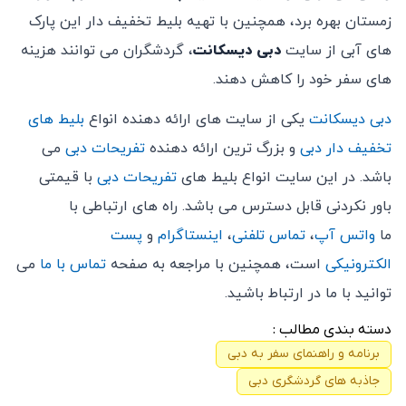
زمستان بهره برد، همچنین با تهیه بلیط تخفیف دار این پارک
های آبی از سایت
دبی دیسکانت
، گردشگران می توانند هزینه
های سفر خود را کاهش دهند.
دبی دیسکانت
یکی از سایت های ارائه دهنده انواع
بلیط های
تخفیف دار دبی
و بزرگ ترین ارائه دهنده
تفریحات دبی
می
باشد. در این سایت انواع بلیط های
تفریحات دبی
با قیمتی
باور نکردنی قابل دسترس می باشد. راه های ارتباطی با
ما
واتس آپ
،
تماس تلفنی
،
اینستاگرام
و
پست
الکترونیکی
است، همچنین با مراجعه به صفحه
تماس با ما
می
توانید با ما در ارتباط باشید.
دسته بندی مطالب :
برنامه و راهنمای سفر به دبی
جاذبه های گردشگری دبی