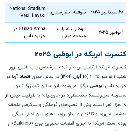
National Stadium
۲۰ سپتامبر ۲۰۲۵
صوفیه، بلغارستان
“Vasil Levski”
ابوظبی، امارات
Etihad Arena در
۱ نوامبر ۲۰۲۵
متحده عربی
جزیره یاس
کنسرت انریکه در ابوظبی 2025
کنسرت انریکه ایگلسیاس، خواننده سرشناس پاپ لاتین، روز
شنبه ۱ نوامبر ۲۰۲۵ (
۱۰ آبان ۱۴۰۴
) در سالن مدرن
اتحاد آرنا
در
جزیره یاس
ابوظبی
برگزار می‌شود؛ این سالن که بزرگ‌ترین
مجموعه سرپوشیده چندمنظوره در خاورمیانه با ظرفیت بیش از
۱۸ هزار نفر است، یکی از قطب‌های فرهنگی و سرگرمی منطقه
به‌شمار می‌رود و تاکنون میزبان رویدادهای بین‌المللی بزرگی
بوده است. انریکه با اجرای قطعات محبوبی چون «Bailando» و