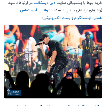
خرید بلیط با پشتیبانی سایت
دبی دیسکانت
در ارتباط باشید.
(راه های ارتباطی با دبی دیسکانت:
واتس آپ
،
تماس
تلفنی
،
اینستاگرام
و
پست الکترونیکی
)