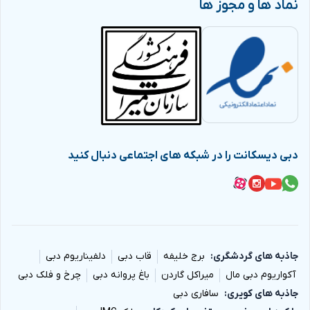
نماد ها و مجوز ها
دبی دیسکانت را در شبکه های اجتماعی دنبال کنید
جاذبه های گردشگری
برج خلیفه
قاب دبی
دلفیناریوم دبی
آکواریوم دبی مال
میراکل گاردن
باغ پروانه دبی
چرخ و فلک دبی
جاذبه های کویری
سافاری دبی