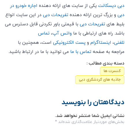
دبی دیسکانت
یکی از سایت های ارائه دهنده
اجاره خودرو در
دبی
و بزرگ ترین ارائه دهنده
تفریحات دبی
در این سایت انواع
بلیط های
تفریحات دبی
با قیمتی باور نکردنی قابل دسترس می
باشد. راه های ارتباطی با ما
واتس آپ
،
تماس
تلفنی
،
اینستاگرام
و
پست الکترونیکی
است، همچنین با
مراجعه به صفحه
تماس با ما
می توانید با ما در ارتباط باشید.
دسته بندی مطالب :
کنسرت ها
جاذبه های گردشگری دبی
دیدگاهتان را بنویسید
نشانی ایمیل شما منتشر نخواهد شد.
بخش‌های موردنیاز علامت‌گذاری شده‌اند
*