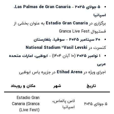
۵ جولای
۲۰۲۵
–
Las Palmas de Gran Canaria،
اسپانیا
برگزاری در
Estadio Gran Canaria
به عنوان بخشی از
فستیوال Granca Live Fest
۲۰ سپتامبر ۲۰۲۵
–
سوفیا، بلغارستان
کنسرت در
National Stadium “Vasil Levski
۱ نوامبر ۲۰۲۵
(۱۰ آبان ۱۴۰۴) –
ابوظبی، امارات متحده
عربی
اجرای ویژه در
Etihad Arena
در جزیره یاس ابوظبی
تاریخ
شهر
مکان و رویداد
Estadio Gran
لاس پالماس،
۵ جولای ۲۰۲۵
Canaria (Granca
اسپانیا
Live Fest))