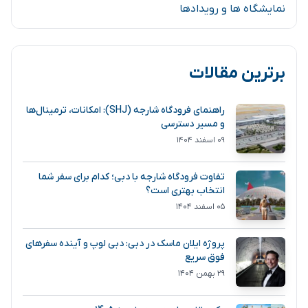
نمایشگاه ها و رویدادها
برترین مقالات
راهنمای فرودگاه شارجه (SHJ): امکانات، ترمینال‌ها
و مسیر دسترسی
۰۹ اسفند ۱۴۰۴
تفاوت فرودگاه شارجه با دبی؛ کدام برای سفر شما
انتخاب بهتری است؟
۰۵ اسفند ۱۴۰۴
پروژه ایلان ماسک در دبی: دبی لوپ و آینده سفرهای
فوق سریع
۲۹ بهمن ۱۴۰۴