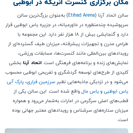
مکان برگزاری کنسرت انریکه در ابوظبی
سالن اتحاد آرنا (
Etihad Arena
) به‌عنوان بزرگ‌ترین سالن
سرپوشیده چندمنظوره در خاورمیانه، در جزیره یاس ابوظبی قرار
دارد و گنجایشی بیش از ۱۸ هزار نفر دارد. این مجموعه با
طراحی مدرن و تجهیزات پیشرفته، میزبان طیف گسترده‌ای از
رویدادهای بین‌المللی مانند کنسرت‌ها، مسابقات ورزشی،
نمایش‌های زنده و برنامه‌های فرهنگی است.
اتحاد آرنا
بخشی
کلیدی از طرح‌های توسعه گردشگری و تفریحی ابوظبی محسوب
می‌شود و در نزدیکی جاذبه‌هایی نظیر
سرزمین فراری
،
پارک آبی
یاس ابوظبی
و
یاس مال
واقع شده است. این سالن یکی از
قطب‌های اصلی سرگرمی در امارات به‌شمار می‌رود و همواره
میزبان ستاره‌های سرشناس و رویدادهای معتبر جهانی بوده
است.