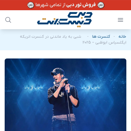
خانه
-
کنسرت ها
-
شبی به یاد ماندنی در کنسرت انریکه
ایگلسیاس ابوظبی – 2025