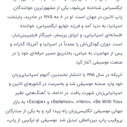
ایگلسیاس شناخته می‌شود، یکی از مشهورترین خوانندگان
پاپ لاتین در جهان است. او در ۸ مه ۱۹۷۵ در مادرید، پایتخت
اسپانیا، به دنیا آمد و فرزند خولیو ایگلسیاس، خواننده
افسانه‌ای اسپانیایی، و ایزابل پریسلر، خبرنگار فیلیپینی‌تبار،
است. دوران کودکی‌اش را عمدتاً در اسپانیا و آمریکا گذراند و
پس از مهاجرت به میامی، به‌تدریج مسیر حرفه‌ای خود را در
صنعت موسیقی آغاز کرد.
انریکه در سال ۱۹۹۵ با انتشار نخستین آلبوم اسپانیایی‌زبان
خود وارد صحنه موسیقی شد و به‌سرعت در کشورهای لاتین و
اسپانیایی‌زبان شهرت یافت. در ادامه، با آهنگ‌هایی نظیر
«Bailamos»، «Hero»، «Be With You» و «Escape» به بازار
جهانی موسیقی انگلیسی‌زبان راه پیدا کرد و به یکی از ستارگان
بی‌رقیب پاپ بین‌المللی تبدیل شد. موسیقی او ترکیبی از پاپ،