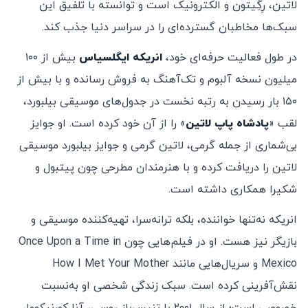
لاتین، رِگِیتون و الکترونیک است و توانسته با تلفیق این
سبک‌ها مخاطبان گسترده‌ای را در سراسر دنیا جذب کند.
در طول فعالیت حرفه‌ای خود،
انریکه ایگلسیاس
بیش از ۱۰۰
میلیون نسخه آلبوم و تک‌آهنگ به فروش رسانده و با بیش از
۱۵۰ بار رسیدن به رتبه نخست در جدول‌های موسیقی بیلبورد،
لقب «
پادشاه پاپ لاتین
» را از آن خود کرده است. او جوایز
بی‌شماری از جمله گرمی، لاتین گرمی و جوایز بیلبورد موسیقی
لاتین را دریافت کرده و با هنرمندان مطرحی چون پیتبول و
شکیرا همکاری داشته است.
انریکه نه‌تنها خواننده، بلکه ترانه‌سرا، تهیه‌کننده موسیقی و
بازیگر نیز هست. او در فیلم‌هایی چون Once Upon a Time in
Mexico و سریال‌هایی مانند How I Met Your Mother
نقش‌آفرینی کرده است. سبک زندگی شخصی او به‌نسبت