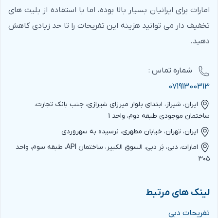
امارات برای ایرانیان بسیار بالا بوده، اما با استفاده از بلیت های
تخفیف دار می توانید هزینه این تفریحات را تا حد زیادی کاهش
دهید.
شماره‌ تماس :
07191300313
ایران، شیراز، ابتدای بلوار میرزای شیرازی، جنب بانک تجارت،
ساختمان موجودی طبقه دوم، واحد 1
ایران، تهران، خیابان مطهری، نرسیده به سهروردی
امارات، دبی، بَر دبی، السوق الکبیر، ساختمان API، طبقه سوم، واحد
۳۰۵
لینک های مرتبط
تفریحات دبی