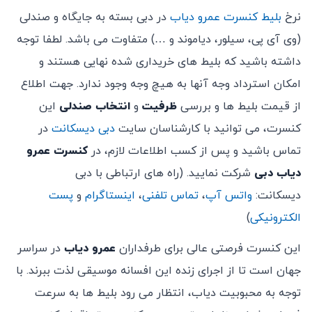
نرخ
بلیط کنسرت عمرو دیاب
در دبی بسته به جایگاه و صندلی
(وی آی پی، سیلور، دیاموند و …) متفاوت می باشد. لطفا توجه
داشته باشید که بلیط های خریداری شده نهایی هستند و
امکان استرداد وجه آنها به هیچ وجه وجود ندارد. جهت اطلاع
از قیمت بلیط ها و بررسی
ظرفیت
و
انتخاب صندلی
این
کنسرت، می توانید با کارشناسان سایت
دبی دیسکانت
در
تماس باشید و پس از کسب اطلاعات لازم، در
کنسرت عمرو
دیاب دبی
شرکت نمایید. (راه های ارتباطی با دبی
دیسکانت:
واتس آپ
،
تماس تلفنی
،
اینستاگرام
و
پست
الکترونیکی
)
این کنسرت فرصتی عالی برای طرفداران
عمرو دیاب
در سراسر
جهان است تا از اجرای زنده این افسانه موسیقی لذت ببرند. با
توجه به محبوبیت دیاب، انتظار می رود بلیط ها به سرعت