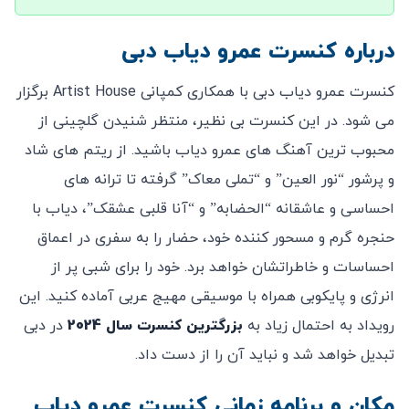
درباره کنسرت عمرو دیاب دبی
کنسرت عمرو دیاب دبی با همکاری کمپانی Artist House برگزار
می شود. در این کنسرت بی نظیر، منتظر شنیدن گلچینی از
محبوب ترین آهنگ های عمرو دیاب باشید. از ریتم های شاد
و پرشور “نور العین” و “تملی معاک” گرفته تا ترانه های
احساسی و عاشقانه “الحضابه” و “آنا قلبی عشقک”، دیاب با
حنجره گرم و مسحور کننده خود، حضار را به سفری در اعماق
احساسات و خاطراتشان خواهد برد. خود را برای شبی پر از
انرژی و پایکوبی همراه با موسیقی مهیج عربی آماده کنید. این
رویداد به احتمال زیاد به
بزرگترین کنسرت سال
2024
در دبی
تبدیل خواهد شد و نباید آن را از دست داد.
مکان و برنامه زمانی کنسرت عمرو دیاب