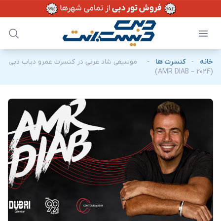
خانه
-
کنسرت ها
-
موسیقی شاد عربی در کنسرت عمرو دیاب دبی
(2024 – AMR DIAB)