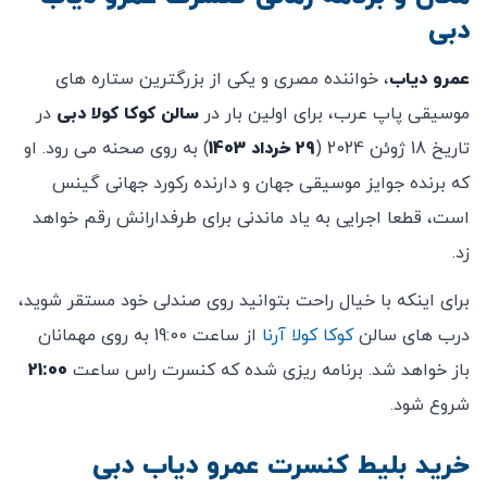
دبی
عمرو دیاب
، خواننده مصری و یکی از بزرگترین ستاره های
موسیقی پاپ عرب، برای اولین بار در
سالن کوکا کولا
دبی
در
تاریخ 18 ژوئن 2024 (
29 خرداد
1403
) به روی صحنه می رود. او
که برنده جوایز موسیقی جهان و دارنده رکورد جهانی گینس
است، قطعا اجرایی به یاد ماندنی برای طرفدارانش رقم خواهد
زد.
برای اینکه با خیال راحت بتوانید روی صندلی خود مستقر شوید،
درب های سالن
کوکا کولا آرنا
از ساعت 19:00 به روی مهمانان
باز خواهد شد. برنامه ریزی شده که کنسرت راس ساعت
21:00
شروع شود.
خرید بلیط کنسرت عمرو دیاب دبی