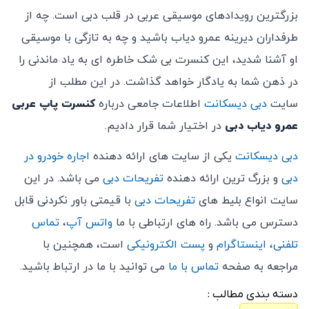
بزرگترین رویدادهای موسیقی عربی در قلب دبی است. چه از
طرفداران دیرینه عمرو دیاب باشید و چه به تازگی با موسیقی
او آشنا شدید، این کنسرت بی شک خاطره ای به یاد ماندنی را
در ذهن شما به یادگار خواهد گذاشت. در این مطلب از
سایت
دبی دیسکانت
اطلاعات جامعی درباره
کنسرت پاپ عربی
عمرو دیاب دبی
در اختیار شما قرار دادیم.
دبی دیسکانت
یکی از سایت های ارائه دهنده
اجاره خودرو در
دبی
و بزرگ ترین ارائه دهنده
تفریحات دبی
می باشد. در این
سایت انواع بلیط های
تفریحات دبی
با قیمتی باور نکردنی قابل
دسترس می باشد. راه های ارتباطی با ما
واتس آپ
،
تماس
تلفنی
،
اینستاگرام
و
پست الکترونیکی
است، همچنین با
مراجعه به صفحه
تماس با ما
می توانید با ما در ارتباط باشید.
دسته بندی مطالب :