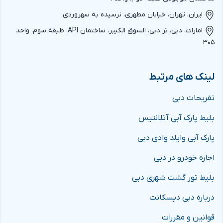
ایران، تهران، خیابان مطهری، نرسیده به سهروردی
امارات، دبی، بَر دبی، السوق الکبیر، ساختمان API، طبقه سوم، واحد
۳۰۵
لینک های مرتبط
تفریحات دبی
بلیط پارک آبی آتلانتیس
پارک آبی وایلد وادی دبی
اجاره خودرو در دبی
بلیط تور گشت شهری دبی
درباره دبی دیسکانت
قوانین و مقررات