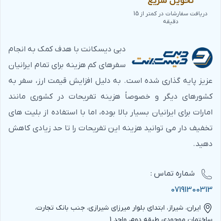
تحویل سریع
دریافت سفارشات در کمتر از 15
دقیقه
دبی دیسکانت با هدف کمک به انجام
سفرهای کم هزینه برای تمام ایرانیان
عزیز پایه گذاری شده است. به دلیل افزایش قیمت ارز، سفر به
کشورهای دیگر و خصوصاً هزینه تفریحات در کشوری مانند
امارات برای ایرانیان بسیار بالا بوده، اما با استفاده از بلیت های
تخفیف دار می توانید هزینه این تفریحات را تا حد زیادی کاهش
دهید.
شماره‌ تماس :
07191300313
ایران، شیراز، ابتدای بلوار میرزای شیرازی، جنب بانک تجارت،
ساختمان موجودی طبقه دوم، واحد 1