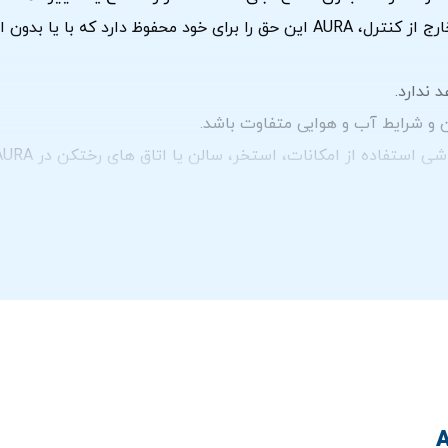
در صورت بروز موارد فورس ماژور یا هر مورد دیگری خارج از کنترل، AURA این حق ر
و شرایط آب و هوایی متفاوت باشد.
ست.
نوع است.