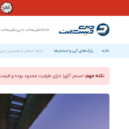
خانه
تفریحات دبی
تفریحات 
خانه
-
پارک‌های آبی و استخرها
-
بلیط استخر اینفینیتی دبی (آئور
نکته مهم:
استخر آئورا دارای ظرفیت محدود بوده و قیمت 