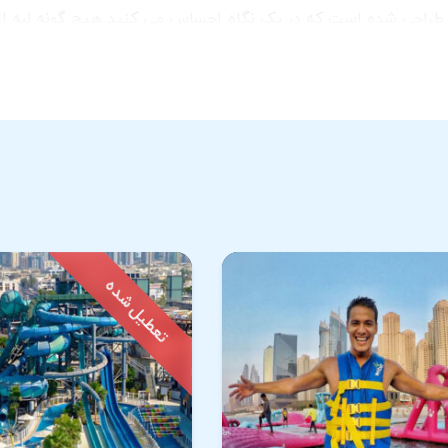
طح زمین به گونه ای طراحی شده است که در یک نگاه احساس می کنید هیچ گونه
د بود.