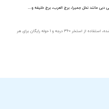
ی دبی مانند نخل جمیرا، برج العرب، برج خلیفه و…
قیمت ورودی استخر، شامل دسترسی به AURA برای مدت زمان انتخابی شما می باشد به همراه صندلی اختصاص داده شده، استفاده از استخر 360 درجه و 1 حوله رایگان برای هر