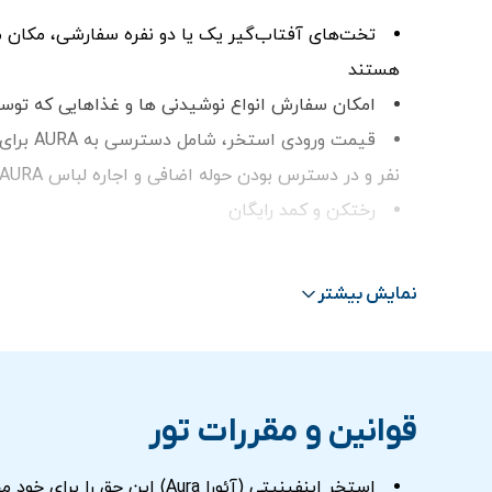
تخت‌های آفتاب‌گیر یک یا دو نفره سفارشی، مکان منا
هستند
امکان سفارش انواع نوشیدنی ها و غذاهایی که توس
نفر و در دسترس بودن حوله اضافی و اجاره لباس AURA
رختکن و کمد رایگان
محوطه قرار گرفتن تخت های استخر در سایه‌ قرار دا
تجربه تماشای فیلم
نمایش بیشتر
ترانسفر در صورت انتخاب گزینه ترانسفر
قوانین و مقررات تور
استخر اینفینیتی (آئورا Aura) این حق را برای خود محفوظ دارد که بدون اطلاع قبلی، ساعات کار را اصلاح یا تغییر دهد.