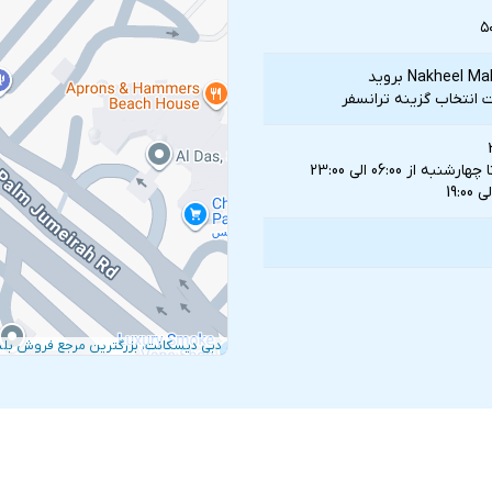
 انتخاب گزينه ترانسفر
ز 06:00 الی 23:00
دبی دیسکانت، بزرگترین مرجع فروش بلی