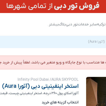
ترکیه
سایر خدمات
تور دبی
بلاگ
بیشتر
ا Aura)
ها متناسب با نوع جایگاه و ویو متغیر می باشد، لطفاً پیش از خرید 
Infinity Pool Dubai /AURA SKYPOOL
استخر اینفینیتی دبی (آئورا Aura)
آئورا اسکای پول 360 درجه، استخر اینفینیتی چیست، قیمت بلیط استخر اینفینیتی دبی
انتخاب گزینه های خرید