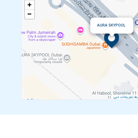
+
−
AURA SKYPOOL
ط تفریحات دبی