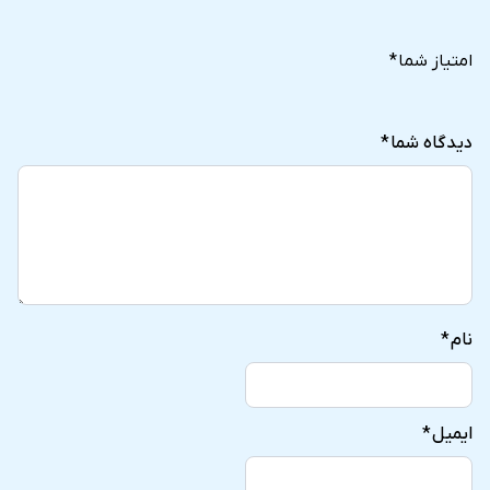
5
4
3
2
1
of
of
of
of
of
امتیاز شما
*
5
5
5
5
5
stars
stars
stars
stars
stars
دیدگاه شما
*
نام
*
ایمیل
*