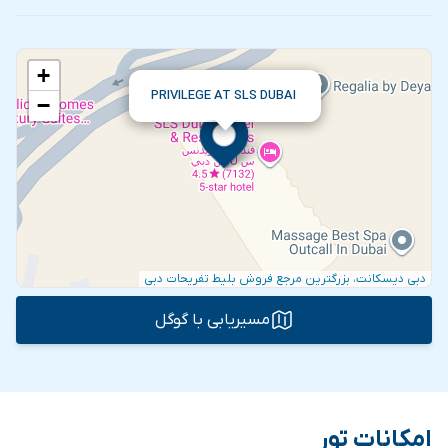
+
PRIVILEGE AT SLS DUBAI
−
دبی دیسکانت، بزرگترین مرجع فروش بلیط تفریحات دبی
مسیریابی با گوگل
امکانات تور