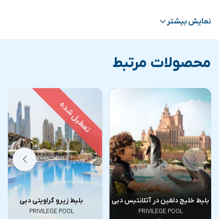
آنچه در ادامه خواهید خواند:
پنهان
نمایش بیشتر
1
استخر PRIVILEGE در هتل SLS دبی
2
نحوه خرید بلیط استخر پریویلج PRIVILEGE دبی
محصولات مرتبط
بلیط خلیج دلفین در آتلانتیس دبی
بلیط زیرو گراویتی دبی
PRIVILEGE POOL
PRIVILEGE POOL