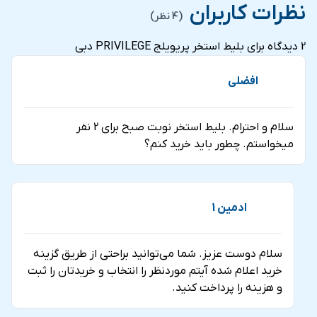
ما ارسال کنید تا بلیط شما در سریع ترین زمان ممکن صادر
نظرات کاربران
(4 نظر)
فروش در شهرهای تهران، شیراز و دبی می باشد.
شود.
2 دیدگاه برای
بلیط استخر پریویلج PRIVILEGE دبی
افضلی
سلام و احترام. بلیط استخر نوبت صبح برای 2 نفر
میخواستم. چطور باید خرید کنم؟
ادمین 1
سلام دوست عزیز. شما می‌توانید براحتی از طریق گزینه
خرید اعلام شده آیتم موردنظر را انتخاب و خریدتان را ثبت
و هزینه را پرداخت کنید.