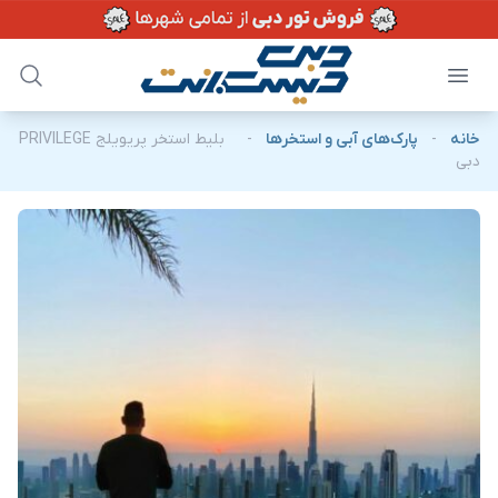
خانه
-
پارک‌های آبی و استخرها
-
بلیط استخر پریویلج PRIVILEGE
دبی