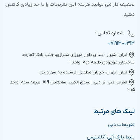
تخفیف دار می توانید هزینه این تفریحات را تا حد زیادی کاهش
دهید.
شماره‌ تماس :
07191300313
ایران، شیراز، ابتدای بلوار میرزای شیرازی، جنب بانک تجارت،
ساختمان موجودی طبقه دوم، واحد 1
ایران، تهران، خیابان مطهری، نرسیده به سهروردی
امارات، دبی، بَر دبی، السوق الکبیر، ساختمان API، طبقه سوم، واحد
۳۰۵
لینک های مرتبط
تفریحات دبی
بلیط پارک آبی آتلانتیس