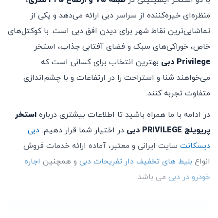
با دو استخر اینفینیتی در
طبقه ۷۵ و ارتفاع ۳۲۵ متری
،
۶۵۰ درهم برای هر زوج
(۶۰۰ درهم قابل استفاده برای
منظره‌ای خیره‌کننده از سراسر دبی ارائه می‌دهد و یکی از
خدمات خوراک و نوشیدنی)
تماشایی‌ترین نقاط شهر برای دیدن افق دبی است. با کوکتل‌های
خاص، خوراکی‌های سبک و فضای آفتابی جذاب، استخر
Privilege دبی
بهترین انتخاب برای کسانی است که
می‌خواهند شنا و استراحت را در ارتفاعات و با چشم‌اندازی
متفاوت تجربه کنند.
در ادامه با ما همراه باشید تا اطلاعات بیشتری درباره
استخر
پریویلج PRIVILEGE دبی
در اختیار شما قرار دهیم.
دبی
دیسکانت
سایت ایرانی و معتبر، آماده ارائه خدمات فروش
انواع
بلیط های تخفیف دار تفریحات دبی
و همچنین
اجاره
خودرو در دبی
می باشد.